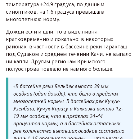
температура +24,9 градуса, по данным
синоптиков, на 1,6 градуса превышала
многолетнюю норму.
Дожди если и шли, то в виде ливня,
кратковременно и локально: в некоторых
районах, в частности в бассейне реки Таракташ
под Судаком и среднем течении Качи, не выпало
ни капли. Другим регионам Крымского
полуострова повезло не намного больше.
«В бассейне реки Бельбек выпало 39 мм
осадков (один дождь), что было в пределах
многолетней нормы. В бассейнах рек Кучук-
Узенбаш, Кучук-Карасу и Коккозка выпало 12-
19 мм осадков, что в пределах 24-44
процентов нормы, а в бассейнах остальных
рек количество выпавших осадков составило
лишь 1-15 процентов нормы», — уточнили в