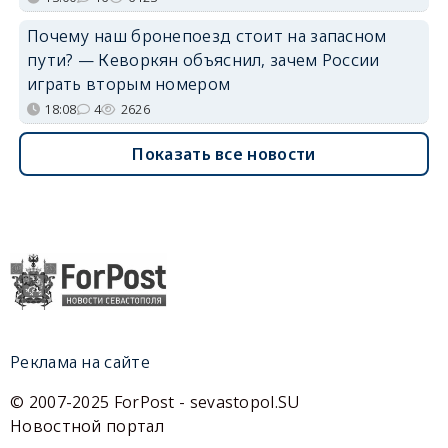
Почему наш бронепоезд стоит на запасном
пути? — Кеворкян объяснил, зачем России
играть вторым номером
18:08
4
2626
Показать все новости
Реклама на сайте
© 2007-2025 ForPost - sevastopol.SU
Новостной портал