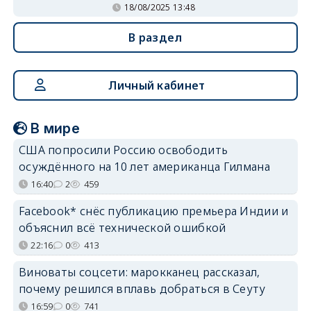
18/08/2025 13:48
В раздел
Личный кабинет
В мире
США попросили Россию освободить
осуждённого на 10 лет американца Гилмана
16:40
2
459
Facebook* снёс публикацию премьера Индии и
объяснил всё технической ошибкой
22:16
0
413
Виноваты соцсети: марокканец рассказал,
почему решился вплавь добраться в Сеуту
16:59
0
741