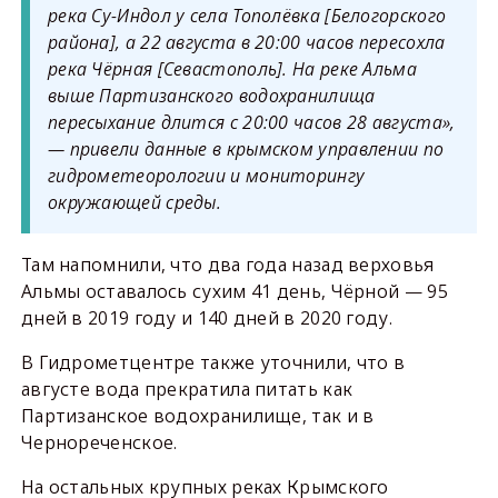
река Су-Индол у села Тополёвка [Белогорского
района], а 22 августа в 20:00 часов пересохла
река Чёрная [Севастополь]. На реке Альма
выше Партизанского водохранилища
пересыхание длится с 20:00 часов 28 августа»,
— привели данные в крымском управлении по
гидрометеорологии и мониторингу
окружающей среды.
Там напомнили, что два года назад верховья
Альмы оставалось сухим 41 день, Чёрной — 95
дней в 2019 году и 140 дней в 2020 году.
В Гидрометцентре также уточнили, что в
августе вода прекратила питать как
Партизанское водохранилище, так и в
Чернореченское.
На остальных крупных реках Крымского