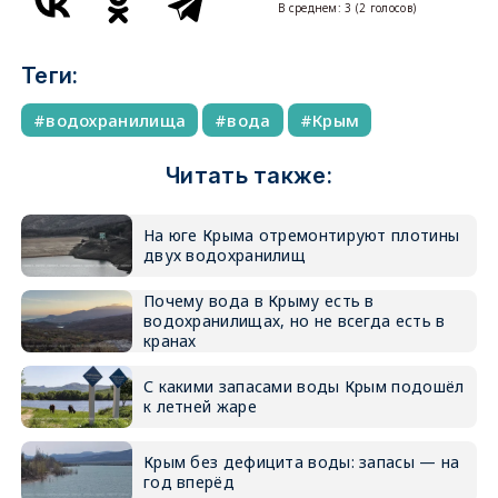
В среднем:
3
(
2
голосов)
Теги:
водохранилища
вода
Крым
Читать также:
На юге Крыма отремонтируют плотины
двух водохранилищ
Почему вода в Крыму есть в
водохранилищах, но не всегда есть в
кранах
С какими запасами воды Крым подошёл
к летней жаре
Крым без дефицита воды: запасы — на
год вперёд