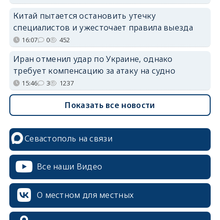
Китай пытается остановить утечку
специалистов и ужесточает правила выезда
16:07
0
452
Иран отменил удар по Украине, однако
требует компенсацию за атаку на судно
15:46
3
1237
Показать все новости
Севастополь на связи
Все наши Видео
О местном для местных