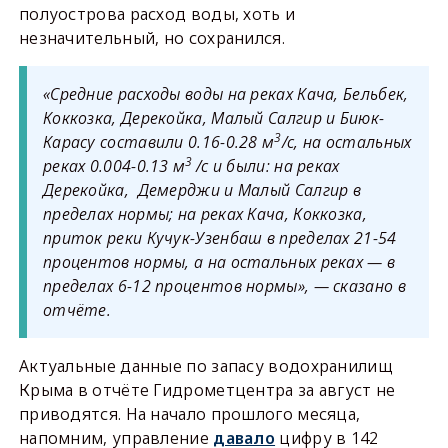
полуострова расход воды, хоть и
незначительный, но сохранился.
«Средние расходы воды на реках Кача, Бельбек,
Коккозка, Дерекойка, Малый Салгир и Биюк-
3
Карасу составили 0.16-0.28 м
/с, на остальных
3
реках 0.004-0.13 м
/с и были: на реках
Дерекойка, Демерджи и Малый Салгир в
пределах нормы; на реках Кача, Коккозка,
приток реки Кучук-Узенбаш в пределах 21-54
процентов нормы, а на остальных реках — в
пределах 6-12 процентов нормы», — сказано в
отчёте.
Актуальные данные по запасу водохранилищ
Крыма в отчёте Гидрометцентра за август не
приводятся. На начало прошлого месяца,
напомним, управление
давало
цифру в 142