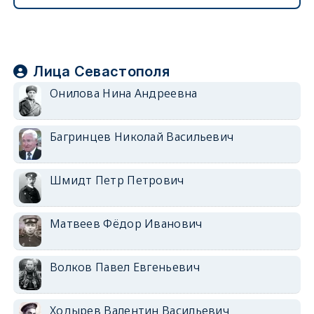
Лица Севастополя
Онилова Нина Андреевна
Багринцев Николай Васильевич
Шмидт Петр Петрович
Матвеев Фёдор Иванович
Волков Павел Евгеньевич
Ходырев Валентин Васильевич