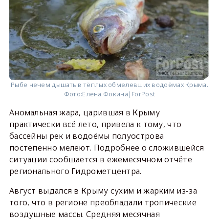
Рыбе нечем дышать в тёплых обмелевших водоёмах Крыма.
Фото:
Елена Фокина|ForPost
Аномальная жара, царившая в Крыму
практически всё лето, привела к тому, что
бассейны рек и водоёмы полуострова
постепенно мелеют. Подробнее о сложившейся
ситуации сообщается в ежемесячном отчёте
регионального Гидрометцентра.
Август выдался в Крыму сухим и жарким из-за
того, что в регионе преобладали тропические
воздушные массы. Средняя месячная