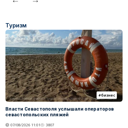
Туризм
бизнес
Власти Севастополя услышали операторов
П
севастопольских пляжей
о
07/08/2026 11:01
3807