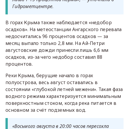
Гидрометцентре.
В горах Крыма также наблюдается «недобор
осадков». На метеостанции Ангарского перевала
недосчитались 96 процентов осадков — за
месяц выпало только 2,8 мм. На Ай-Петри
августовские дожди принесли лишь 6,6 мм
осадков, из-за чего недобор составил 88
процентов.
Реки Крыма, берущие начало в горах
полуострова, весь август оставались в
состоянии «глубокой летней межени». Такая фаза
водного режима характеризуется минимальным
поверхностным стоком, когда река питается в
основном за счёт подземных вод.
«Восьмого августа в 20:00 часов пересохла