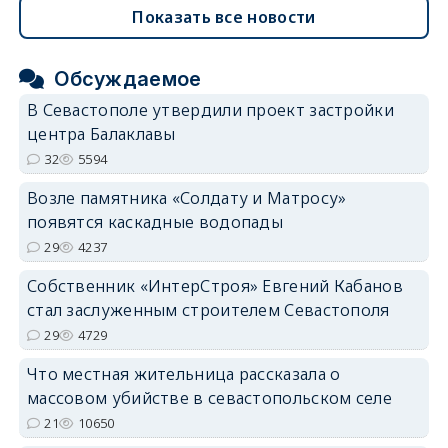
Показать все новости
Обсуждаемое
В Севастополе утвердили проект застройки
центра Балаклавы
32
5594
Возле памятника «Солдату и Матросу»
появятся каскадные водопады
29
4237
Собственник «ИнтерСтроя» Евгений Кабанов
стал заслуженным строителем Севастополя
29
4729
Что местная жительница рассказала о
массовом убийстве в севастопольском селе
21
10650