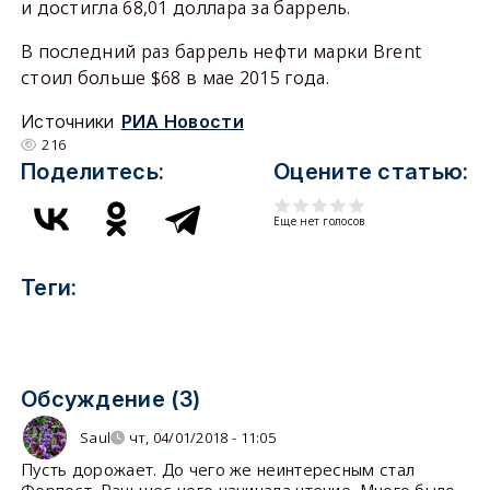
и достигла 68,01 доллара за баррель.
В последний раз баррель нефти марки Brent
стоил больше $68 в мае 2015 года.
Источники
РИА Новости
216
Поделитесь:
Оцените статью:
Еще нет голосов
Теги:
Обсуждение (3)
Saul
чт, 04/01/2018 - 11:05
Пусть дорожает. До чего же неинтересным стал