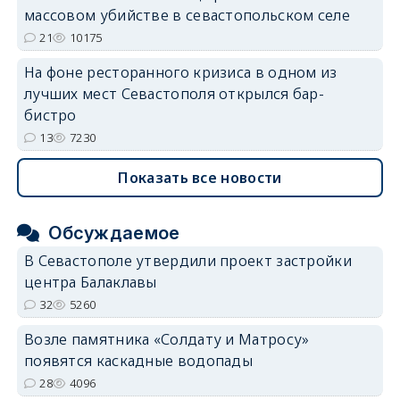
массовом убийстве в севастопольском селе
21
10175
На фоне ресторанного кризиса в одном из
лучших мест Севастополя открылся бар-
бистро
13
7230
Показать все новости
Обсуждаемое
В Севастополе утвердили проект застройки
центра Балаклавы
32
5260
Возле памятника «Солдату и Матросу»
появятся каскадные водопады
28
4096