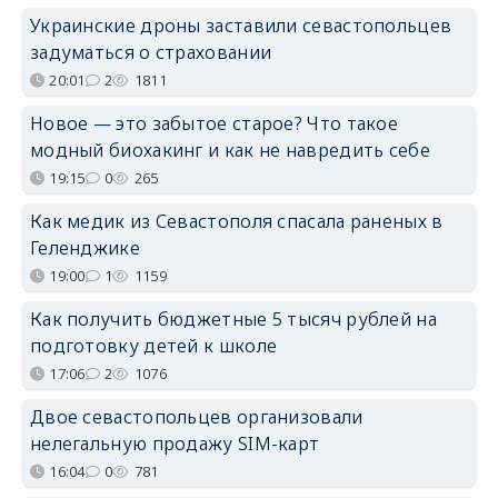
Украинские дроны заставили севастопольцев
задуматься о страховании
20:01
2
1811
Новое — это забытое старое? Что такое
модный биохакинг и как не навредить себе
19:15
0
265
Как медик из Севастополя спасала раненых в
Геленджике
19:00
1
1159
Как получить бюджетные 5 тысяч рублей на
подготовку детей к школе
17:06
2
1076
Двое севастопольцев организовали
нелегальную продажу SIM-карт
16:04
0
781