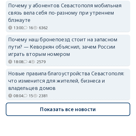
Почему у абонентов Севастополя мобильная
связь вела себя по-разному при утреннем
блэкауте
13:00
16
6362
Почему наш бронепоезд стоит на запасном
пути? — Кеворкян объяснил, зачем России
играть вторым номером
18:08
4
2579
Новые правила благоустройства Севастополя:
что изменится для жителей, бизнеса и
владельцев домов
08:04
15
2381
Показать все новости