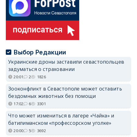
Выбор Редакции
Украинские дроны заставили севастопольцев
задуматься о страховании
20:01
2
1826
Зооконфликт в Севастополе может оставить
бездомных животных без помощи
17:02
6
3301
Что может измениться в лагере «Чайка» и
батилиманском «профессорском уголке»
20:00
5
3692