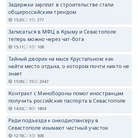
Задержки зарплат в строительстве стали
общероссийским трендом
15:20
1
277
Записаться в МФЦ в Крыму и Севастополе
теперь можно через чат-бота
15:11
1
108
Тайный дворик на мысе Хрустальном: как
найти место отдыха, о котором почти никто не
знает
15:00
15
2047
Контракт с Минобороны помог иностранцам
получить российские паспорта в Севастополе
14:03
0
1804
Ради подъезда к онкодиспансеру в
Севастополе изымают частный участок
12:18
1
506