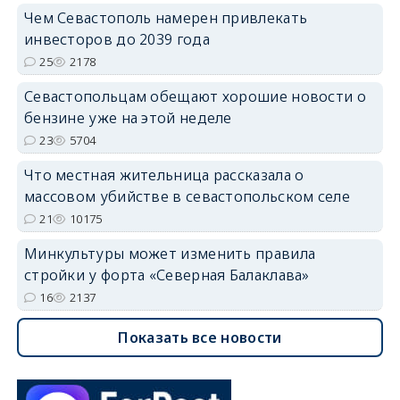
Чем Севастополь намерен привлекать
инвесторов до 2039 года
25
2178
Севастопольцам обещают хорошие новости о
бензине уже на этой неделе
23
5704
Что местная жительница рассказала о
массовом убийстве в севастопольском селе
21
10175
Минкультуры может изменить правила
стройки у форта «Северная Балаклава»
16
2137
Показать все новости