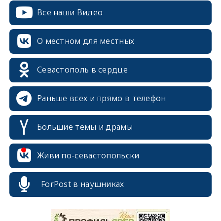
Все наши Видео
О местном для местных
Севастополь в сердце
Раньше всех и прямо в телефон
Большие темы и драмы
Живи по-севастопольски
ForPost в наушниках
erid: 2SDnjcrDNw6