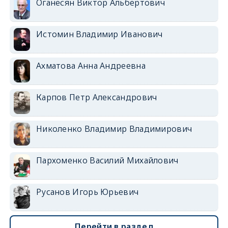
Оганесян Виктор Альбертович
Истомин Владимир Иванович
Ахматова Анна Андреевна
Карпов Петр Александрович
Николенко Владимир Владимирович
Пархоменко Василий Михайлович
Русанов Игорь Юрьевич
Перейти в раздел