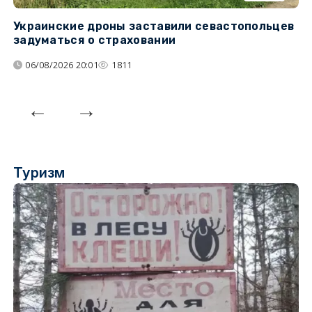
Украинские дроны заставили севастопольцев
З
задуматься о страховании
о
06/08/2026 20:01
1811
Туризм