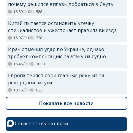
почему решился вплавь добраться в Сеуту
16:59
0
588
Китай пытается остановить утечку
специалистов и ужесточает правила выезда
16:07
0
338
Иран отменил удар по Украине, однако
требует компенсацию за атаку на судно
15:46
3
1033
Европа теряет свои главные реки из-за
рекордной засухи
13:16
1
633
Показать все новости
Севастополь на связи