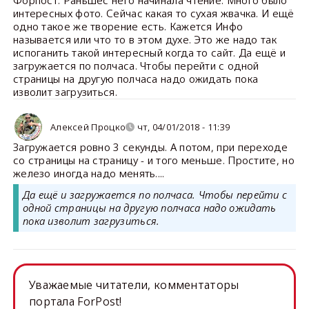
Форпост. Раньшес него начинала чтение. Много было
интересных фото. Сейчас какая то сухая жвачка. И ещё
одно такое же творение есть. Кажется Инфо
называется или что то в этом духе. Это же надо так
испоганить такой интересный когда то сайт. Да ещё и
загружается по полчаса. Чтобы перейти с одной
страницы на другую полчаса надо ожидать пока
изволит загрузиться.
Алексей Процко
чт, 04/01/2018 - 11:39
Загружается ровно 3 секунды. А потом, при переходе
со страницы на страницу - и того меньше. Простите, но
железо иногда надо менять....
Да ещё и загружается по полчаса. Чтобы перейти с
одной страницы на другую полчаса надо ожидать
пока изволит загрузиться.
Уважаемые читатели, комментаторы
портала ForPost!