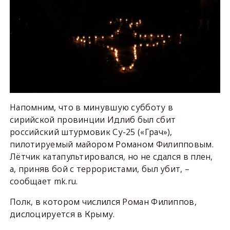
Напомним, что в минувшую субботу в
сирийской провинции Идлиб был сбит
российский штурмовик Су-25 («Грач»),
пилотируемый майором Романом Филипповым.
Лётчик катапультировался, но не сдался в плен,
а, приняв бой с террористами, был убит, –
сообщает mk.ru.
Полк, в котором числился Роман Филиппов,
дислоцируется в Крыму.