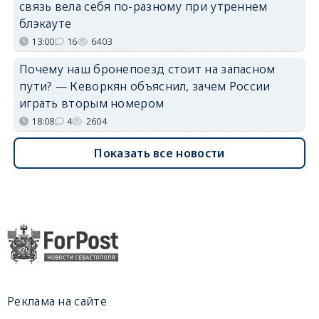
связь вела себя по-разному при утреннем
блэкауте
13:00
16
6403
Почему наш бронепоезд стоит на запасном
пути? — Кеворкян объяснил, зачем России
играть вторым номером
18:08
4
2604
Показать все новости
Реклама на сайте