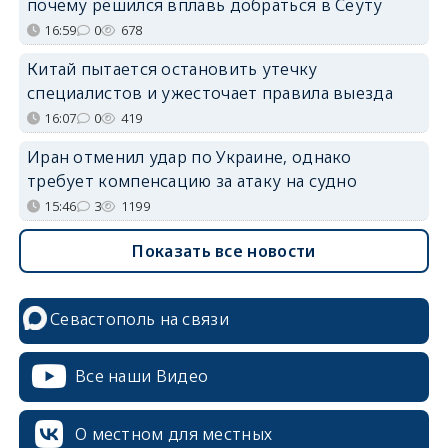
почему решился вплавь добраться в Сеуту
16:59
0
678
Китай пытается остановить утечку
специалистов и ужесточает правила выезда
16:07
0
419
Иран отменил удар по Украине, однако
требует компенсацию за атаку на судно
15:46
3
1199
Показать все новости
Севастополь на связи
Все наши Видео
О местном для местных