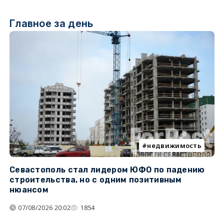
Главное за день
недвижимость
Севастополь стал лидером ЮФО по падению
К
строительства, но с одним позитивным
д
нюансом
07/08/2026 20:02
1854