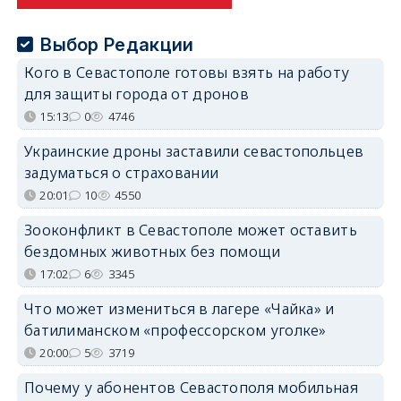
Выбор Редакции
Кого в Севастополе готовы взять на работу
для защиты города от дронов
15:13
0
4746
Украинские дроны заставили севастопольцев
задуматься о страховании
20:01
10
4550
Зооконфликт в Севастополе может оставить
бездомных животных без помощи
17:02
6
3345
Что может измениться в лагере «Чайка» и
батилиманском «профессорском уголке»
20:00
5
3719
Почему у абонентов Севастополя мобильная