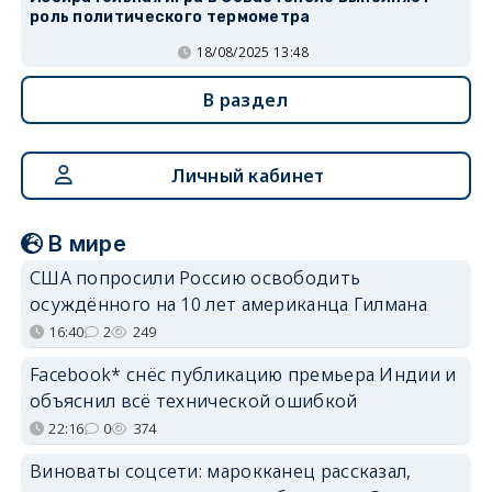
роль политического термометра
18/08/2025 13:48
В раздел
Личный кабинет
В мире
США попросили Россию освободить
осуждённого на 10 лет американца Гилмана
16:40
2
249
Facebook* снёс публикацию премьера Индии и
объяснил всё технической ошибкой
22:16
0
374
Виноваты соцсети: марокканец рассказал,