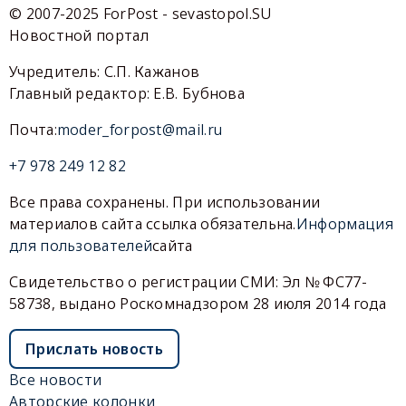
© 2007-2025 ForPost - sevastopol.SU
Новостной портал
Учредитель: С.П. Кажанов
Главный редактор: Е.В. Бубнова
Почта:
moder_forpost@mail.ru
+7 978 249 12 82
Все права сохранены. При использовании
материалов сайта ссылка обязательна.
Информация
для пользователей
сайта
Свидетельство о регистрации СМИ: Эл № ФС77-
58738, выдано Роскомнадзором 28 июля 2014 года
Прислать новость
Все новости
Авторские колонки