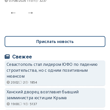
07/08/2026 11:01
3237
Прислать новость
Свежее
Севастополь стал лидером ЮФО по падению
строительства, но с одним позитивным
нюансом
20:02
2
1854
Ханский дворец возглавил бывший
замминистра юстиции Крыма
19:00
1
5137