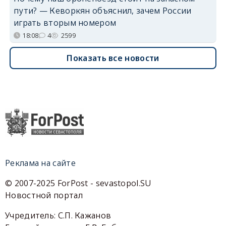
пути? — Кеворкян объяснил, зачем России
играть вторым номером
18:08
4
2599
Показать все новости
Реклама на сайте
© 2007-2025 ForPost - sevastopol.SU
Новостной портал
Учредитель: С.П. Кажанов