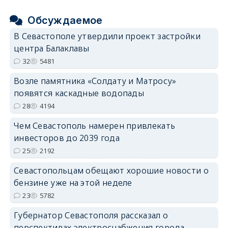
Обсуждаемое
В Севастополе утвердили проект застройки
центра Балаклавы
32
5481
Возле памятника «Солдату и Матросу»
появятся каскадные водопады
28
4194
Чем Севастополь намерен привлекать
инвесторов до 2039 года
25
2192
Севастопольцам обещают хорошие новости о
бензине уже на этой неделе
23
5782
Губернатор Севастополя рассказал о
перспективах электроснабжения города