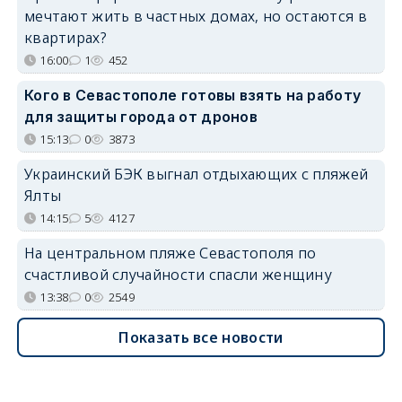
мечтают жить в частных домах, но остаются в
квартирах?
16:00
1
452
Кого в Севастополе готовы взять на работу
для защиты города от дронов
15:13
0
3873
Украинский БЭК выгнал отдыхающих с пляжей
Ялты
14:15
5
4127
На центральном пляже Севастополя по
счастливой случайности спасли женщину
13:38
0
2549
Показать все новости