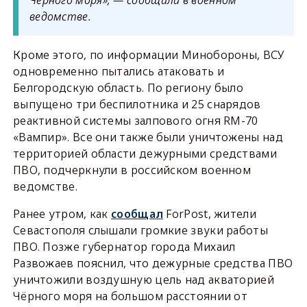
ведомстве.
Кроме этого, по информации Минобороны, ВСУ
одновременно пытались атаковать и
Белгородскую область. По региону было
выпущено три беспилотника и 25 снарядов
реактивной системы залпового огня RM-70
«Вампир». Все они также были уничтожены над
территорией области дежурными средствами
ПВО, подчеркнули в российском военном
ведомстве.
Ранее утром, как
сообщал
ForPost, жители
Севастополя слышали громкие звуки работы
ПВО. Позже губернатор города Михаил
Развожаев пояснил, что дежурные средства ПВО
уничтожили воздушную цель над акваторией
Чёрного моря на большом расстоянии от