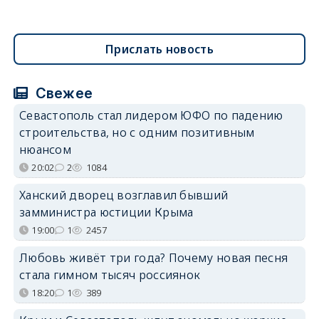
Прислать новость
Свежее
Севастополь стал лидером ЮФО по падению
строительства, но с одним позитивным
нюансом
20:02
2
1084
Ханский дворец возглавил бывший
замминистра юстиции Крыма
19:00
1
2457
Любовь живёт три года? Почему новая песня
стала гимном тысяч россиянок
18:20
1
389