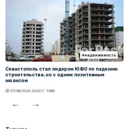
недвижимость
Севастополь стал лидером ЮФО по падению
К
строительства, но с одним позитивным
д
нюансом
07/08/2026 20:02
1088