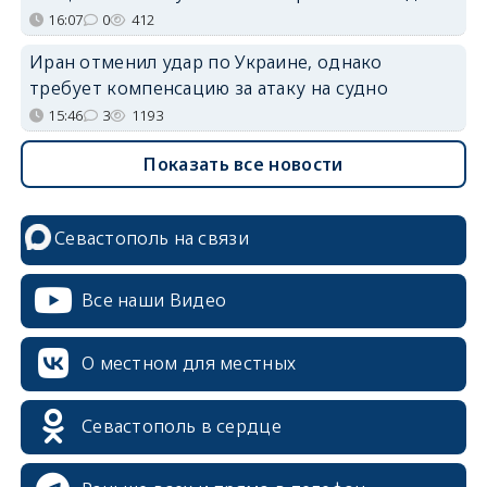
16:07
0
412
Иран отменил удар по Украине, однако
требует компенсацию за атаку на судно
15:46
3
1193
Показать все новости
Севастополь на связи
Все наши Видео
О местном для местных
Севастополь в сердце