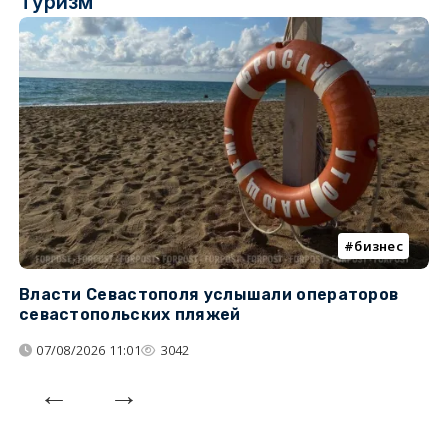
Туризм
бизнес
Власти Севастополя услышали операторов
П
севастопольских пляжей
о
07/08/2026 11:01
3042