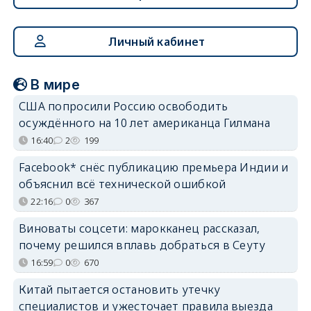
Личный кабинет
В мире
США попросили Россию освободить
осуждённого на 10 лет американца Гилмана
16:40
2
199
Facebook* снёс публикацию премьера Индии и
объяснил всё технической ошибкой
22:16
0
367
Виноваты соцсети: марокканец рассказал,
почему решился вплавь добраться в Сеуту
16:59
0
670
Китай пытается остановить утечку
специалистов и ужесточает правила выезда