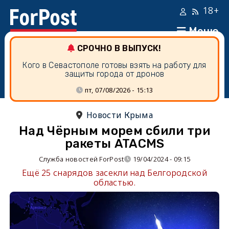
18+
Меню
СРОЧНО В ВЫПУСК!
Кого в Севастополе готовы взять на работу для
защиты города от дронов
пт, 07/08/2026 - 15:13
Новости Крыма
Над Чёрным морем сбили три
ракеты ATACMS
Служба новостей ForPost
19/04/2024 - 09:15
Ещё 25 снарядов засекли над Белгородской
областью.