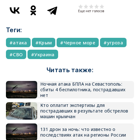
Еще нет голосов
Теги:
атака
Крым
Черное море
угроза
СВО
Украина
Читать также:
Ночная атака БПЛА на Севастополь:
сбиты 4 беспилотника, пострадавших
нет
Кто оплатит экспертизы для
пострадавших в результате обстрелов
машин крымчан
131 дрон за ночь: что известно о
последствиях атак на регионы России