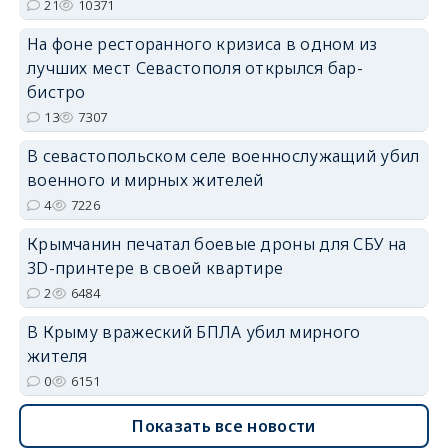
21
10371
На фоне ресторанного кризиса в одном из
лучших мест Севастополя открылся бар-
бистро
13
7307
erid: 2SDnjdvhGXG
В севастопольском селе военнослужащий убил
военного и мирных жителей
4
7226
Крымчанин печатал боевые дроны для СБУ на
3D-принтере в своей квартире
2
6484
В Крыму вражеский БПЛА убил мирного
жителя
0
6151
Показать все новости