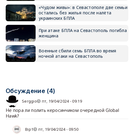
«Чудом живы»: в Севастополе две семьи
остались без жилья после налёта
украинских БПЛА
При атаке БПЛА на Севастополь погибла
женщина
Военные сбили семь БПЛА во время
ночной атаки на Севастополь
Обсуждение (4)
Serggio
пт, 19/04/2024 - 09:19
Не пора ли полить керосинчиком очередной Global
Hawk?
Bip1
пт, 19/04/2024 - 09:50