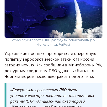
Утром звуки работы ПВО разбудили севастопольцев.
Фото:
коллаж ForPost
Украинские военные предприняли очередную
попытку террористической атаки юга России
сегодня ночью. Как сообщили в Минобороны РФ,
дежурным средствам ПВО удалось сбить над
Чёрным морем несколько ракет нового типа.
«Дежурными средствами ПВО были
уничтожены три оперативно-тактических
ракеты (ОТР) «Атакмс» над акваторией
Чёрного моря», — сообщили в военном