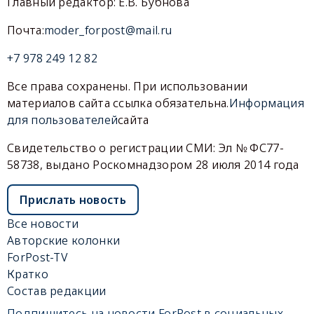
Главный редактор: Е.В. Бубнова
Почта:
moder_forpost@mail.ru
+7 978 249 12 82
Все права сохранены. При использовании
материалов сайта ссылка обязательна.
Информация
для пользователей
сайта
Свидетельство о регистрации СМИ: Эл № ФС77-
58738, выдано Роскомнадзором 28 июля 2014 года
Прислать новость
Все новости
Авторские колонки
ForPost-TV
Кратко
Состав редакции
Подпишитесь на новости ForPost в социальных