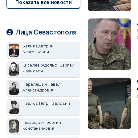
Показать все новости
Лица Севастополя
Белик Дмитрий
Анатольевич
Киселев (Адольф) Сергей
Иванович
Перелешин Павел
Александрович
Павлов Петр Павлович
Главацкий Георгий
Константинович