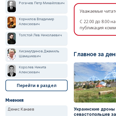
Рогачев Петр Михайлович
Уважаемые читате
Корнилов Владимир
C 22.00 до 8.00 
Алексеевич
публикация комм
Толстой Лев Николаевич
Хисамутдинов Джамиль
Главное за ден
Шамшиевич
Королев Никита
Алексеевич
Перейти в раздел
Мнения
Украинские дроны
Денис Канаев
севастопольцев з