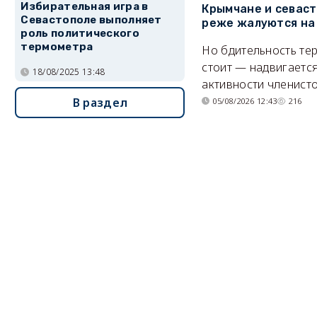
Избирательная игра в
Крымчане и севас
Севастополе выполняет
реже жалуются на
роль политического
термометра
Но бдительность тер
стоит — надвигается
18/08/2025 13:48
активности членисто
В раздел
05/08/2026 12:43
216