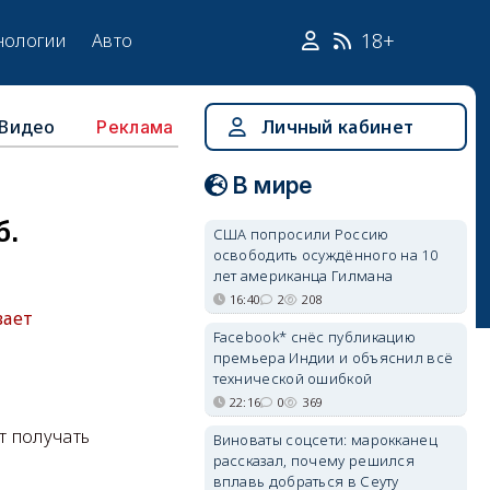
18+
нологии
Авто
Видео
Личный кабинет
Реклама
В мире
б.
США попросили Россию
освободить осуждённого на 10
лет американца Гилмана
16:40
2
208
вает
Facebook* снёс публикацию
премьера Индии и объяснил всё
технической ошибкой
22:16
0
369
т получать
Виноваты соцсети: марокканец
рассказал, почему решился
вплавь добраться в Сеуту