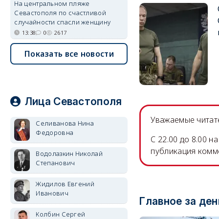
На центральном пляже
Севастополя по счастливой
случайности спасли женщину
13:38
0
2617
Показать все новости
Лица Севастополя
Уважаемые читате
Селиванова Нина
Федоровна
C 22.00 до 8.00 
публикация комм
Водолазкин Николай
Степанович
Жидилов Евгений
Иванович
Главное за ден
Колбин Сергей