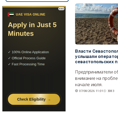
Власти Севастопо
услышали операто
севастопольских 
Предприниматели о
внимание на пробле
начале июля.
07/08/2026 11:01
3083