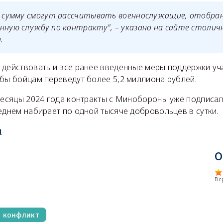
 сумму смогут рассчитывать военнослужащие, отобран
нную службу по контракту", – указано на сайте столич
.
 действовать и все ранее введенные меры поддержки уч
жбы бойцам переведут более 5,2 миллиона рублей.
 месяцы 2024 года контракты с Минобороны уже подписал
еднем набирает по одной тысяче добровольцев в сутки.
м
О
В 
й конфликт