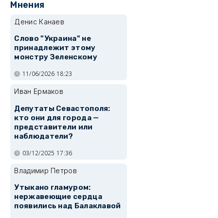
Мнения
Денис Канаев
Слово "Украина" не
принадлежит этому
монстру Зеленскому
11/06/2026 18:23
Иван Ермаков
Депутаты Севастополя:
кто они для города —
представители или
наблюдатели?
03/12/2025 17:36
Владимир Петров
Утыкано гламуром:
нержавеющие сердца
появились над Балаклавой