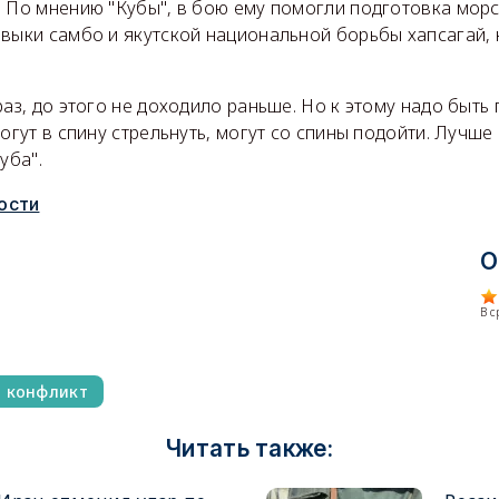
. По мнению "Кубы", в бою ему помогли подготовка морс
авыки самбо и якутской национальной борьбы хапсагай,
.
раз, до этого не доходило раньше. Но к этому надо быть
могут в спину стрельнуть, могут со спины подойти. Лучше
уба".
ости
О
В 
й конфликт
Читать также: