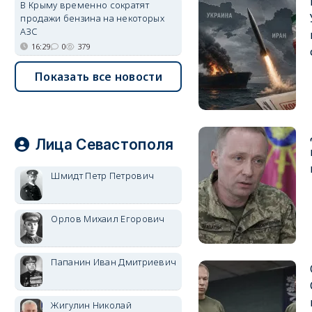
В Крыму временно сократят
продажи бензина на некоторых
АЗС
16:29
0
379
Показать все новости
Лица Севастополя
Шмидт Петр Петрович
Орлов Михаил Егорович
Папанин Иван Дмитриевич
Жигулин Николай