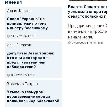
Мнения
Власти Севастопо
Денис Канаев
услышали операто
севастопольских 
Слово "Украина" не
принадлежит этому
Предприниматели о
монстру Зеленскому
внимание на пробле
11/06/2026 18:23
начале июля.
07/08/2026 11:01
3546
Иван Ермаков
Депутаты Севастополя:
кто они для города —
представители или
наблюдатели?
03/12/2025 17:36
Владимир Петров
Утыкано гламуром:
нержавеющие сердца
появились над Балаклавой