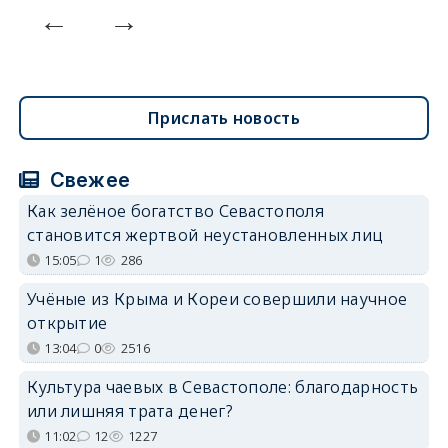
Прислать новость
Свежее
Как зелёное богатство Севастополя
становится жертвой неустановленных лиц
15:05
1
286
Учёные из Крыма и Кореи совершили научное
открытие
13:04
0
2516
Культура чаевых в Севастополе: благодарность
или лишняя трата денег?
11:02
12
1227