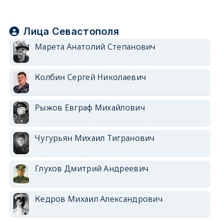
Лица Севастополя
Марета Анатолий Степанович
Колбин Сергей Николаевич
Рыжов Евграф Михайлович
Чугурьян Михаил Тигранович
Глухов Дмитрий Андреевич
Кедров Михаил Александрович