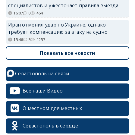
специалистов и ужесточает правила выезда
16:07
0
464
Иран отменил удар по Украине, однако
требует компенсацию за атаку на судно
15:46
3
1257
Показать все новости
Севастополь на связи
Все наши Видео
О местном для местных
Севастополь в сердце