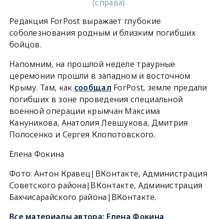
(справа).
Редакция ForPost выражает глубокие
соболезнования родным и близким погибших
бойцов.
Напомним, на прошлой неделе траурные
церемонии прошли в западном и восточном
Крыму. Там, как
сообщал
ForPost, земле предали
погибших в зоне проведения специальной
военной операции крымчан Максима
Кануникова, Анатолия Левшукова, Дмитрия
Полосенко и Сергея Клопотовского.
Елена Фокина
Фото: Антон Кравец|ВКонтакте, Администрация
Советского района|ВКонтакте, Администрация
Бахчисарайского района|ВКонтакте.
Все материалы автора:
Елена Фокина