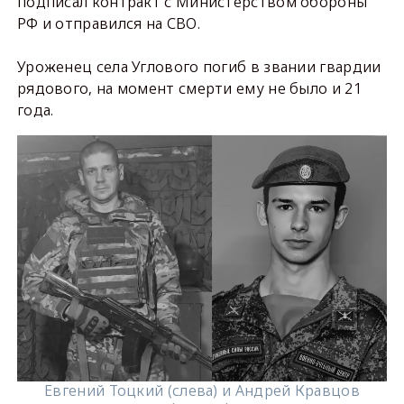
подписал контракт с Министерством обороны
РФ и отправился на СВО.
Уроженец села Углового погиб в звании гвардии
рядового, на момент смерти ему не было и 21
года.
Евгений Тоцкий (слева) и Андрей Кравцов