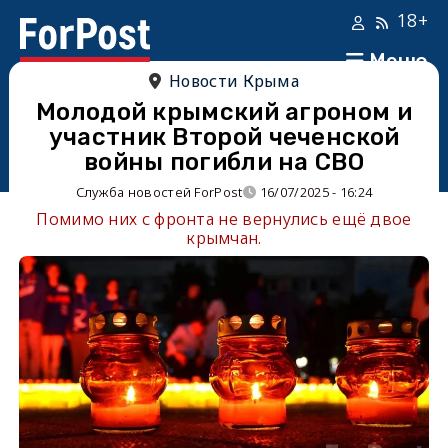
18+
Меню
Новости Крыма
Молодой крымский агроном и
участник Второй чеченской
войны погибли на СВО
Служба новостей ForPost
16/07/2025 - 16:24
Помимо них с фронта не вернулись ещё двое
крымчан.