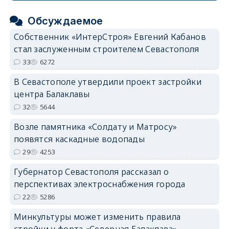
Обсуждаемое
Собственник «ИнтерСтроя» Евгений Кабанов
стал заслуженным строителем Севастополя
33
6272
В Севастополе утвердили проект застройки
центра Балаклавы
32
5644
Возле памятника «Солдату и Матросу»
появятся каскадные водопады
29
4253
Губернатор Севастополя рассказал о
перспективах электроснабжения города
22
5286
Минкультуры может изменить правила
стройки у форта «Северная Балаклава»