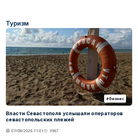
Туризм
бизнес
Власти Севастополя услышали операторов
П
севастопольских пляжей
о
07/08/2026 11:01
3967