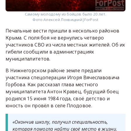
Самому молодому из бойцов было 20 лет.
Фото:
Алексей Лохвицкий|ForPost
Печальные вести пришли в несколько районов
Крыма. С поля боя не вернулись четверо
участников СВО из числа местных жителей. Об их
гибели сообщили в администрациях
муниципалитетов.
В Нижнегорском районе земле предали
участника спецоперации Игоря Вячеславовича
Горбова. Как рассказал глава местного
муниципалитета Антон Кравец, будущий боец
родился 15 июня 1984 года, своё детство и
юность он провёл в селе Плодовое.
«Окончив школу, получил специальность,
которая помогла найти своё место в жизни.