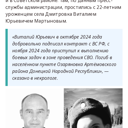
и в Советском районе. Там, по данным пресс-
службы администрации, простились с 22-летним
уроженцем села Дмитровка Виталием
Юрьевичем Мартыновым.
«Виталий Юрьевич в октябре 2024 года
добровольно подписал контракт с ВС РФ, с
ноября 2024 года приступил к выполнению
боевых задач в зоне проведения СВО. Погиб в
населённом пункте Озаряновка Артёмовского
района Донецкой Народной Республики», —
сказано в некрологе.