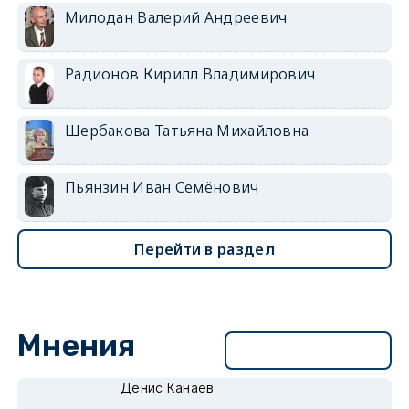
Милодан Валерий Андреевич
Радионов Кирилл Владимирович
Щербакова Татьяна Михайловна
Пьянзин Иван Семёнович
Перейти в раздел
Мнения
Перейти в раздел
Денис Канаев