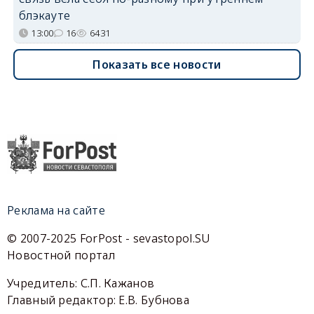
блэкауте
13:00
16
6431
Показать все новости
Реклама на сайте
© 2007-2025 ForPost - sevastopol.SU
Новостной портал
Учредитель: С.П. Кажанов
Главный редактор: Е.В. Бубнова