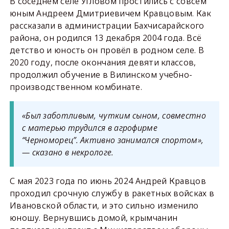
В соседнем селе Угловом простились с совсем
юным Андреем Дмитриевичем Кравцовым. Как
рассказали в администрации Бахчисарайского
района, он родился 13 декабря 2004 года. Всё
детство и юность он провёл в родном селе. В
2020 году, после окончания девяти классов,
продолжил обучение в Вилинском учебно-
производственном комбинате.
«Был заботливым, чутким сыном, совместно
с матерью трудился в агрофирме
“Черноморец”. Активно занимался спортом»,
— сказано в некрологе.
С мая 2023 года по июнь 2024 Андрей Кравцов
проходил срочную службу в ракетных войсках в
Ивановской области, и это сильно изменило
юношу. Вернувшись домой, крымчанин