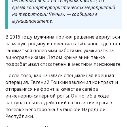
десантных войск на Северном Кавказе, во
время контртеррористических мероприятий
на территории Чечни», — сообщили в
муниципалитете.
В 2016 году мужчина принял решение вернуться
на малую родину и переехал в Табачное, где стал
заниматься полевыми работами, ухаживать за
виноградниками. Летом крымчанин также
подрабатывал спасателем в местном пансионате.
После того, как началась специальная военная
операция, Евгений Тоцкий заключил контракт и
отправился на фронт в качестве сапёра
инженерно-сапёрной роты. Он погиб в ходе
наступательных действий на позиции врага в
посёлке Белогоровка Луганской Народной
Республики.