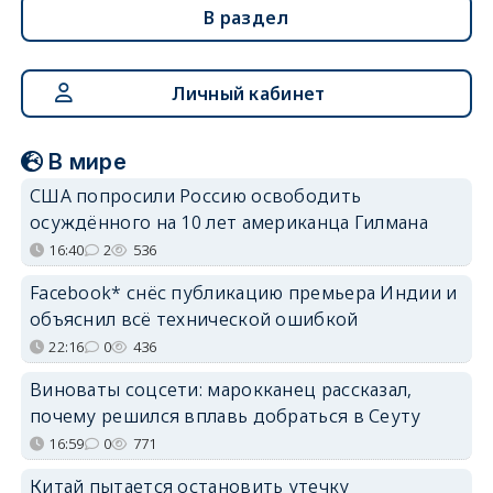
В раздел
Личный кабинет
В мире
США попросили Россию освободить
осуждённого на 10 лет американца Гилмана
16:40
2
536
Facebook* снёс публикацию премьера Индии и
объяснил всё технической ошибкой
22:16
0
436
Виноваты соцсети: марокканец рассказал,
почему решился вплавь добраться в Сеуту
16:59
0
771
Китай пытается остановить утечку