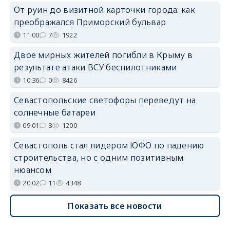
От руин до визитной карточки города: как
преображался Приморский бульвар
11:00
7
1922
Двое мирных жителей погибли в Крыму в
результате атаки ВСУ беспилотниками
10:36
0
8426
Севастопольские светофоры переведут на
солнечные батареи
09:01
8
1200
Севастополь стал лидером ЮФО по падению
строительства, но с одним позитивным
нюансом
20:02
11
4348
Показать все новости