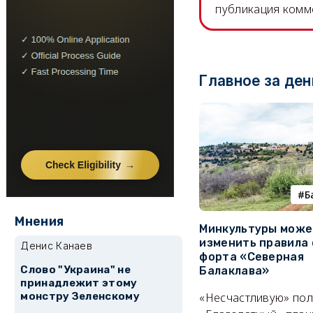
публикация комм
Главное за ден
Б
Мнения
Минкультуры може
изменить правила 
Денис Канаев
форта «Северная
Слово "Украина" не
Балаклава»
принадлежит этому
«Несчастливую» по
монстру Зеленскому