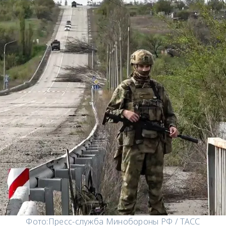
Фото:
Пресс-служба Минобороны РФ / ТАСС