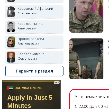
Красовский Афанасий
Степанович
Королев Никита
Алексеевич
Процко Алексей
Анатольевич
Колесов Михаил
Семёнович
Перейти в раздел
Уважаемые читате
C 22.00 до 8.00 