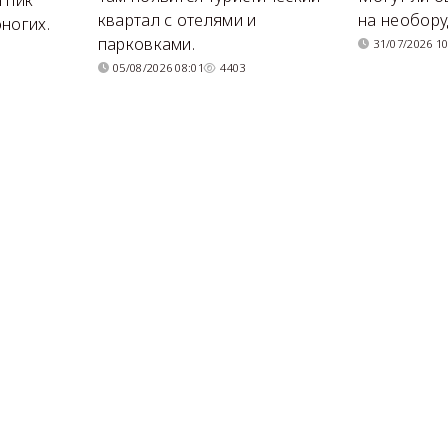
квартал с отелями и
на необор
ногих.
парковками.
31/07/2026 10
05/08/2026 08:01
4403