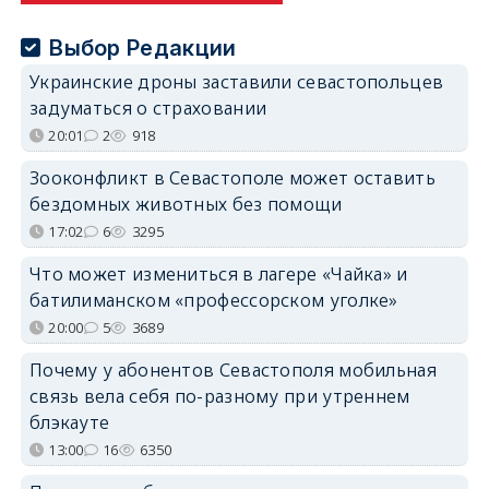
Выбор Редакции
Украинские дроны заставили севастопольцев
задуматься о страховании
20:01
2
918
Зооконфликт в Севастополе может оставить
бездомных животных без помощи
17:02
6
3295
Что может измениться в лагере «Чайка» и
батилиманском «профессорском уголке»
20:00
5
3689
Почему у абонентов Севастополя мобильная
связь вела себя по-разному при утреннем
блэкауте
13:00
16
6350