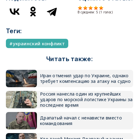
В среднем:
5
(
1
голос)
Теги:
украинский конфликт
Читать также:
Иран отменил удар по Украине, однако
требует компенсацию за атаку на судно
Россия нанесла один из крупнейших
ударов по морской логистике Украины за
последнее время
Драпатый начал с ненависти вместо
командования
Кто такой Михаил Драпатый и зачем