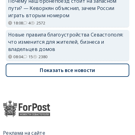
Почему наш бронепоезд стоит на запасном
пути? — Кеворкян объяснил, зачем России
играть вторым номером
18:08
4
2572
Новые правила благоустройства Севастополя:
что изменится для жителей, бизнеса и
владельцев домов
08:04
15
2380
Показать все новости
Реклама на сайте