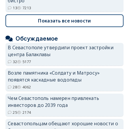
бистро
13
7213
Показать все новости
Обсуждаемое
В Севастополе утвердили проект застройки
центра Балаклавы
32
5177
Возле памятника «Солдату и Матросу»
появятся каскадные водопады
28
4062
Чем Севастополь намерен привлекать
инвесторов до 2039 года
25
2174
Севастопольцам обещают хорошие новости о