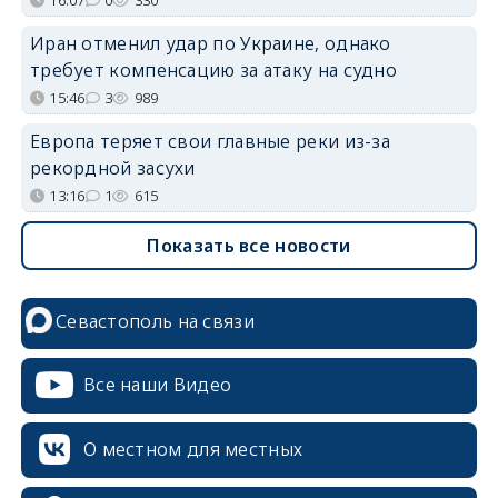
Иран отменил удар по Украине, однако
требует компенсацию за атаку на судно
15:46
3
989
Европа теряет свои главные реки из-за
рекордной засухи
13:16
1
615
Показать все новости
Севастополь на связи
Все наши Видео
О местном для местных