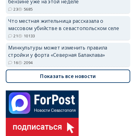
бензине уже на этой неделе
23
5685
Что местная жительница рассказала о
массовом убийстве в севастопольском селе
21
10133
Минкультуры может изменить правила
стройки у форта «Северная Балаклава»
16
2094
Показать все новости