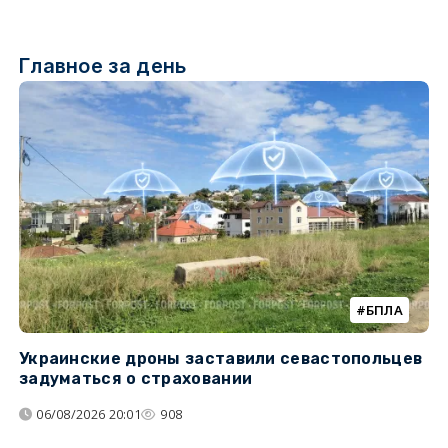
Главное за день
БПЛА
Украинские дроны заставили севастопольцев
З
задуматься о страховании
о
06/08/2026 20:01
908