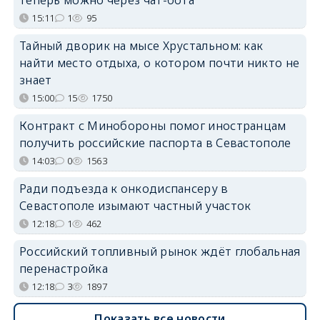
15:11
1
95
Тайный дворик на мысе Хрустальном: как
найти место отдыха, о котором почти никто не
знает
15:00
15
1750
Контракт с Минобороны помог иностранцам
получить российские паспорта в Севастополе
14:03
0
1563
Ради подъезда к онкодиспансеру в
Севастополе изымают частный участок
12:18
1
462
Российский топливный рынок ждёт глобальная
перенастройка
12:18
3
1897
Показать все новости