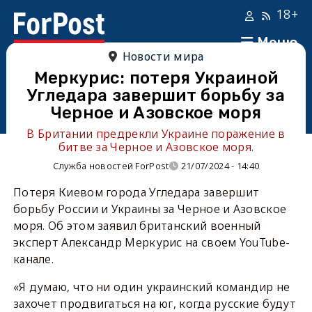
18+
Меню
Новости мира
Меркурис: потеря Украиной
Угледара завершит борьбу за
Черное и Азовское моря
В Британии предрекли Украине поражение в
битве за Черное и Азовское моря.
Служба новостей ForPost
21/07/2024 - 14:40
Потеря Киевом города Угледара завершит
борьбу России и Украины за Черное и Азовское
моря. Об этом заявил британский военный
эксперт Александр Меркурис на своем YouTube-
канале.
«Я думаю, что ни один украинский командир не
захочет продвигаться на юг, когда русские будут