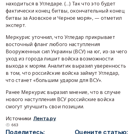
находиться в Угледаре. (…) Так что это будет
фактически конец битвы, окончательный конец
битвы за Азовское и Черное моря», — отметил
эксперт.
Меркурис уточнил, что Угледар прикрывает
восточный фланг любого наступления
Вооруженных сил Украины (ВСУ) на юг, из-за чего
уход из города лишит войска возможности
выхода к морям. Аналитик выразил уверенность
в том, что российские войска займут Угледар,
что станет «большим ударом для ВСУ».
Ранее Меркурис выразил мнение, что в случае
нового наступления ВСУ российские войска
смогут улучшить свои позиции.
Источники
Лента.ру
663
Поделитесь:
Оцените статью: