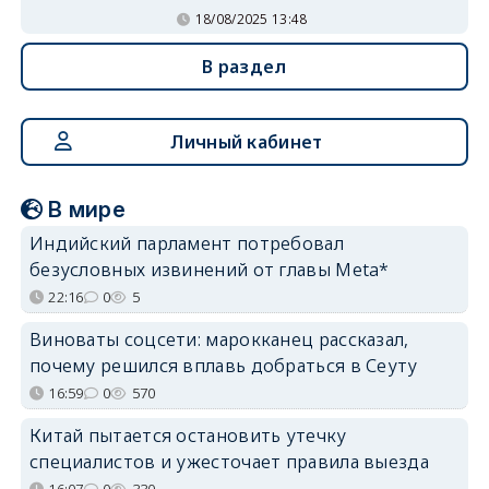
18/08/2025 13:48
В раздел
Личный кабинет
В мире
Индийский парламент потребовал
безусловных извинений от главы Meta*
22:16
0
5
Виноваты соцсети: марокканец рассказал,
почему решился вплавь добраться в Сеуту
16:59
0
570
Китай пытается остановить утечку
специалистов и ужесточает правила выезда
16:07
0
330