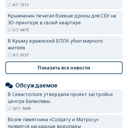
4
7212
Крымчанин печатал боевые дроны для СБУ на
3D-принтере в своей квартире
2
6475
В Крыму вражеский БПЛА убил мирного
жителя
0
6137
Показать все новости
Обсуждаемое
В Севастополе утвердили проект застройки
центра Балаклавы
32
5449
Возле памятника «Солдату и Матросу»
появятся каскадные водопады