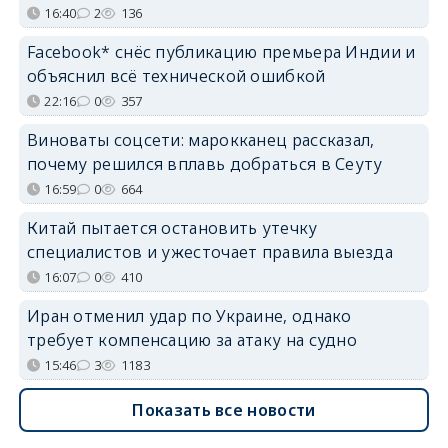
16:40
2
136
Facebook* снёс публикацию премьера Индии и
объяснил всё технической ошибкой
22:16
0
357
Виноваты соцсети: марокканец рассказал,
почему решился вплавь добраться в Сеуту
16:59
0
664
Китай пытается остановить утечку
специалистов и ужесточает правила выезда
16:07
0
410
Иран отменил удар по Украине, однако
требует компенсацию за атаку на судно
15:46
3
1183
Показать все новости