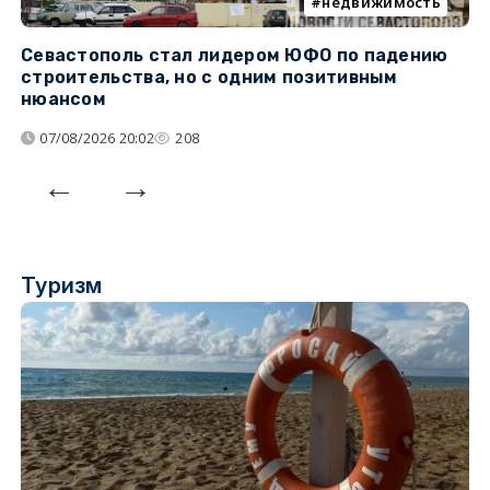
недвижимость
Севастополь стал лидером ЮФО по падению
К
строительства, но с одним позитивным
д
нюансом
07/08/2026 20:02
208
Туризм