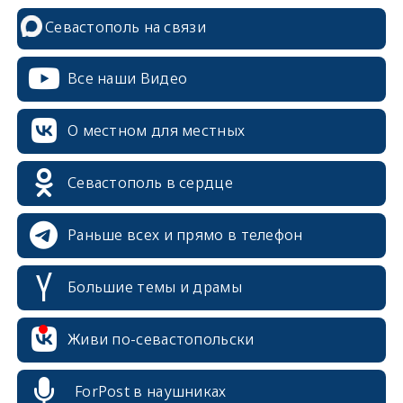
Севастополь на связи
Все наши Видео
О местном для местных
Севастополь в сердце
Раньше всех и прямо в телефон
Большие темы и драмы
Живи по-севастопольски
erid: 2SDnjcrDNw6
ForPost в наушниках