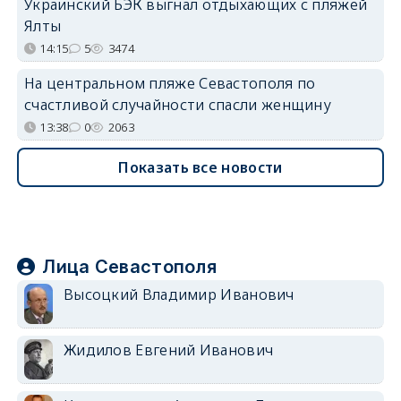
Украинский БЭК выгнал отдыхающих с пляжей
Ялты
14:15
5
3474
На центральном пляже Севастополя по
счастливой случайности спасли женщину
13:38
0
2063
Показать все новости
Лица Севастополя
Высоцкий Владимир Иванович
Жидилов Евгений Иванович