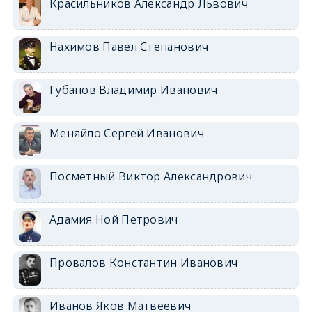
Красильников Александр Львович
Нахимов Павел Степанович
Губанов Владимир Иванович
Меняйло Сергей Иванович
Посметный Виктор Александрович
Адамия Ной Петрович
Провалов Константин Иванович
Иванов Яков Матвеевич