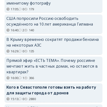
именитому фотографу
17:05
0
179
США попросили Россию освободить
осуждённого на 10 лет американца Гилмана
16:40
2
140
В Крыму временно сократят продажи бензина
на некоторых АЗС
16:29
0
135
Прямой эфир «ЕСТЬ ТЕМА». Почему россияне
мечтают жить в частных домах, но остаются в
квартирах?
16:00
1
366
Кого в Севастополе готовы взять на работу
для защиты города от дронов
15:13
0
2880