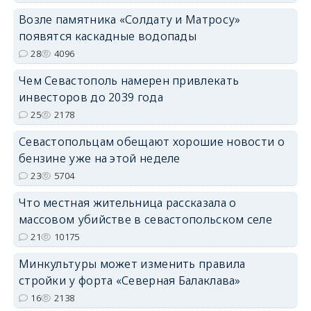
Возле памятника «Солдату и Матросу»
появятся каскадные водопады
28
4096
Чем Севастополь намерен привлекать
инвесторов до 2039 года
25
2178
Севастопольцам обещают хорошие новости о
бензине уже на этой неделе
23
5704
Что местная жительница рассказала о
массовом убийстве в севастопольском селе
21
10175
Минкультуры может изменить правила
стройки у форта «Северная Балаклава»
16
2138