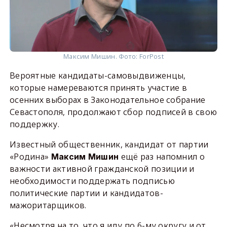
Максим Мишин. Фото: ForPost
Вероятные кандидаты-самовыдвиженцы,
которые намереваются принять участие в
осенних выборах в Законодательное собрание
Севастополя, продолжают сбор подписей в свою
поддержку.
Известный общественник, кандидат от партии
«Родина»
ещё раз напомнил о
Максим Мишин
важности активной гражданской позиции и
необходимости поддержать подписью
политические партии и кандидатов-
мажоритарщиков.
«Несмотря на то, что я иду по 6-му округу и от