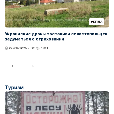
БПЛА
Украинские дроны заставили севастопольцев
З
задуматься о страховании
о
06/08/2026 20:01
1811
Туризм