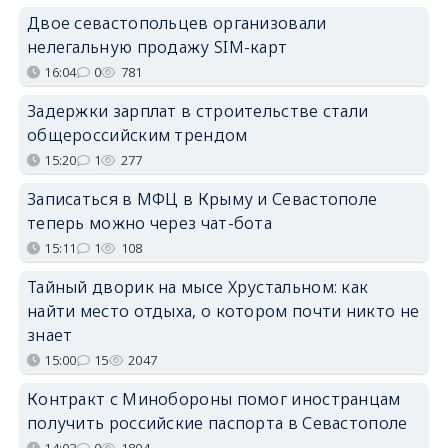
Двое севастопольцев организовали
нелегальную продажу SIM-карт
16:04
0
781
Задержки зарплат в строительстве стали
общероссийским трендом
15:20
1
277
Записаться в МФЦ в Крыму и Севастополе
теперь можно через чат-бота
15:11
1
108
Тайный дворик на мысе Хрустальном: как
найти место отдыха, о котором почти никто не
знает
15:00
15
2047
Контракт с Минобороны помог иностранцам
получить российские паспорта в Севастополе
14:03
0
1804