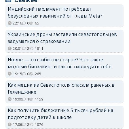
Индийский парламент потребовал
безусловных извинений от главы Meta*
22:16
0
65
Украинские дроны заставили севастопольцев
задуматься о страховании
20:01
2
1811
Новое — это забытое старое? Что такое
модный биохакинг и как не навредить себе
19:15
0
265
Как медик из Севастополя спасала раненых в
Геленджике
19:00
1
1159
Как получить бюджетные 5 тысяч рублей на
подготовку детей к школе
17:06
2
1076