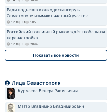
Ради подъезда к онкодиспансеру в
Севастополе изымают частный участок
12:18
1
506
Российский топливный рынок ждёт глобальная
перенастройка
12:18
3
2094
Показать все новости
Лица Севастополя
Курмаева Венера Равильевна
Магар Владимир Владимирович