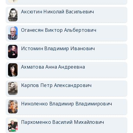
Аксютин Николай Васильевич
Оганесян Виктор Альбертович
Истомин Владимир Иванович
Ахматова Анна Андреевна
Карпов Петр Александрович
Николенко Владимир Владимирович
Пархоменко Василий Михайлович