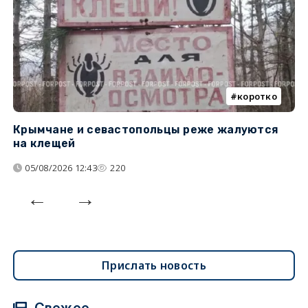
коротко
Крымчане и севастопольцы реже жалуются
В
на клещей
ц
05/08/2026 12:43
220
Прислать новость
Свежее