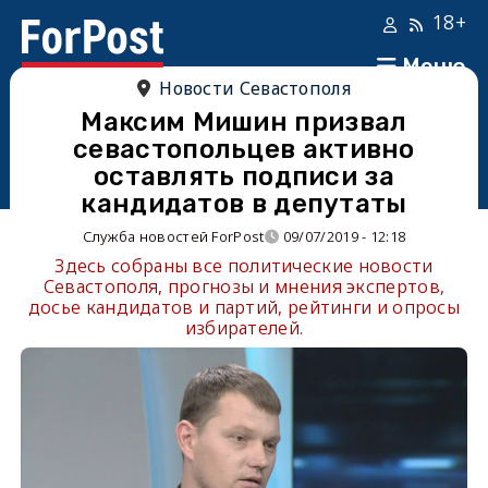
18+
Меню
Новости Севастополя
Максим Мишин призвал
севастопольцев активно
оставлять подписи за
кандидатов в депутаты
Служба новостей ForPost
09/07/2019 - 12:18
Здесь собраны все политические новости
Севастополя, прогнозы и мнения экспертов,
досье кандидатов и партий, рейтинги и опросы
избирателей.