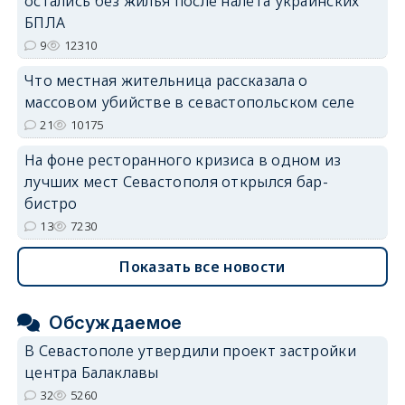
остались без жилья после налёта украинских
БПЛА
9
12310
Что местная жительница рассказала о
массовом убийстве в севастопольском селе
21
10175
На фоне ресторанного кризиса в одном из
лучших мест Севастополя открылся бар-
бистро
13
7230
Показать все новости
Обсуждаемое
В Севастополе утвердили проект застройки
центра Балаклавы
32
5260