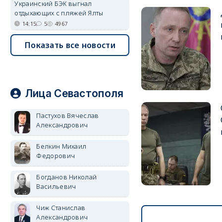
Украинский БЭК выгнал
отдыхающих с пляжей Ялты
14:15
5
4967
Показать все новости
Лица Севастополя
Пастухов Вячеслав
Александрович
Белкин Михаил
Федорович
Богданов Николай
Васильевич
Чиж Станислав
Александрович