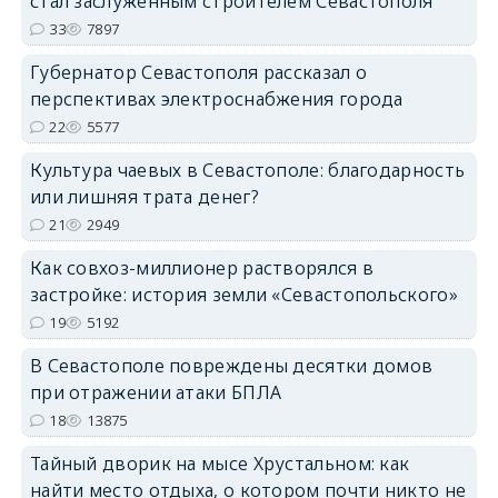
стал заслуженным строителем Севастополя
33
7897
Губернатор Севастополя рассказал о
перспективах электроснабжения города
22
5577
Культура чаевых в Севастополе: благодарность
или лишняя трата денег?
21
2949
Как совхоз-миллионер растворялся в
застройке: история земли «Севастопольского»
19
5192
В Севастополе повреждены десятки домов
при отражении атаки БПЛА
18
13875
Тайный дворик на мысе Хрустальном: как
найти место отдыха, о котором почти никто не