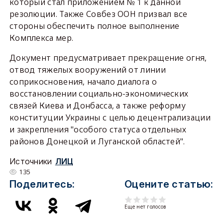
который стал приложением № 1 к данной
резолюции. Также Совбез ООН призвал все
стороны обеспечить полное выполнение
Комплекса мер.
Документ предусматривает прекращение огня,
отвод тяжелых вооружений от линии
соприкосновения, начало диалога о
восстановлении социально-экономических
связей Киева и Донбасса, а также реформу
конституции Украины с целью децентрализации
и закрепления "особого статуса отдельных
районов Донецкой и Луганской областей".
Источники
ЛИЦ
135
Поделитесь:
Оцените статью:
Еще нет голосов