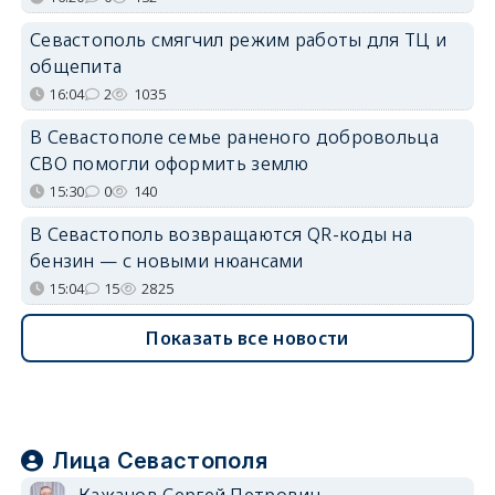
Севастополь смягчил режим работы для ТЦ и
общепита
16:04
2
1035
В Севастополе семье раненого добровольца
СВО помогли оформить землю
15:30
0
140
В Севастополь возвращаются QR-коды на
бензин — с новыми нюансами
15:04
15
2825
Показать все новости
Лица Севастополя
Кажанов Сергей Петрович