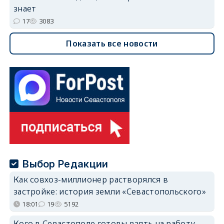
знает
17
3083
Показать все новости
Выбор Редакции
Как совхоз-миллионер растворялся в
застройке: история земли «Севастопольского»
18:01
19
5192
Кого в Севастополе готовы взять на работу