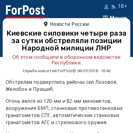
18+
Меню
Новости России
Киевские силовики четыре раза
за сутки обстреляли позиции
Народной милиции ЛНР
Об этом сообщили в оборонном ведомстве
Республики.
Служба новостей ForPost
06/07/2018 - 10:40
Обстрелам подверглись районы сел Лозовое,
Желобок и Пришиб.
Огонь велся из 120-мм и 82-мм минометов,
вооружения БМП, станковых противотанковых
гранатометов СПГ, автоматических станковых
гранатометов АГС и стрелкового оружия.