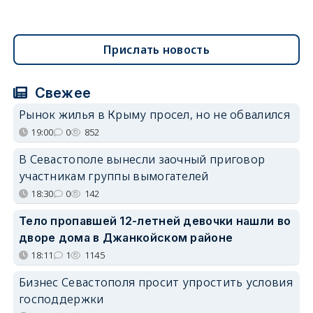
Прислать новость
Свежее
Рынок жилья в Крыму просел, но не обвалился
19:00
0
852
В Севастополе вынесли заочный приговор
участникам группы вымогателей
18:30
0
142
Тело пропавшей 12-летней девочки нашли во
дворе дома в Джанкойском районе
18:11
1
1145
Бизнес Севастополя просит упростить условия
господдержки