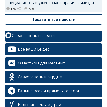
специалистов и ужесточает правила выезда
16:07
0
516
Показать все новости
Севастополь на связи
Все наши Видео
О местном для местных
Севастополь в сердце
Раньше всех и прямо в телефон
Большие темы и драмы