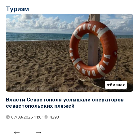
Туризм
бизнес
Власти Севастополя услышали операторов
П
севастопольских пляжей
о
07/08/2026 11:01
4293