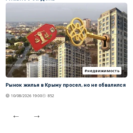
недвижимость
Рынок жилья в Крыму просел, но не обвалился
Б
у
10/08/2026 19:00
852