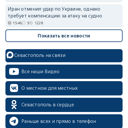
Иран отменил удар по Украине, однако
требует компенсацию за атаку на судно
15:46
3
1228
Показать все новости
Севастополь на связи
Все наши Видео
О местном для местных
Севастополь в сердце
Раньше всех и прямо в телефон