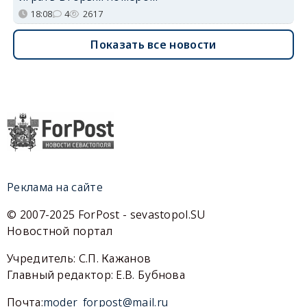
18:08
4
2617
Показать все новости
Реклама на сайте
© 2007-2025 ForPost - sevastopol.SU
Новостной портал
Учредитель: С.П. Кажанов
Главный редактор: Е.В. Бубнова
Почта:
moder_forpost@mail.ru