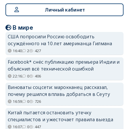
Личный кабинет
В мире
США попросили Россию освободить
осуждённого на 10 лет американца Гилмана
16:40
2
427
Facebook* снёс публикацию премьера Индии и
объяснил всё технической ошибкой
22:16
0
406
Виноваты соцсети: марокканец рассказал,
почему решился вплавь добраться в Сеуту
16:59
0
726
Китай пытается остановить утечку
специалистов и ужесточает правила выезда
16:07
0
447