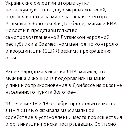
Украинские силовики вторые сутки
не эвакуируют тела двух мирных жителей,
подорвавшихся на мине на окраине хутора
Вольный в Золотом-4 в Донбассе, заявили РИА
Новости в представительстве
самопровозглашенной Луганской народной
республики в Совместном центре по контролю
и координации (СЦКК) режима прекращения
огня.
Ранее Народная милиция ЛНР заявила, что
мужчина и женщина подорвались на мине
у линии соприкосновения в Донбассе на окраине
населенного пункта Золотое-4.
"В течение 18 и 19 октября представительство
ЛНР в СЦКК оказывала максимальное
содействие в установлении места происшествия
и организации поиска пострадавших. Согласно