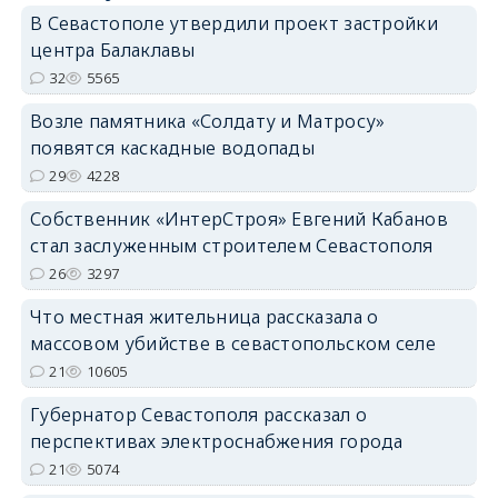
В Севастополе утвердили проект застройки
центра Балаклавы
32
5565
Возле памятника «Солдату и Матросу»
появятся каскадные водопады
29
4228
Собственник «ИнтерСтроя» Евгений Кабанов
стал заслуженным строителем Севастополя
26
3297
Что местная жительница рассказала о
массовом убийстве в севастопольском селе
21
10605
Губернатор Севастополя рассказал о
перспективах электроснабжения города
21
5074