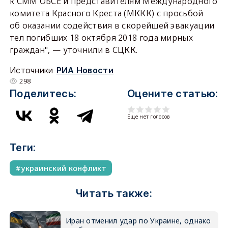
к СММ ОБСЕ и представителям Международного
комитета Красного Креста (МККК) с просьбой
об оказании содействия в скорейшей эвакуации
тел погибших 18 октября 2018 года мирных
граждан", — уточнили в СЦКК.
Источники
РИА Новости
298
Поделитесь:
Оцените статью:
Еще нет голосов
Теги:
украинский конфликт
Читать также:
Иран отменил удар по Украине, однако