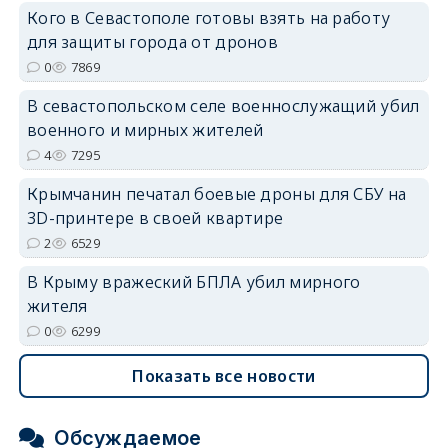
Кого в Севастополе готовы взять на работу
для защиты города от дронов
erid: 2SDnjdvhGXG
0
7869
В севастопольском селе военнослужащий убил
военного и мирных жителей
4
7295
Крымчанин печатал боевые дроны для СБУ на
3D-принтере в своей квартире
2
6529
В Крыму вражеский БПЛА убил мирного
жителя
0
6299
Показать все новости
Обсуждаемое