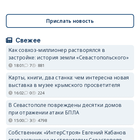
Прислать новость
Свежее
Как совхоз-миллионер растворялся в
застройке: история земли «Севастопольского»
18:01
7
881
Карты, книги, два станка: чем интересна новая
выставка в музее крымского просветителя
16:02
0
224
В Севастополе повреждены десятки домов
при отражении атаки БПЛА
15:00
3
4798
Собственник «ИнтерСтроя» Евгений Кабанов
стал заслуженным строителем Севастополя