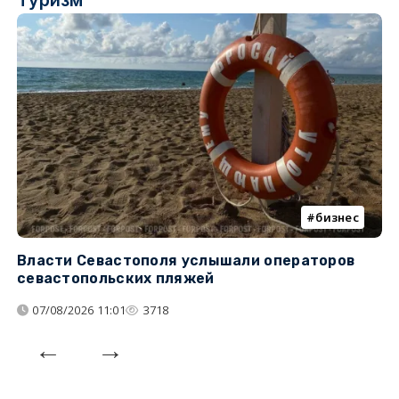
бизнес
Власти Севастополя услышали операторов
П
севастопольских пляжей
о
07/08/2026 11:01
3718