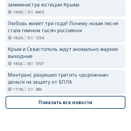
замминистра юстиции Крыма
19:00
5
8403
Любовь живёт три года? Почему новая песня
стала гимном тысяч россиянок
18:20
5
1254
Крым и Севастополь ждут аномально жаркие
выходные
18:02
8
3707
Минтранс разрешил тратить «дорожные»
деньги на защиту от БПЛА
17:18
1
386
Показать все новости