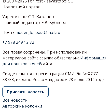
© 2007-2025 ForPost - sevastopol.SU
Новостной портал
Учредитель: С.П. Кажанов
Главный редактор: Е.В. Бубнова
Почта:
moder_forpost@mail.ru
+7 978 249 12 82
Все права сохранены. При использовании
материалов сайта ссылка обязательна.
Информация
для пользователей
сайта
Свидетельство о регистрации СМИ: Эл № ФС77-
58738, выдано Роскомнадзором 28 июля 2014 года
Прислать новость
Все новости
Авторские колонки