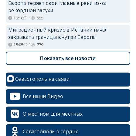
Европа теряет свои главные реки из-за
рекордной засухи
13:16
1
555
Миграционный кризис в Испании начал
закрывать границы внутри Европы
15:05
1
779
Показать все новости
Севастополь на связи
Все наши Видео
О местном для местных
Севастополь в сердце