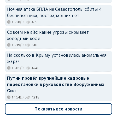
Ночная атака БПЛА на Севастополь: сбиты 4
беспилотника, пострадавших нет
15:30
0
455
Совсем не айс: какие угрозы скрывает
холодный кофе
15:19
1
618
На сколько в Крыму установилась аномальная
жара?
15:01
0
4248
Путин провёл крупнейшие кадровые
перестановки в руководстве Вооружённых
Сил
14:54
0
1218
Показать все новости