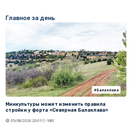
Главное за день
Балаклава
Минкультуры может изменить правила
С
стройки у форта «Северная Балаклава»
д
05/08/2026 20:01
980