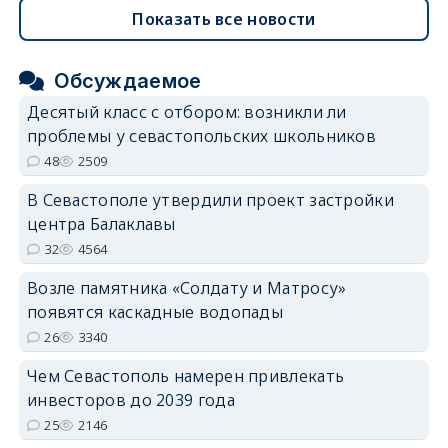
Показать все новости
Обсуждаемое
Десятый класс с отбором: возникли ли
проблемы у севастопольских школьников
48
2509
В Севастополе утвердили проект застройки
центра Балаклавы
32
4564
Возле памятника «Солдату и Матросу»
появятся каскадные водопады
26
3340
Чем Севастополь намерен привлекать
инвесторов до 2039 года
25
2146