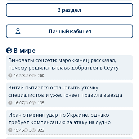
В раздел
Личный кабинет
В мире
Виноваты соцсети: марокканец рассказал,
почему решился вплавь добраться в Сеуту
16:59
0
260
Китай пытается остановить утечку
специалистов и ужесточает правила выезда
16:07
0
195
Иран отменил удар по Украине, однако
требует компенсацию за атаку на судно
15:46
3
823