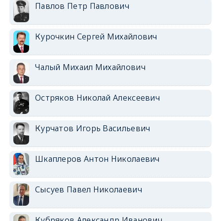
Павлов Петр Павлович
Курочкин Сергей Михайлович
Чалый Михаил Михайлович
Остряков Николай Алексеевич
Курчатов Игорь Васильевич
Шкаплеров Антон Николаевич
Сысуев Павел Николаевич
Кубряков Александр Иванович