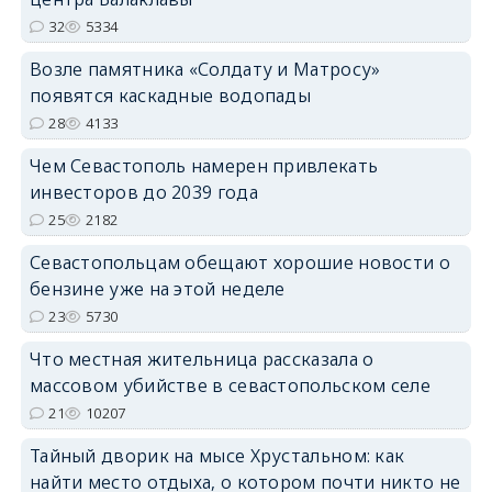
32
5334
Возле памятника «Солдату и Матросу»
появятся каскадные водопады
28
4133
Чем Севастополь намерен привлекать
инвесторов до 2039 года
25
2182
Севастопольцам обещают хорошие новости о
бензине уже на этой неделе
23
5730
Что местная жительница рассказала о
массовом убийстве в севастопольском селе
21
10207
Тайный дворик на мысе Хрустальном: как
найти место отдыха, о котором почти никто не