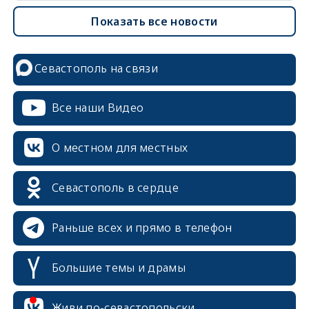
Показать все новости
Севастополь на связи
Все наши Видео
О местном для местных
Севастополь в сердце
Раньше всех и прямо в телефон
Большие темы и драмы
erid: 2SDnjcrDNw6
Живи по-севастопольски