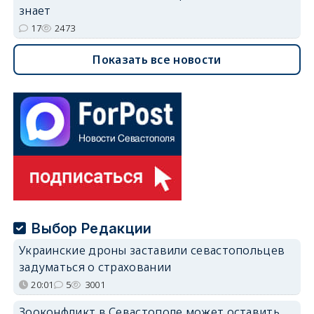
знает
17
2473
Показать все новости
Выбор Редакции
Украинские дроны заставили севастопольцев
задуматься о страховании
20:01
5
3001
Зооконфликт в Севастополе может оставить