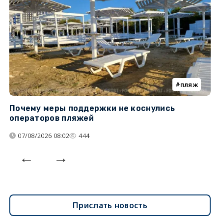
пляж
Почему меры поддержки не коснулись
К
операторов пляжей
н
07/08/2026 08:02
444
Прислать новость