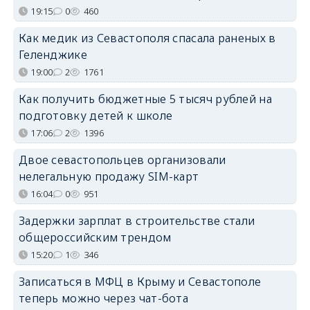
19:15
0
460
Как медик из Севастополя спасала раненых в
Геленджике
19:00
2
1761
Как получить бюджетные 5 тысяч рублей на
подготовку детей к школе
17:06
2
1396
Двое севастопольцев организовали
нелегальную продажу SIM-карт
16:04
0
951
Задержки зарплат в строительстве стали
общероссийским трендом
15:20
1
346
Записаться в МФЦ в Крыму и Севастополе
теперь можно через чат-бота