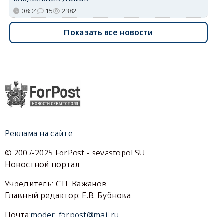
08:04
15
2382
Показать все новости
Реклама на сайте
© 2007-2025 ForPost - sevastopol.SU
Новостной портал
Учредитель: С.П. Кажанов
Главный редактор: Е.В. Бубнова
Почта:
moder_forpost@mail.ru