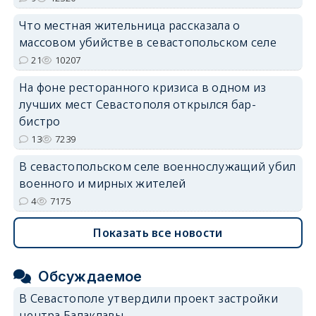
Что местная жительница рассказала о
массовом убийстве в севастопольском селе
21
10207
На фоне ресторанного кризиса в одном из
лучших мест Севастополя открылся бар-
бистро
13
7239
В севастопольском селе военнослужащий убил
военного и мирных жителей
4
7175
Показать все новости
Обсуждаемое
В Севастополе утвердили проект застройки
центра Балаклавы