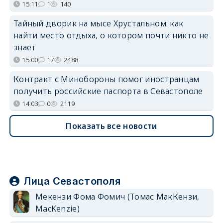
15:11
1
140
Тайный дворик на мысе Хрустальном: как
найти место отдыха, о котором почти никто не
знает
15:00
17
2488
Контракт с Минобороны помог иностранцам
получить российские паспорта в Севастополе
14:03
0
2119
Показать все новости
Лица Севастополя
Мекензи Фома Фомич (Томас МакКензи,
MacKenzie)