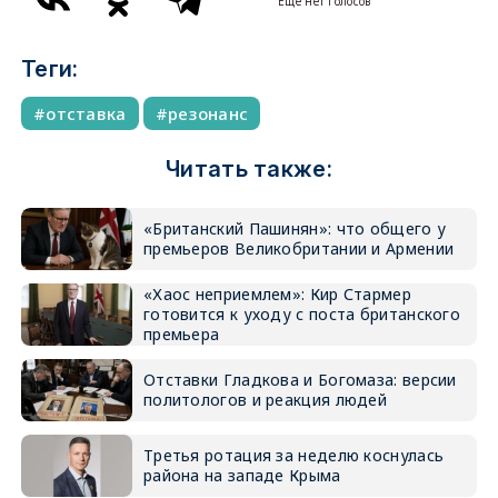
Еще нет голосов
Теги:
отставка
резонанс
Читать также:
«Британский Пашинян»: что общего у
премьеров Великобритании и Армении
«Хаос неприемлем»: Кир Стармер
готовится к уходу с поста британского
премьера
Отставки Гладкова и Богомаза: версии
политологов и реакция людей
Третья ротация за неделю коснулась
района на западе Крыма