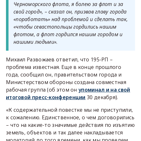
Черноморского флота, я болею за флот и за
свой город», – сказал он, призвав главу города
«поработать» над проблемой и сделать так,
«чтобы севастопольцы гордились нашим
флотом, а флот гордился нашим городом и
нашими людьми».
Михаил Развожаев ответил, что 195-РП –
проблема известная. Еще в конце прошлого
года, сообщил он, правительством города и
Министерством обороны создана совместная
рабочая группа (об этом он
упоминал и на свой
итоговой пресс-конференции
30 декабря).
«К содержательной повестке мы не приступили,
к сожалению. Единственное, о чем договорились
– что на какие-то значимые действия по изъятию
земель, объектов и так далее накладывается
мораторий до того времени, как мы проведем