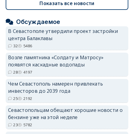
Показать все новости
Обсуждаемое
В Севастополе утвердили проект застройки
центра Балаклавы
32
5486
Возле памятника «Солдату и Матросу»
появятся каскадные водопады
28
4197
Чем Севастополь намерен привлекать
инвесторов до 2039 года
25
2192
Севастопольцам обещают хорошие новости о
бензине уже на этой неделе
23
5782