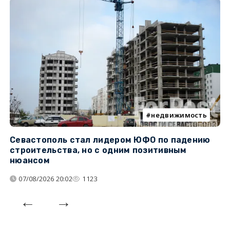
недвижимость
Севастополь стал лидером ЮФО по падению
К
строительства, но с одним позитивным
д
нюансом
07/08/2026 20:02
1123