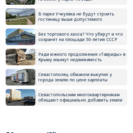
В парке Учкуевка не будут строить
гостиницу выше допустимого
Без торгового хаоса? Что уберут и что
сохранят на площади 50-летия СССР
Ради южного продолжения «Тавриды» в
Крыму изымут недвижимость
Севастополец обманом выкупил у
города землю по цене зарплаты
Севастопольским многоквартирникам
обещают официально добавить земли