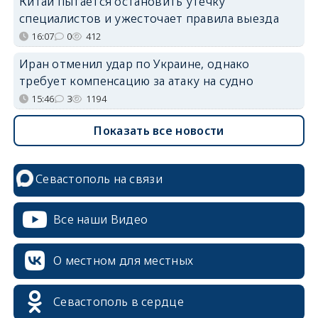
Китай пытается остановить утечку
специалистов и ужесточает правила выезда
16:07
0
412
Иран отменил удар по Украине, однако
требует компенсацию за атаку на судно
15:46
3
1194
Показать все новости
Севастополь на связи
Все наши Видео
О местном для местных
Севастополь в сердце