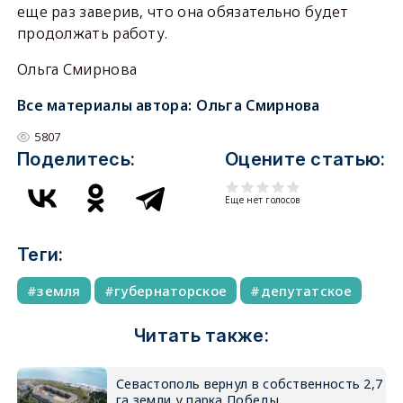
еще раз заверив, что она обязательно будет
продолжать работу.
Ольга Смирнова
Все материалы автора:
Ольга Смирнова
5807
Поделитесь:
Оцените статью:
Еще нет голосов
Теги:
земля
губернаторское
депутатское
Читать также:
Севастополь вернул в собственность 2,7
га земли у парка Победы