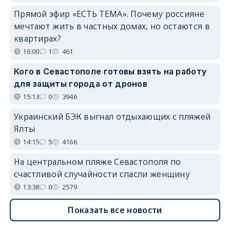
Прямой эфир «ЕСТЬ ТЕМА». Почему россияне
мечтают жить в частных домах, но остаются в
квартирах?
16:00
1
461
Кого в Севастополе готовы взять на работу
для защиты города от дронов
15:13
0
3946
Украинский БЭК выгнал отдыхающих с пляжей
Ялты
14:15
5
4166
На центральном пляже Севастополя по
счастливой случайности спасли женщину
13:38
0
2579
Показать все новости