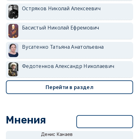
Остряков Николай Алексеевич
Басистый Николай Ефремович
Вусатенко Татьяна Анатольевна
Федотенков Александр Николаевич
Перейти в раздел
Мнения
Перейти в раздел
Денис Канаев