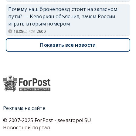
Почему наш бронепоезд стоит на запасном
пути? — Кеворкян объяснил, зачем России
играть вторым номером
18:08
4
2600
Показать все новости
Реклама на сайте
© 2007-2025 ForPost - sevastopol.SU
Новостной портал