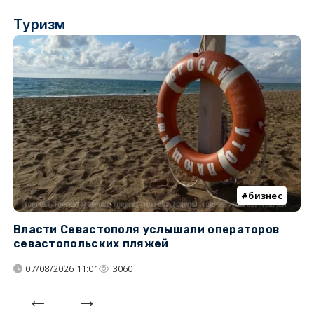
Туризм
бизнес
Власти Севастополя услышали операторов
П
севастопольских пляжей
о
07/08/2026 11:01
3060