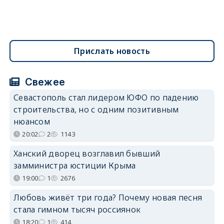
Прислать новость
Свежее
Севастополь стал лидером ЮФО по падению
строительства, но с одним позитивным
нюансом
20:02
2
1143
Ханский дворец возглавил бывший
замминистра юстиции Крыма
19:00
1
2676
Любовь живёт три года? Почему новая песня
стала гимном тысяч россиянок
18:20
1
414