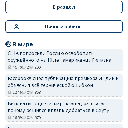
В раздел
Личный кабинет
В мире
США попросили Россию освободить
осуждённого на 10 лет американца Гилмана
16:40
2
200
Facebook* снёс публикацию премьера Индии и
объяснил всё технической ошибкой
22:16
0
368
Виноваты соцсети: марокканец рассказал,
почему решился вплавь добраться в Сеуту
16:59
0
670