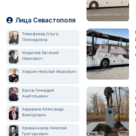
Лица Севастополя
Тимофеева Ольга
Леонидовна
Жидилов Евгений
Иванович
Ховрин Николай Иванович
Басов Геннадий
Анатольевич
Караваев Александр
Викторович
Криванчиков Николай
Григорьевич