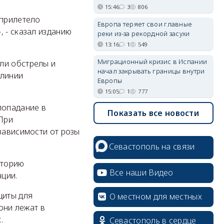
15:46
3
806
 прилетело
Европа теряет свои главные
 - сказал изданию
реки из-за рекордной засухи
13:16
1
549
Миграционный кризис в Испании
сли обстрелы и
начал закрывать границы внутри
 линии
Европы
15:05
1
777
попадание в
Показать все новости
При
зависимости от розы
Севастополь на связи
иторию
Все наши Видео
ции.
щиты для
О местном для местных
они лежат в
х.
Севастополь в сердце