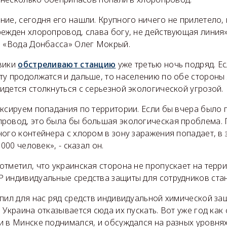
ие, сегодня его нашли. Крупного ничего не прилетело,
ежден хлоропровод, слава богу, не действующая линия»,
П «Вода Донбасса» Олег Мокрый.
вики
обстреливают станцию
уже третью ночь подряд. Е
ту продолжатся и дальше, то населению по обе стороны
дется столкнуться с серьезной экологической угрозой.
иксируем попадания по территории. Если бы вчера было 
ровод, это была бы большая экологическая проблема. 
ого контейнера с хлором в зону заражения попадает, в 
 000 человек», - сказал он.
отметил, что украинская сторона не пропускает на терр
 индивидуальные средства защиты для сотрудников стан
пил для нас ряд средств индивидуальной химической за
 Украина отказывается сюда их пускать. Вот уже год как 
и в Минске поднимался, и обсуждался на разных уровня