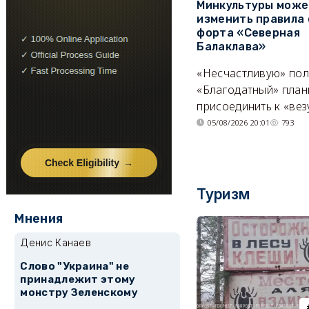
Минкультуры може
изменить правила 
форта «Северная
Балаклава»
«Несчастливую» по
«Благодатный» план
присоединить к «вез
05/08/2026 20:01
793
Туризм
Мнения
Денис Канаев
Слово "Украина" не
принадлежит этому
монстру Зеленскому