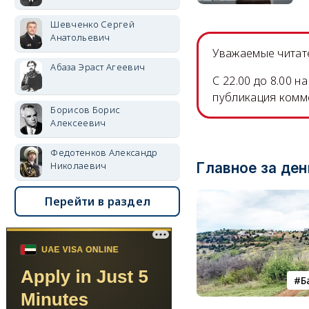
Шевченко Сергей
Анатольевич
Уважаемые читате
Абаза Эраст Агеевич
C 22.00 до 8.00 
публикация комм
Борисов Борис
Алексеевич
Федотенков Александр
Николаевич
Главное за ден
Перейти в раздел
Б