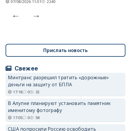
07/08/2026 11:01
2240
Прислать новость
Свежее
Минтранс разрешил тратить «дорожные»
деньги на защиту от БПЛА
17:18
0
32
В Алупке планируют установить памятник
именитому фотографу
17:05
0
58
США попросили Россию освободить