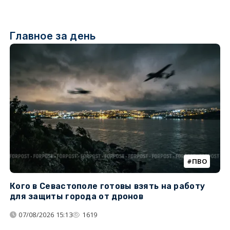
Главное за день
ПВО
Кого в Севастополе готовы взять на работу
У
для защиты города от дронов
07/08/2026 15:13
1619