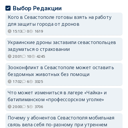
Выбор Редакции
Кого в Севастополе готовы взять на работу
для защиты города от дронов
15:13
0
1619
Украинские дроны заставили севастопольцев
задуматься о страховании
20:01
10
4245
Зооконфликт в Севастополе может оставить
бездомных животных без помощи
17:02
6
3325
Что может измениться в лагере «Чайка» и
батилиманском «профессорском уголке»
20:00
5
3706
Почему у абонентов Севастополя мобильная
связь вела себя по-разному при утреннем