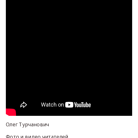
Олег Турчанович
Фото и видео читателей