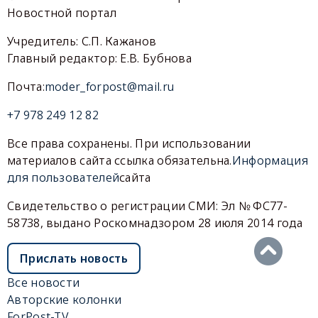
Новостной портал
Учредитель: С.П. Кажанов
Главный редактор: Е.В. Бубнова
Почта:
moder_forpost@mail.ru
+7 978 249 12 82
Все права сохранены. При использовании
материалов сайта ссылка обязательна.
Информация
для пользователей
сайта
Свидетельство о регистрации СМИ: Эл № ФС77-
58738, выдано Роскомнадзором 28 июля 2014 года
Прислать новость
Все новости
Авторские колонки
ForPost-TV