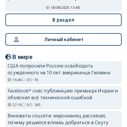
18/08/2025 13:48
В раздел
Личный кабинет
В мире
США попросили Россию освободить
осуждённого на 10 лет американца Гилмана
16:40
0
55
Facebook* снёс публикацию премьера Индии и
объяснил всё технической ошибкой
22:16
0
345
Виноваты соцсети: марокканец рассказал,
почему решился вплавь добраться в Сеуту