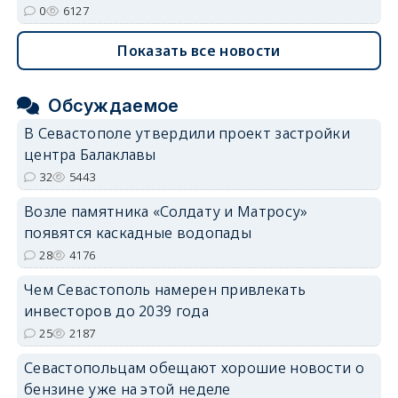
0
6127
Показать все новости
Обсуждаемое
В Севастополе утвердили проект застройки
центра Балаклавы
32
5443
Возле памятника «Солдату и Матросу»
появятся каскадные водопады
28
4176
Чем Севастополь намерен привлекать
инвесторов до 2039 года
25
2187
Севастопольцам обещают хорошие новости о
бензине уже на этой неделе