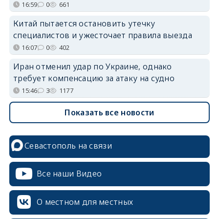
16:59
0
661
Китай пытается остановить утечку
специалистов и ужесточает правила выезда
16:07
0
402
Иран отменил удар по Украине, однако
требует компенсацию за атаку на судно
15:46
3
1177
Показать все новости
Севастополь на связи
Все наши Видео
О местном для местных