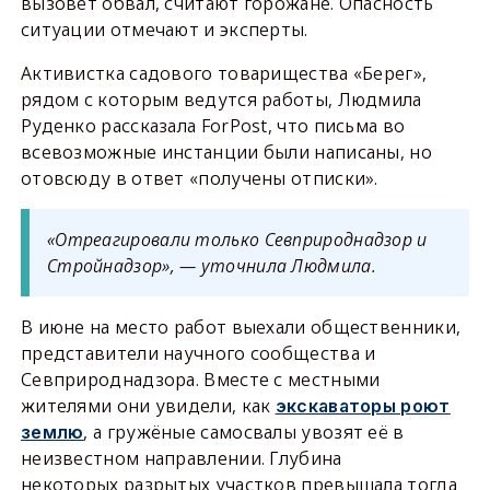
вызовет обвал, считают горожане. Опасность
ситуации отмечают и эксперты.
Активистка садового товарищества «Берег»,
рядом с которым ведутся работы, Людмила
Руденко рассказала ForPost, что письма во
всевозможные инстанции были написаны, но
отовсюду в ответ «получены отписки».
«Отреагировали только Севприроднадзор и
Стройнадзор», — уточнила Людмила.
В июне на место работ выехали общественники,
представители научного сообщества и
Севприроднадзора. Вместе с местными
жителями они увидели, как
экскаваторы роют
, а гружёные самосвалы увозят её в
землю
неизвестном направлении. Глубина
некоторых разрытых участков превышала тогда