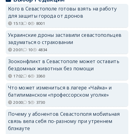
Кого в Севастополе готовы взять на работу
для защиты города от дронов
15:13
0
8001
Украинские дроны заставили севастопольцев
задуматься о страховании
20:01
10
4834
Зооконфликт в Севастополе может оставить
бездомных животных без помощи
17:02
6
3360
Что может измениться в лагере «Чайка» и
батилиманском «профессорском уголке»
20:00
5
3730
Почему у абонентов Севастополя мобильная
связь вела себя по-разному при утреннем
блэкауте