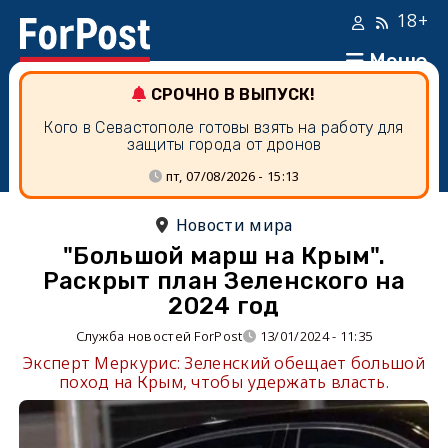
18+
Меню
СРОЧНО В ВЫПУСК!
Кого в Севастополе готовы взять на работу для
защиты города от дронов
пт, 07/08/2026 - 15:13
Новости мира
"Большой марш на Крым".
Раскрыт план Зеленского на
2024 год
Служба новостей ForPost
13/01/2024 - 11:35
Эксперт Меркурис: Зеленский обещает большой
поход на Крым, чтобы удержать власть.