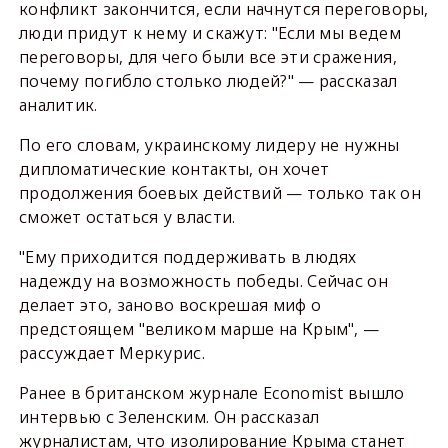
конфликт закончится, если начнутся переговоры,
люди придут к нему и скажут: "Если мы ведем
переговоры, для чего были все эти сражения,
почему погибло столько людей?" — рассказал
аналитик.
По его словам, украинскому лидеру не нужны
дипломатические контакты, он хочет
продолжения боевых действий — только так он
сможет остаться у власти.
"Ему приходится поддерживать в людях
надежду на возможность победы. Сейчас он
делает это, заново воскрешая миф о
предстоящем "великом марше на Крым", —
рассуждает Меркурис.
Ранее в британском журнале Economist вышло
интервью с Зеленским. Он рассказал
журналистам, что изолирование Крыма станет