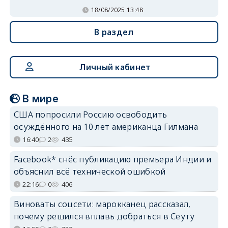
18/08/2025 13:48
В раздел
Личный кабинет
В мире
США попросили Россию освободить
осуждённого на 10 лет американца Гилмана
16:40
2
435
Facebook* снёс публикацию премьера Индии и
объяснил всё технической ошибкой
22:16
0
406
Виноваты соцсети: марокканец рассказал,
почему решился вплавь добраться в Сеуту