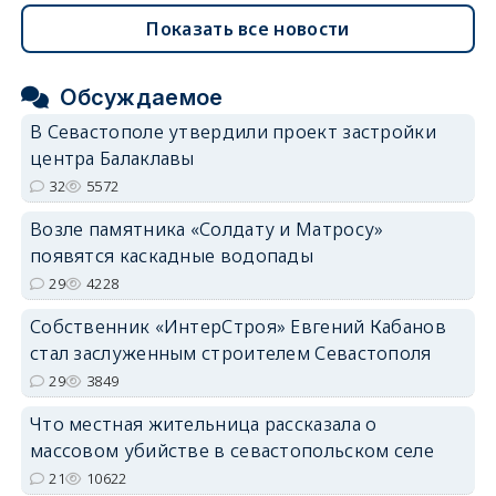
Показать все новости
Обсуждаемое
В Севастополе утвердили проект застройки
центра Балаклавы
32
5572
Возле памятника «Солдату и Матросу»
появятся каскадные водопады
29
4228
Собственник «ИнтерСтроя» Евгений Кабанов
стал заслуженным строителем Севастополя
29
3849
Что местная жительница рассказала о
массовом убийстве в севастопольском селе
21
10622