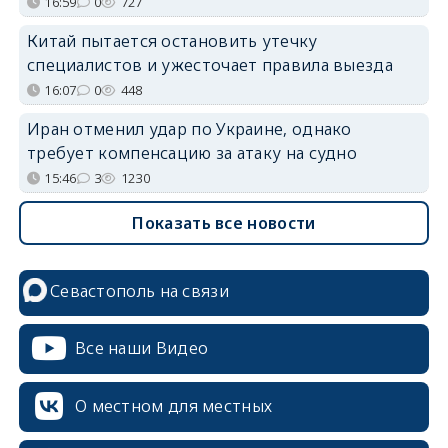
16:59
0
727
Китай пытается остановить утечку
специалистов и ужесточает правила выезда
16:07
0
448
Иран отменил удар по Украине, однако
требует компенсацию за атаку на судно
15:46
3
1230
Показать все новости
Севастополь на связи
Все наши Видео
О местном для местных