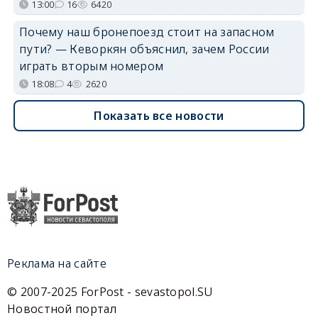
13:00
16
6420
Почему наш бронепоезд стоит на запасном
пути? — Кеворкян объяснил, зачем России
играть вторым номером
18:08
4
2620
Показать все новости
Реклама на сайте
© 2007-2025 ForPost - sevastopol.SU
Новостной портал