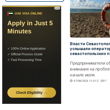
Власти Севастопо
услышали операто
севастопольских 
Предприниматели о
внимание на пробле
начале июля.
07/08/2026 11:01
3297