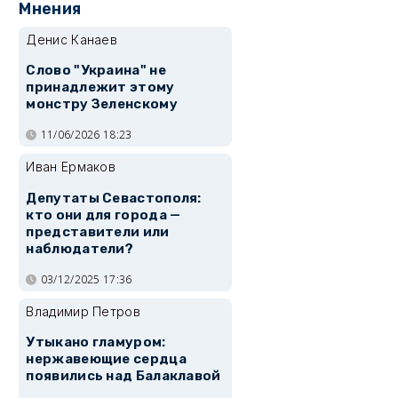
Мнения
Денис Канаев
Слово "Украина" не
принадлежит этому
монстру Зеленскому
11/06/2026 18:23
Иван Ермаков
Депутаты Севастополя:
кто они для города —
представители или
наблюдатели?
03/12/2025 17:36
Владимир Петров
Утыкано гламуром:
нержавеющие сердца
появились над Балаклавой