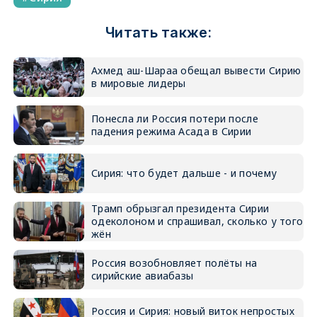
Читать также:
Ахмед аш-Шараа обещал вывести Сирию
в мировые лидеры
Понесла ли Россия потери после
падения режима Асада в Сирии
Сирия: что будет дальше - и почему
Трамп обрызгал президента Сирии
одеколоном и спрашивал, сколько у того
жён
Россия возобновляет полёты на
сирийские авиабазы
Россия и Сирия: новый виток непростых