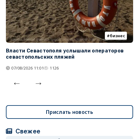
бизнес
Власти Севастополя услышали операторов
П
севастопольских пляжей
о
07/08/2026 11:01
1126
Прислать новость
Свежее