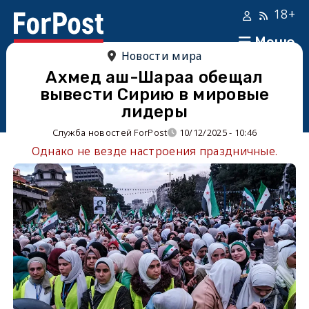
18+
Меню
Новости мира
Ахмед аш-Шараа обещал
вывести Сирию в мировые
лидеры
Служба новостей ForPost
10/12/2025 - 10:46
Однако не везде настроения праздничные.