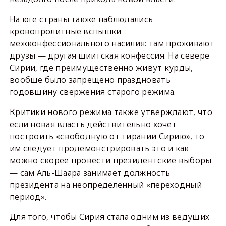
На юге страны также наблюдались
кровопролитные вспышки
межконфессионального насилия: там проживают
друзы — другая шиитская конфессия. На севере
Сирии, где преимущественно живут курды,
вообще было запрещено праздновать
годовщину свержения старого режима.
Критики нового режима также утверждают, что
если новая власть действительно хочет
построить «свободную от тирании Сирию», то
им следует продемонстрировать это и как
можно скорее провести президентские выборы
— сам Аль-Шаара занимает должность
президента на неопределённый «переходный
период».
Для того, чтобы Сирия стала одним из ведущих