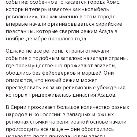
событие: особенно это касается города Хомс,
который теперь известен как «колыбель
революции», так как именно в этом городе
впервые начали организовываться сирийские
повстанцы, которые свергли режим Асада в
ноябре-декабре прошлого года.
Однако не все регионы страны отмечали
событие с подобным запалом: на западе страны,
где преимущественно проживают алавиты,
обошлись без фейерверков и маршей. Они
опасаются, что новый режим может
преследовать их за их религиозные убеждения,
которых придерживалась династия Асадов.
В Сирии проживает большое количество разных
народов и конфессий: в западных и южных
регионах стычки на религиозной основе начали
происходить всё чаще — они обострились
незадолго после прихода новой власти.