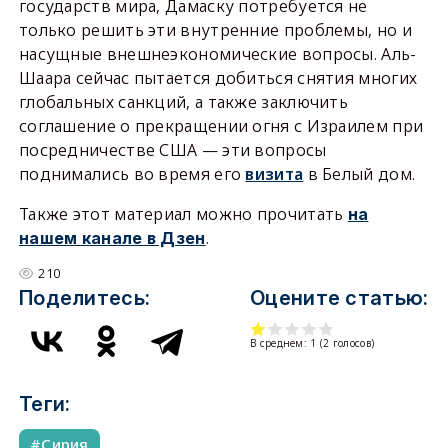
государств мира, Дамаску потребуется не
только решить эти внутренние проблемы, но и
насущные внешнеэкономические вопросы. Аль-
Шаара сейчас пытается добиться снятия многих
глобальных санкций, а также заключить
соглашение о прекращении огня с Израилем при
посредничестве США — эти вопросы
поднимались во время его
визита
в Белый дом.
Также этот материал можно прочитать
на
.
нашем канале в Дзен
210
Поделитесь:
Оцените статью:
В среднем:
1
(
2
голосов)
Теги:
Сирия