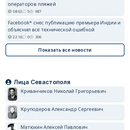
операторов пляжей
08:02
5
987
Facebook* снёс публикацию премьера Индии и
объяснил всё технической ошибкой
22:16
0
306
Показать все новости
Лица Севастополя
Криванчиков Николай Григорьевич
Круподеров Александр Сергеевич
Матюхин Алексей Павлович