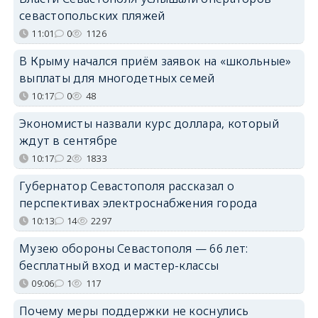
севастопольских пляжей
11:01
0
1126
В Крыму начался приём заявок на «школьные»
выплаты для многодетных семей
10:17
0
48
Экономисты назвали курс доллара, который
ждут в сентябре
10:17
2
1833
Губернатор Севастополя рассказал о
перспективах электроснабжения города
10:13
14
2297
Музею обороны Севастополя — 66 лет:
бесплатный вход и мастер-классы
09:06
1
117
Почему меры поддержки не коснулись