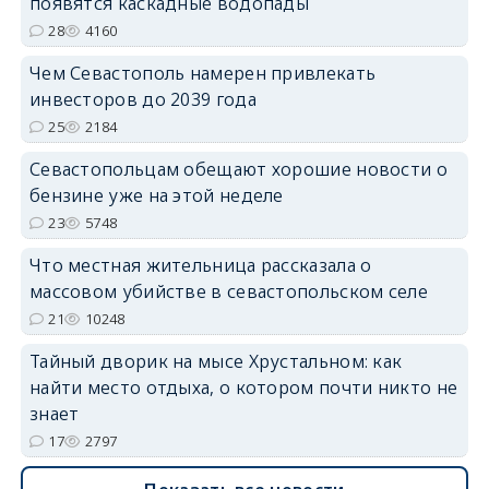
появятся каскадные водопады
28
4160
Чем Севастополь намерен привлекать
инвесторов до 2039 года
25
2184
Севастопольцам обещают хорошие новости о
бензине уже на этой неделе
23
5748
Что местная жительница рассказала о
массовом убийстве в севастопольском селе
21
10248
Тайный дворик на мысе Хрустальном: как
найти место отдыха, о котором почти никто не
знает
17
2797