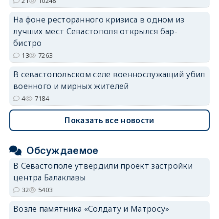
21
10248
На фоне ресторанного кризиса в одном из
лучших мест Севастополя открылся бар-
бистро
13
7263
В севастопольском селе военнослужащий убил
военного и мирных жителей
4
7184
Показать все новости
Обсуждаемое
В Севастополе утвердили проект застройки
центра Балаклавы
32
5403
Возле памятника «Солдату и Матросу»