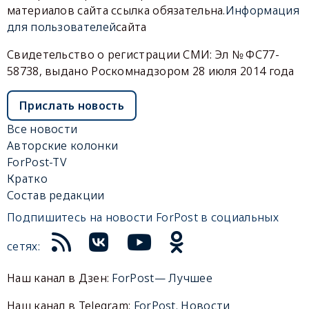
материалов сайта ссылка обязательна.
Информация
для пользователей
сайта
Свидетельство о регистрации СМИ: Эл № ФС77-
58738, выдано Роскомнадзором 28 июля 2014 года
Прислать новость
Все новости
Авторские колонки
ForPost-TV
Кратко
Состав редакции
Подпишитесь на новости ForPost в социальных
сетях:
Наш канал в Дзен:
ForPost— Лучшее
Наш канал в Telegram:
ForPost. Новости