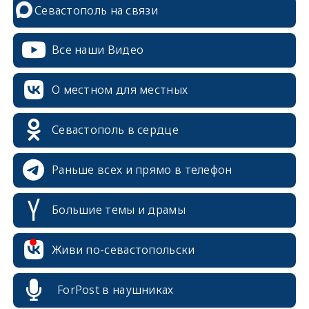
Севастополь на связи
Все наши Видео
О местном для местных
Севастополь в сердце
Раньше всех и прямо в телефон
Большие темы и драмы
erid: 2SDnjcrDNw6
Живи по-севастопольски
ForPost в наушниках