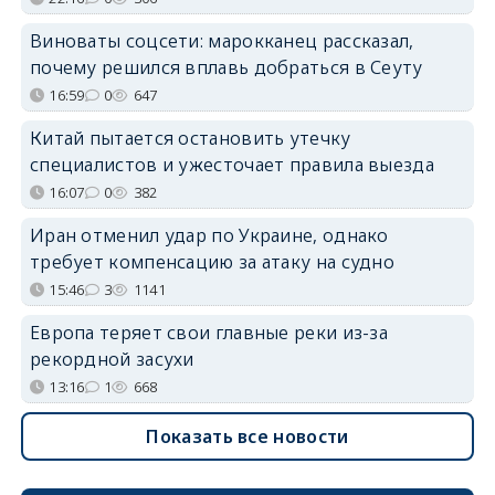
Виноваты соцсети: марокканец рассказал,
почему решился вплавь добраться в Сеуту
16:59
0
647
Китай пытается остановить утечку
специалистов и ужесточает правила выезда
16:07
0
382
Иран отменил удар по Украине, однако
требует компенсацию за атаку на судно
15:46
3
1141
Европа теряет свои главные реки из-за
рекордной засухи
13:16
1
668
Показать все новости