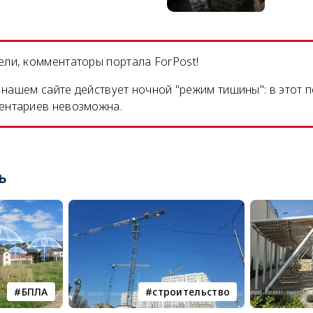
ли, комментаторы портала ForPost!
на нашем сайте действует ночной "режим тишины": в этот 
ентариев невозможна.
ь
БПЛА
строительство