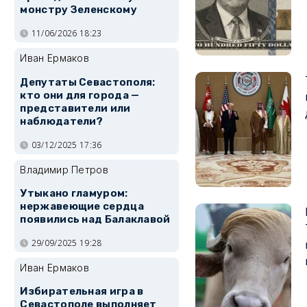
монстру Зеленскому
11/06/2026 18:23
Иван Ермаков
Депутаты Севастополя:
кто они для города —
представители или
наблюдатели?
03/12/2025 17:36
Владимир Петров
Утыкано гламуром:
нержавеющие сердца
появились над Балаклавой
29/09/2025 19:28
Иван Ермаков
Избирательная игра в
Севастополе выполняет