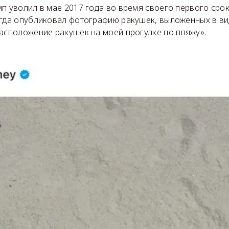
п уволил в мае 2017 года во время своего первого срок
огда опубликовал фотографию ракушек, выложенных в вид
расположение ракушек на моей прогулке по пляжу».