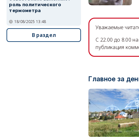
роль политического
термометра
18/08/2025 13:48
Уважаемые читате
В раздел
C 22.00 до 8.00 
публикация комм
Главное за ден