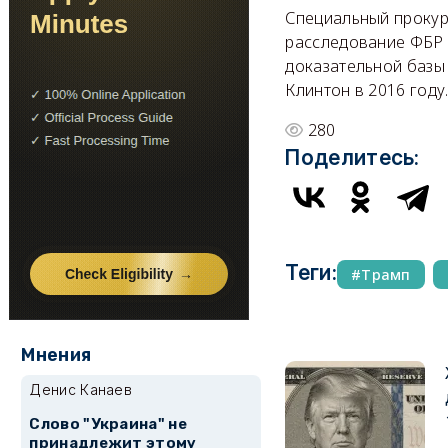
Специальный прокур
расследование ФБР 
доказательной базы
Клинтон в 2016 году
280
Поделитесь:
Теги:
Трамп
Мнения
Денис Канаев
Слово "Украина" не
принадлежит этому