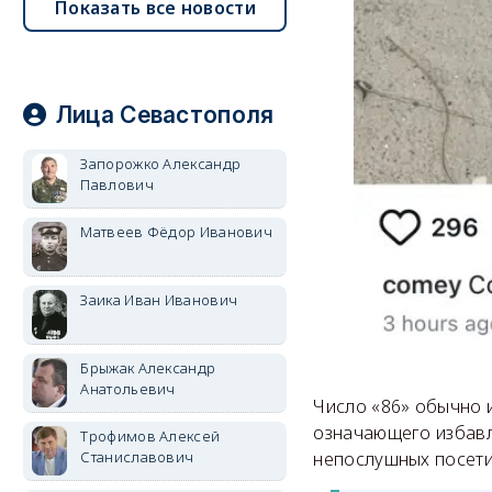
Показать все новости
Лица Севастополя
Запорожко Александр
Павлович
Матвеев Фёдор Иванович
Заика Иван Иванович
Брыжак Александр
Анатольевич
Число «86» обычно 
означающего избавл
Трофимов Алексей
Станиславович
непослушных посети