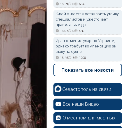
16:59
0
684
Китай пытается остановить утечку
специалистов и ужесточает
правила выезда
16:07
0
430
Иран отменил удар по Украине,
однако требует компенсацию за
атаку на судно
15:46
3
1208
Показать все новости
Севастополь на связи
Все наши Видео
О местном для местных