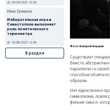
29/09/2025 19:28
Иван Ермаков
Избирательная игра в
Севастополе выполняет
роль политического
термометра
18/08/2025 13:48
Фото: Валерий Борщёв
В раздел
Существуют специаль
Вместо абстрактных
параллели со своей 
способом обойти пс
образом.
Нет единственно пр
символизма, ловля р
фильме смысл, котор