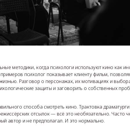
ные методики, когда психологи используют кино как ин
 примеров психолог показывает клиенту фильм, позволя
жизнью. Разговор о персонажах, их мотивациях и выбор
ихологические защиты и заговорить о собственных про
авильного способа смотреть кино. Трактовка драматург
ежиссёрских отсылок — всё это необязательно. Часто ч
ый автор и не предполагал. И это нормально.