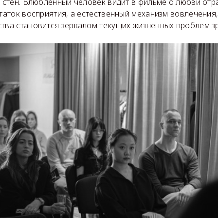
а стен. Влюблённый человек видит в фильме о любви от
статок восприятия, а естественный механизм вовлечения,
ства становится зеркалом текущих жизненных проблем зр