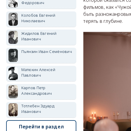
Федорович
фильмов, как «Чужой
быть разножанровым 
Колобов Евгений
терять в глубине.
Николаевич
Жидилов Евгений
Иванович
Пьянзин Иван Семёнович
Матюхин Алексей
Павлович
Карпов Петр
Александрович
Тотлебен Эдуард
Иванович
Перейти в раздел