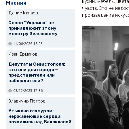
кухни, мебель, цвет
Мнения
чувств. Это не недо
Денис Канаев
произведение искус
Слово "Украина" не
принадлежит этому
монстру Зеленскому
11/06/2026 18:23
Иван Ермаков
Депутаты Севастополя:
кто они для города —
представители или
наблюдатели?
03/12/2025 17:36
Владимир Петров
Утыкано гламуром:
нержавеющие сердца
появились над Балаклавой