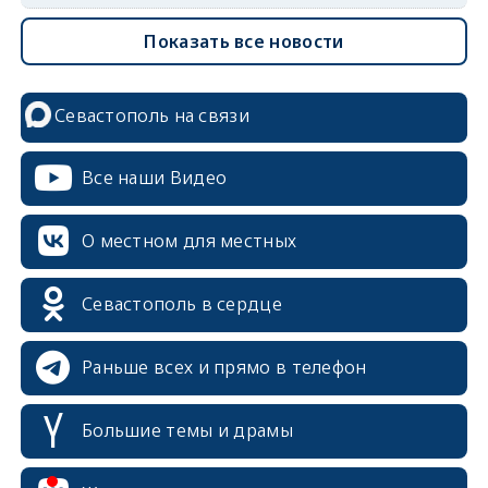
Показать все новости
Севастополь на связи
Все наши Видео
О местном для местных
Севастополь в сердце
Раньше всех и прямо в телефон
Большие темы и драмы
erid: 2SDnjcrDNw6