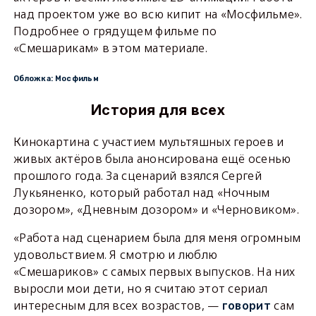
над проектом уже во всю кипит на «Мосфильме».
Подробнее о грядущем фильме по
«Смешарикам» в этом материале.
Обложка: Мосфильм
История для всех
Кинокартина с участием мультяшных героев и
живых актёров была анонсирована ещё осенью
прошлого года. За сценарий взялся Сергей
Лукьяненко, который работал над «Ночным
дозором», «Дневным дозором» и «Черновиком».
«Работа над сценарием была для меня огромным
удовольствием. Я смотрю и люблю
«Смешариков» с самых первых выпусков. На них
выросли мои дети, но я считаю этот сериал
интересным для всех возрастов, —
сам
говорит