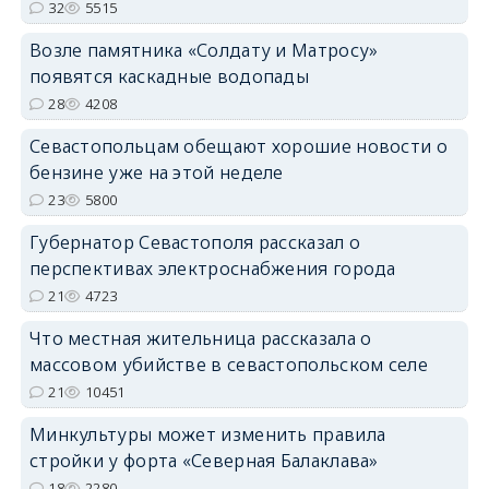
32
5515
Возле памятника «Солдату и Матросу»
появятся каскадные водопады
28
4208
Севастопольцам обещают хорошие новости о
бензине уже на этой неделе
23
5800
Губернатор Севастополя рассказал о
перспективах электроснабжения города
21
4723
Что местная жительница рассказала о
массовом убийстве в севастопольском селе
21
10451
Минкультуры может изменить правила
стройки у форта «Северная Балаклава»
18
2280