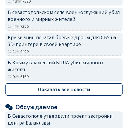
13
7320
В севастопольском селе военнослужащий убил
военного и мирных жителей
4
7256
Крымчанин печатал боевые дроны для СБУ на
3D-принтере в своей квартире
2
6499
В Крыму вражеский БПЛА убил мирного
жителя
0
6169
Показать все новости
Обсуждаемое
В Севастополе утвердили проект застройки
центра Балаклавы