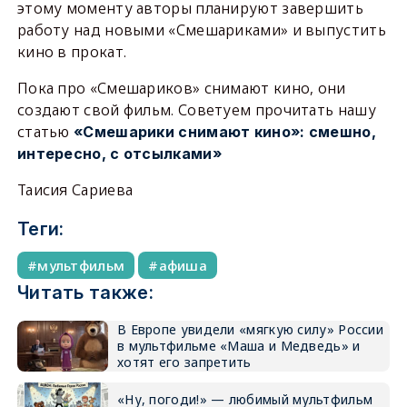
этому моменту авторы планируют завершить
работу над новыми «Смешариками» и выпустить
кино в прокат.
Пока про «Смешариков» снимают кино, они
создают свой фильм. Советуем прочитать нашу
статью
«Смешарики снимают кино»: смешно,
интересно, с отсылками»
Таисия Сариева
Теги:
мультфильм
афиша
Читать также:
В Европе увидели «мягкую силу» России
в мультфильме «Маша и Медведь» и
хотят его запретить
«Ну, погоди!» — любимый мультфильм