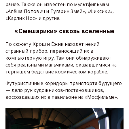
ранее. Также он известен по мультфильмам
«Алёша Попович и Тугарин Змей», «Фиксики»,
«Карлик Нос» и другие.
«Смешарики» сквозь вселенные
По сюжету Крош и Ёжик находят некий
странный прибор, переносящий их в
компьютерную игру. Там они обнаруживают
себя реальными мальчиками, оказавшимися на
терпящем бедствие космическом корабле.
Футуристичные коридоры транспорта будущего
— дело рук художников-постановщиков,
воссоздавших их в павильоне на «Мосфильме».