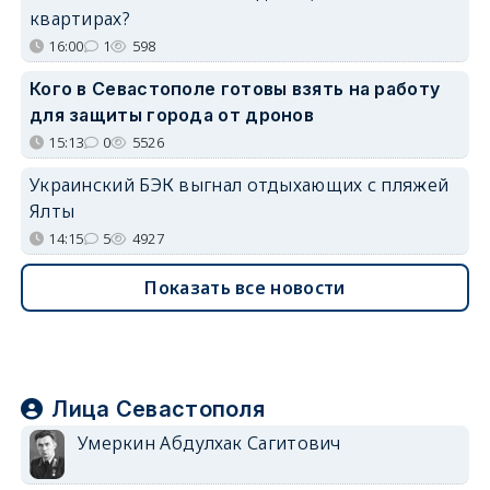
квартирах?
16:00
1
598
Кого в Севастополе готовы взять на работу
для защиты города от дронов
15:13
0
5526
Украинский БЭК выгнал отдыхающих с пляжей
Ялты
14:15
5
4927
Показать все новости
Лица Севастополя
Умеркин Абдулхак Сагитович