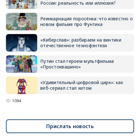
России: реальность или иллюзия?
Реинкарнация поросёнка: что известно о
новом фильме про Фунтика
«Киберслав»: разбираем на винтики
отечественное технофэнтези
Путин стал героем мультфильма
«Простоквашино»
«Удивительный цифровой цирк»: как
веб-сериал стал хитом
1094
Прислать новость