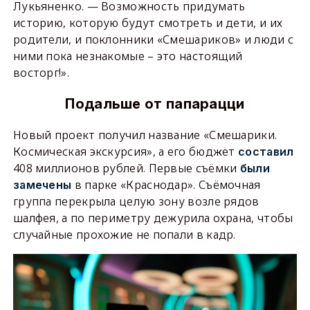
Лукьяненко. — Возможность придумать
историю, которую будут смотреть и дети, и их
родители, и поклонники «Смешариков» и люди с
ними пока незнакомые – это настоящий
восторг!».
Подальше от папарацци
Новый проект получил название «Смешарики.
Космическая экскурсия», а его бюджет
составил
408 миллионов рублей. Первые съёмки
были
в парке «Краснодар». Съёмочная
замечены
группа перекрыла целую зону возле рядов
шалфея, а по периметру дежурила охрана, чтобы
случайные прохожие не попали в кадр.