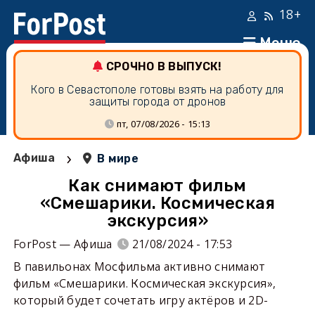
18+
Меню
СРОЧНО В ВЫПУСК!
Кого в Севастополе готовы взять на работу для
защиты города от дронов
пт, 07/08/2026 - 15:13
›
Афиша
В мире
Как снимают фильм
«Смешарики. Космическая
экскурсия»
ForPost — Афиша
21/08/2024 - 17:53
В павильонах Мосфильма активно снимают
фильм «Смешарики. Космическая экскурсия»,
который будет сочетать игру актёров и 2D-