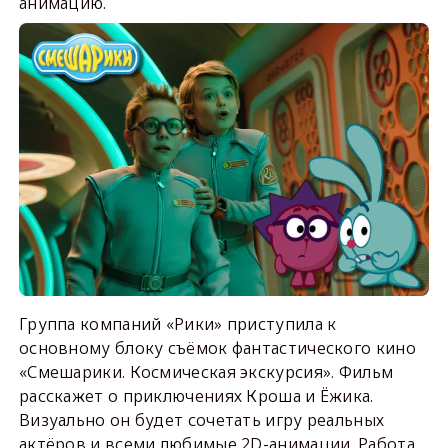
анимацию.
Группа компаний «Рики» приступила к
основному блоку съёмок фантастического кино
«Смешарики. Космическая экскурсия». Фильм
расскажет о приключениях Кроша и Ёжика.
Визуально он будет сочетать игру реальных
актёров и всеми любимые 2D-анимации. Работа