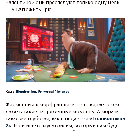
Валентиной они преследуют только одну цель
— уничтожить Грю.
Кадр:
Illumination
,
Universal Pictures
Фирменный юмор франшизы не покидает сюжет
даже в такие напряженные моменты. А мораль
такая же глубокая, как в недавней
«Головоломке
. Если ищете мультфильм, который вам будет
2»