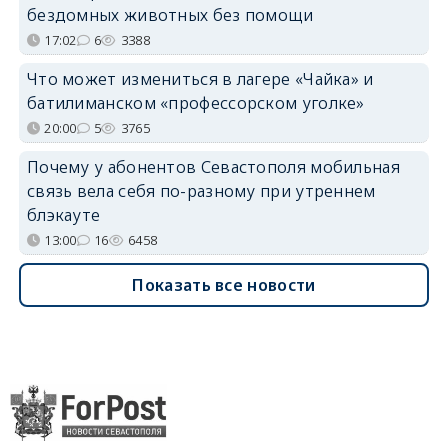
бездомных животных без помощи
17:02
6
3388
Что может измениться в лагере «Чайка» и
батилиманском «профессорском уголке»
20:00
5
3765
Почему у абонентов Севастополя мобильная
связь вела себя по-разному при утреннем
блэкауте
13:00
16
6458
Показать все новости