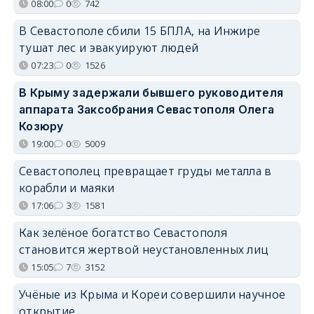
08:00
0
742
В Севастополе сбили 15 БПЛА, на Инжире
тушат лес и эвакуируют людей
07:23
0
1526
В Крыму задержали бывшего руководителя
аппарата Заксобрания Севастополя Олега
Козюру
19:00
0
5009
Севастополец превращает груды металла в
корабли и маяки
17:06
3
1581
Как зелёное богатство Севастополя
становится жертвой неустановленных лиц
15:05
7
3152
Учёные из Крыма и Кореи совершили научное
открытие