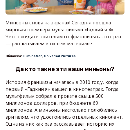
Миньоны снова на экранах! Сегодня прошла
мировая премьера мультфильма «Гадкий я 4».
Чего ожидать зрителям от франшизы в этот раз
— рассказываем в нашем материале.
Обложка:
Illumination
,
Universal Pictures
Да кто такие эти ваши миньоны?
История франшизы началась в 2010 году, когда
первый «Гадкий я» вышел в кинотеатрах. Тогда
мультфильм собрал в прокате свыше 500
миллионов долларов, при бюджете 69
миллионов. А миньоны настолько полюбились
зрителям, что удостоились отдельных кинолент.
Одна из них как раз рассказывает историю их