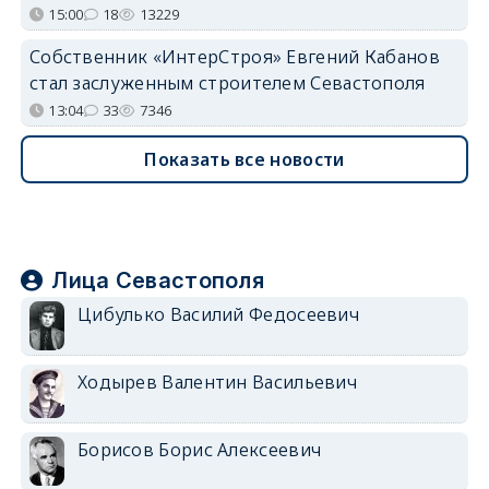
15:00
18
13229
Собственник «ИнтерСтроя» Евгений Кабанов
стал заслуженным строителем Севастополя
13:04
33
7346
Показать все новости
Лица Севастополя
Цибулько Василий Федосеевич
Ходырев Валентин Васильевич
Борисов Борис Алексеевич