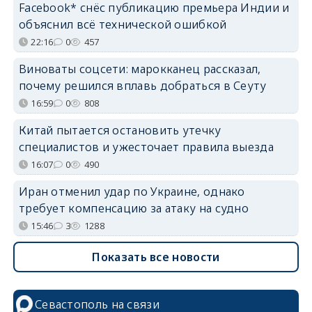
Facebook* снёс публикацию премьера Индии и
объяснил всё технической ошибкой
22:16
0
457
Виноваты соцсети: марокканец рассказал,
почему решился вплавь добраться в Сеуту
16:59
0
808
Китай пытается остановить утечку
специалистов и ужесточает правила выезда
16:07
0
490
Иран отменил удар по Украине, однако
требует компенсацию за атаку на судно
15:46
3
1288
Показать все новости
Севастополь на связи