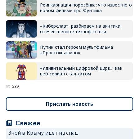
Реинкарнация поросёнка: что известно о
новом фильме про Фунтика
«Киберслав»: разбираем на винтики
отечественное технофэнтези
Путин стал героем мультфильма
«Простоквашино»
«Удивительный цифровой цирк»: как
веб-сериал стал хитом
539
Прислать новость
Свежее
Зной в Крыму идёт на спад