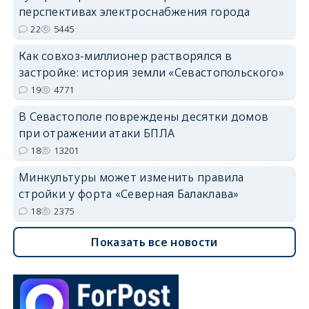
перспективах электроснабжения города
22
5445
Как совхоз-миллионер растворялся в
застройке: история земли «Севастопольского»
19
4771
В Севастополе повреждены десятки домов
при отражении атаки БПЛА
18
13201
Минкультуры может изменить правила
стройки у форта «Северная Балаклава»
18
2375
Показать все новости