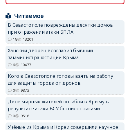
Читаемое
В Севастополе повреждены десятки домов
при отражении атаки БПЛА
erid: 2SDnjdPjgYS
18
13201
Ханский дворец возглавил бывший
замминистра юстиции Крыма
6
10477
Кого в Севастополе готовы взять на работу
erid: 2SDnjdvhGXG
для защиты города от дронов
0
9873
Двое мирных жителей погибли в Крыму в
результате атаки ВСУ беспилотниками
0
9516
Учёные из Крыма и Кореи совершили научное