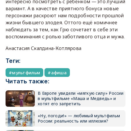
интересно посмотреть с ребёнком — это лучший
вариант. А в качестве приятного бонуса новые
персонажи раскроют нам подробности прошлой
жизни бывшего злодея. Оттого ещё комичнее
наблюдать за тем, как Грю сочетает в себе эти
воспоминания с ролью заботливого отца и мужа.
Анастасия Скалдина-Котлярова
Теги:
мультфильм
афиша
Читать также:
В Европе увидели «мягкую силу» России
в мультфильме «Маша и Медведь» и
хотят его запретить
«Ну, погоди!» — любимый мультфильм
России: реальность или иллюзия?