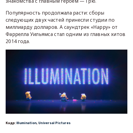
знакомства с главным героем — Грю.
Популярность продолжала расти: сборы
следующих двух частей принесли студии по
миллиарду долларов. А саундтрек «Happy» от
Фаррелла Уильямса стал одним из главных хитов
2014 года.
Кадр:
Illumination
,
Universal Pictures