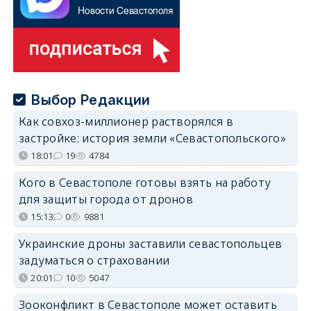
Выбор Редакции
Как совхоз-миллионер растворялся в
застройке: история земли «Севастопольского»
18:01
19
4784
Кого в Севастополе готовы взять на работу
для защиты города от дронов
15:13
0
9881
Украинские дроны заставили севастопольцев
задуматься о страховании
20:01
10
5047
Зооконфликт в Севастополе может оставить