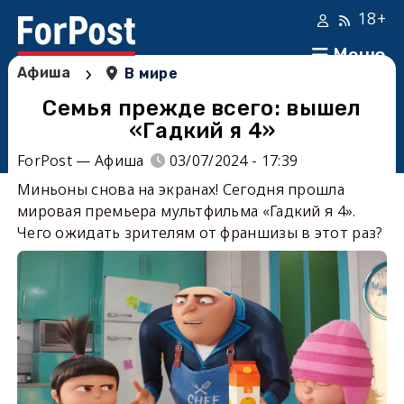
18+
Меню
›
Афиша
В мире
Семья прежде всего: вышел
«Гадкий я 4»
ForPost — Афиша
03/07/2024 - 17:39
Миньоны снова на экранах! Сегодня прошла
мировая премьера мультфильма «Гадкий я 4».
Чего ожидать зрителям от франшизы в этот раз?