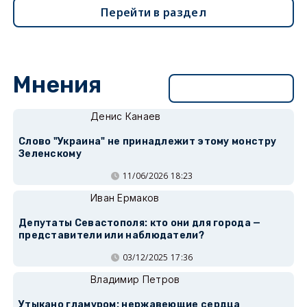
Перейти в раздел
Мнения
Перейти в раздел
Денис Канаев
Слово "Украина" не принадлежит этому монстру
Зеленскому
11/06/2026 18:23
Иван Ермаков
Депутаты Севастополя: кто они для города —
представители или наблюдатели?
03/12/2025 17:36
Владимир Петров
Утыкано гламуром: нержавеющие сердца