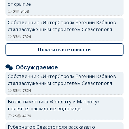
открытие
0
9458
Собственник «ИнтерСтроя» Евгений Кабанов
стал заслуженным строителем Севастополя
33
7324
Показать все новости
Обсуждаемое
Собственник «ИнтерСтроя» Евгений Кабанов
стал заслуженным строителем Севастополя
33
7324
Возле памятника «Солдату и Матросу»
появятся каскадные водопады
29
4276
Губернатор Севастополя рассказал о