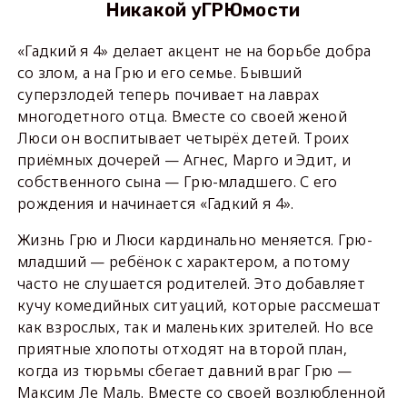
Никакой уГРЮмости
«Гадкий я 4» делает акцент не на борьбе добра
со злом, а на Грю и его семье. Бывший
суперзлодей теперь почивает на лаврах
многодетного отца. Вместе со своей женой
Люси он воспитывает четырёх детей. Троих
приёмных дочерей — Агнес, Марго и Эдит, и
собственного сына — Грю-младшего. С его
рождения и начинается «Гадкий я 4».
Жизнь Грю и Люси кардинально меняется. Грю-
младший — ребёнок с характером, а потому
часто не слушается родителей. Это добавляет
кучу комедийных ситуаций, которые рассмешат
как взрослых, так и маленьких зрителей. Но все
приятные хлопоты отходят на второй план,
когда из тюрьмы сбегает давний враг Грю —
Максим Ле Маль. Вместе со своей возлюбленной