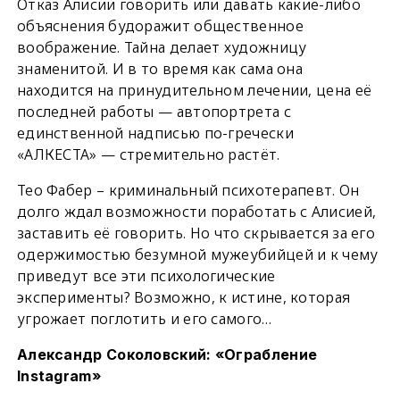
Отказ Алисии говорить или давать какие-либо
объяснения будоражит общественное
воображение. Тайна делает художницу
знаменитой. И в то время как сама она
находится на принудительном лечении, цена её
последней работы — автопортрета с
единственной надписью по-гречески
«АЛКЕСТА» — стремительно растёт.
Тео Фабер – криминальный психотерапевт. Он
долго ждал возможности поработать с Алисией,
заставить её говорить. Но что скрывается за его
одержимостью безумной мужеубийцей и к чему
приведут все эти психологические
эксперименты? Возможно, к истине, которая
угрожает поглотить и его самого…
Александр Соколовский: «Ограбление
Instagram»