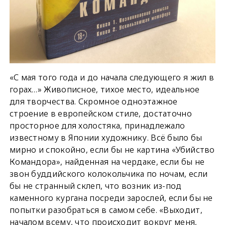
«С мая того года и до начала следующего я жил в
горах…» Живописное, тихое место, идеальное
для творчества. Скромное одноэтажное
строение в европейском стиле, достаточно
просторное для холостяка, принадлежало
известному в Японии художнику. Всё было бы
мирно и спокойно, если бы не картина «Убийство
Командора», найденная на чердаке, если бы не
звон буддийского колокольчика по ночам, если
бы не странный склеп, что возник из-под
каменного кургана посреди зарослей, если бы не
попытки разобраться в самом себе. «Выходит,
началом всему, что происходит вокруг меня,