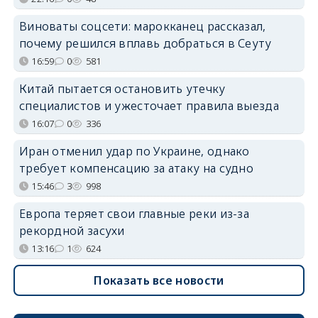
Виноваты соцсети: марокканец рассказал,
почему решился вплавь добраться в Сеуту
16:59
0
581
Китай пытается остановить утечку
специалистов и ужесточает правила выезда
16:07
0
336
Иран отменил удар по Украине, однако
требует компенсацию за атаку на судно
15:46
3
998
Европа теряет свои главные реки из-за
рекордной засухи
13:16
1
624
Показать все новости