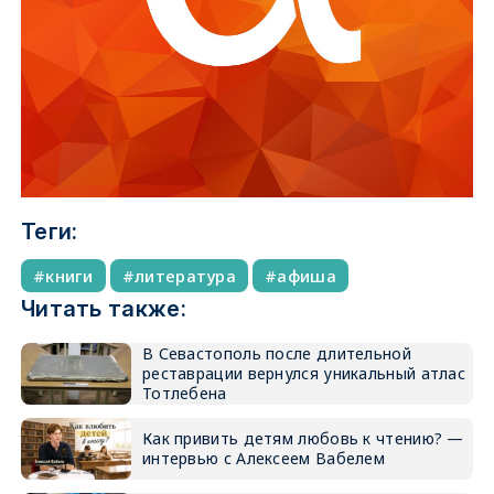
Теги:
книги
литература
афиша
Читать также:
В Севастополь после длительной
реставрации вернулся уникальный атлас
Тотлебена
Как привить детям любовь к чтению? —
интервью с Алексеем Вабелем