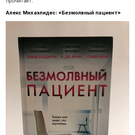
прочитает.
Алекс Михаэлидес: «Безмолвный пациент»