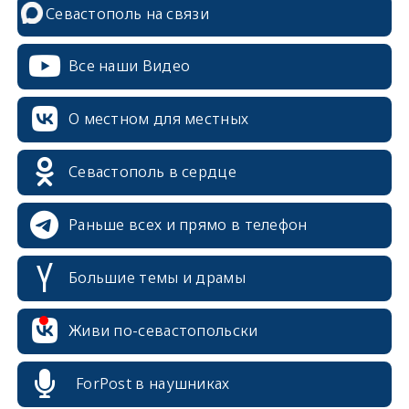
Севастополь на связи
Все наши Видео
О местном для местных
Севастополь в сердце
Раньше всех и прямо в телефон
Большие темы и драмы
erid: 2SDnjcrDNw6
Живи по-севастопольски
ForPost в наушниках