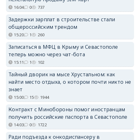
16:04
0
737
Задержки зарплат в строительстве стали
общероссийским трендом
15:20
1
260
Записаться в МФЦ в Крыму и Севастополе
теперь можно через чат-бота
15:11
1
102
Тайный дворик на мысе Хрустальном: как
найти место отдыха, о котором почти никто не
знает
15:00
15
1944
Контракт с Минобороны помог иностранцам
получить российские паспорта в Севастополе
14:03
0
1722
Ради подъезда к онкодиспансеру в