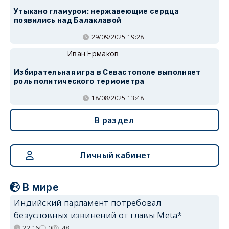
Утыкано гламуром: нержавеющие сердца
появились над Балаклавой
29/09/2025 19:28
Иван Ермаков
Избирательная игра в Севастополе выполняет
роль политического термометра
18/08/2025 13:48
В раздел
Личный кабинет
В мире
Индийский парламент потребовал
безусловных извинений от главы Meta*
22:16
0
48