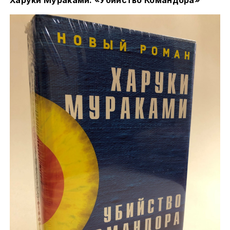
Харуки Мураками: «Убийство Командора»