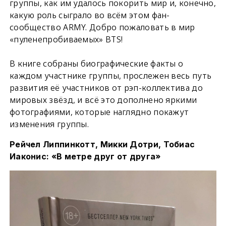
группы, как им удалось покорить мир и, конечно,
какую роль сыграло во всём этом фан-
сообщество ARMY. Добро пожаловать в мир
«пуленепробиваемых» BTS!
В книге собраны биографические факты о
каждом участнике группы, прослежен весь путь
развития её участников от рэп-коллектива до
мировых звёзд, и всё это дополнено яркими
фотографиями, которые наглядно покажут
изменения группы.
Рейчел Липпинкотт, Микки Дотри, Тобиас
Иаконис: «В метре друг от друга»