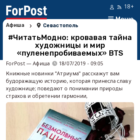
18+
Меню
›
Афиша
Севастополь
#ЧитатьМодно: кровавая тайна
художницы и мир
«пуленепробиваемых» BTS
ForPost — Афиша
18/07/2019 - 09:05
Книжные новинки "Атриума" расскажут вам
будоражащую историю, которая принесла славу
художнице; поведают о понимании природы
страхов и обретении гармонии,