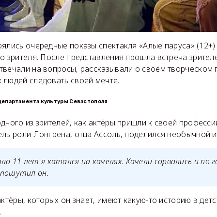
ялись очередные показы спектакля «Алые паруса» (12+)
о зрителя. После представления прошла встреча зрителе
твечали на вопросы, рассказывали о своём творческом 
 людей следовать своей мечте.
департамента культуры Севастополя
дного из зрителей, как актёры пришли к своей професс
ель роли Лонгрена, отца Ассоль, поделился необычной и
ло 11 лет я катался на качелях. Качели сорвались и по 
 пошутил он.
актёры, которых он знает, имеют какую-то историю в детс
.