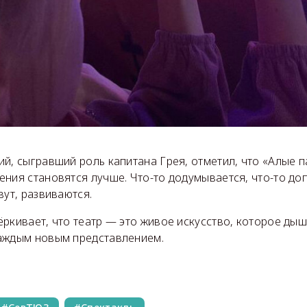
й, сыгравший роль капитана Грея, отметил, что «Алые п
ния становятся лучше. Что-то додумывается, что-то доп
вут, развиваются.
ркивает, что театр — это живое искусство, которое дыш
аждым новым представлением.