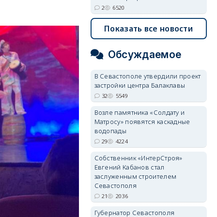
2
6520
Показать все новости
Обсуждаемое
В Севастополе утвердили проект
застройки центра Балаклавы
32
5549
Возле памятника «Солдату и
Матросу» появятся каскадные
водопады
29
4224
Собственник «ИнтерСтроя»
Евгений Кабанов стал
заслуженным строителем
Севастополя
21
2036
Губернатор Севастополя