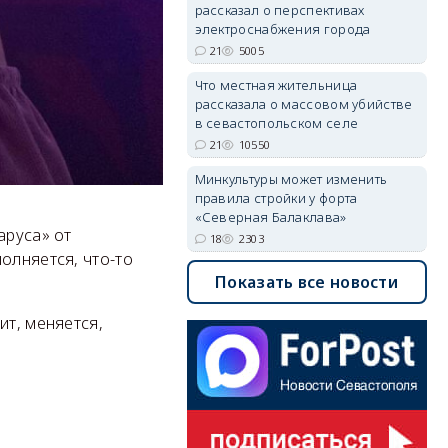
рассказал о перспективах
электроснабжения города
21
5005
Что местная жительница
рассказала о массовом убийстве
в севастопольском селе
21
10550
Минкультуры может изменить
правила стройки у форта
«Северная Балаклава»
аруса» от
18
2303
олняется, что-то
Показать все новости
ит, меняется,