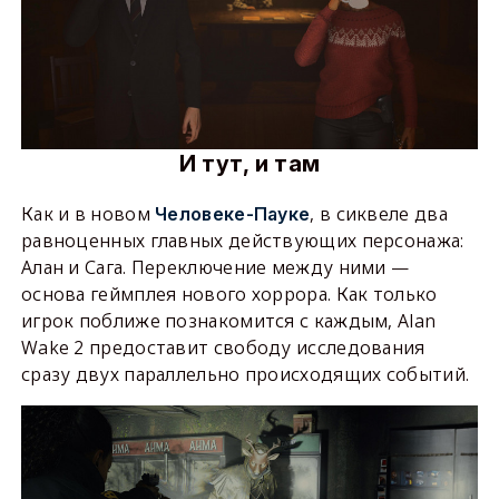
И тут, и там
Как и в новом
, в сиквеле два
Человеке-Пауке
равноценных главных действующих персонажа:
Алан и Сага. Переключение между ними —
основа геймплея нового хоррора. Как только
игрок поближе познакомится с каждым, Alan
Wake 2 предоставит свободу исследования
сразу двух параллельно происходящих событий.