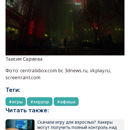
Таисия Сариева
Фото: centralxbox.com.br, 3dnews.ru, vkplay.ru,
screenrant.com
Теги:
игры
хоррор
афиша
Читать также:
Скачали игру для взрослых? Хакеры
могут получить полный контроль над