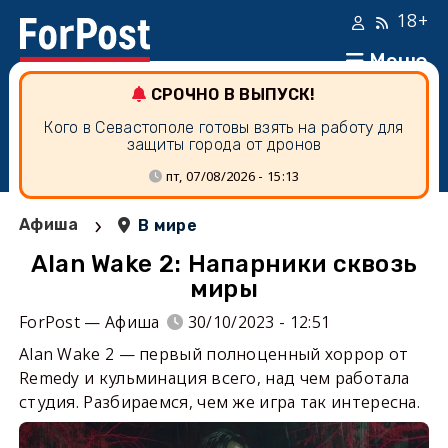
18+
Меню
СРОЧНО В ВЫПУСК!
Кого в Севастополе готовы взять на работу для
защиты города от дронов
пт, 07/08/2026 - 15:13
›
Афиша
В мире
Alan Wake 2: Напарники сквозь
миры
ForPost — Афиша
30/10/2023 - 12:51
Alan Wake 2 — первый полноценный хоррор от
Remedy и кульминация всего, над чем работала
студия. Разбираемся, чем же игра так интересна.