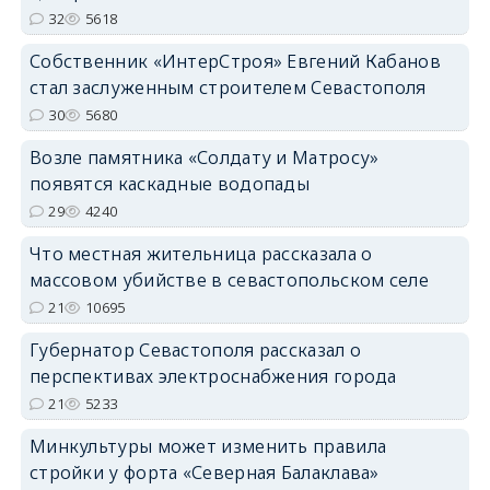
32
5618
Собственник «ИнтерСтроя» Евгений Кабанов
стал заслуженным строителем Севастополя
30
5680
Возле памятника «Солдату и Матросу»
появятся каскадные водопады
29
4240
Что местная жительница рассказала о
массовом убийстве в севастопольском селе
21
10695
Губернатор Севастополя рассказал о
перспективах электроснабжения города
21
5233
Минкультуры может изменить правила
стройки у форта «Северная Балаклава»