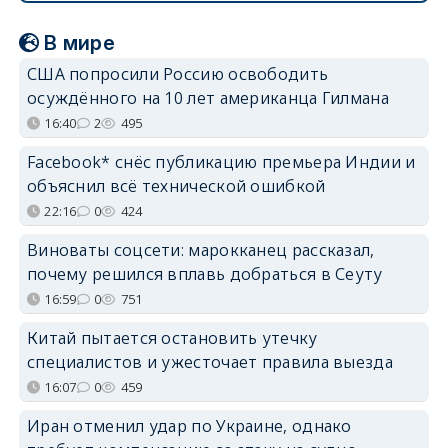
В мире
США попросили Россию освободить
осуждённого на 10 лет американца Гилмана
16:40
2
495
Facebook* снёс публикацию премьера Индии и
объяснил всё технической ошибкой
22:16
0
424
Виноваты соцсети: марокканец рассказал,
почему решился вплавь добраться в Сеуту
16:59
0
751
Китай пытается остановить утечку
специалистов и ужесточает правила выезда
16:07
0
459
Иран отменил удар по Украине, однако