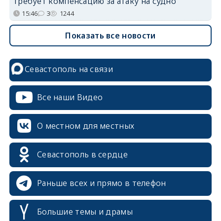
требует компенсацию за атаку на судно
15:46
3
1244
Показать все новости
Севастополь на связи
Все наши Видео
О местном для местных
Севастополь в сердце
Раньше всех и прямо в телефон
Большие темы и драмы