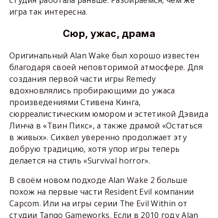
студия работала раньше. Разбираемся, чем же
игра так интересна.
Сюр, ужас, драма
Оригинальный Alan Wake был хорошо известен
благодаря своей неповторимой атмосфере. Для
создания первой части игры Remedy
вдохновлялись пробирающими до ужаса
произведениями Стивена Кинга,
сюрреалистическим юмором и эстетикой Дэвида
Линча в «Твин Пикс», а также драмой «Остаться
в живых». Сиквел уверенно продолжает эту
добрую традицию, хотя упор игры теперь
делается на стиль «Survival horror».
В своём новом подходе Alan Wake 2 больше
похож на первые части Resident Evil компании
Capcom. Или на игры серии The Evil Within от
студии Tango Gameworks. Если в 2010 году Alan