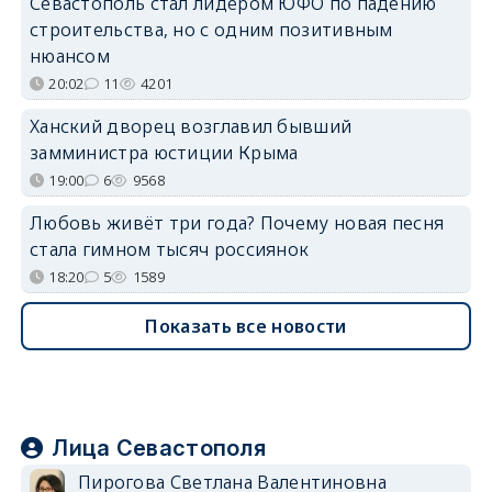
Севастополь стал лидером ЮФО по падению
строительства, но с одним позитивным
нюансом
20:02
11
4201
Ханский дворец возглавил бывший
замминистра юстиции Крыма
19:00
6
9568
Любовь живёт три года? Почему новая песня
стала гимном тысяч россиянок
18:20
5
1589
Показать все новости
Лица Севастополя
Пирогова Светлана Валентиновна