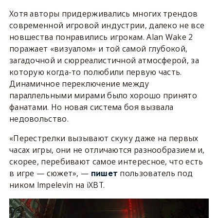
Хотя авторы придерживались многих трендов
современной игровой индустрии, далеко не все
новшества понравились игрокам. Alan Wake 2
поражает «визуалом» и той самой глубокой,
загадочной и сюрреалистичной атмосферой, за
которую когда-то полюбили первую часть.
Динамичное переключение между
параллельными мирами было хорошо принято
фанатами. Но новая система боя вызвала
недовольство.
«Перестрелки вызывают скуку даже на первых
часах игры, они не отличаются разнообразием и,
скорее, перебивают самое интересное, что есть
в игре — сюжет», —
пользователь под
пишет
ником lmpelevin на iXBT.