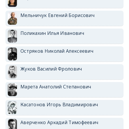
Мельничук Евгений Борисович
Поликахин Илья Иванович
Остряков Николай Алексеевич
Жуков Василий Фролович
Марета Анатолий Степанович
Касатонов Игорь Владимирович
Аверченко Аркадий Тимофеевич