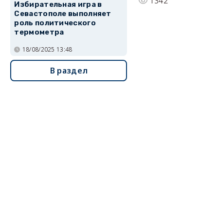
1342
Избирательная игра в
Севастополе выполняет
роль политического
термометра
18/08/2025 13:48
В раздел