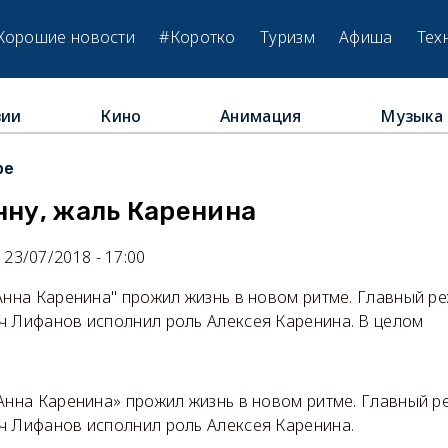
Хорошие новости
#Коротко
Туризм
Афиша
Тех
зии
Кино
Анимация
Музыка
ре
нну, жаль Каренина
23/07/2018 - 17:00
Анна Каренина" прожил жизнь в новом ритме. Главный р
ч Лифанов исполнил роль Алексея Каренина. В целом
Анна Каренина» прожил жизнь в новом ритме. Главный р
ч Лифанов исполнил роль Алексея Каренина.