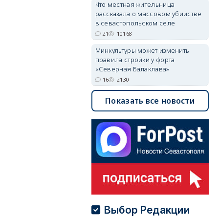
Что местная жительница
рассказала о массовом убийстве
в севастопольском селе
21
10168
Минкультуры может изменить
правила стройки у форта
«Северная Балаклава»
16
2130
Показать все новости
Выбор Редакции