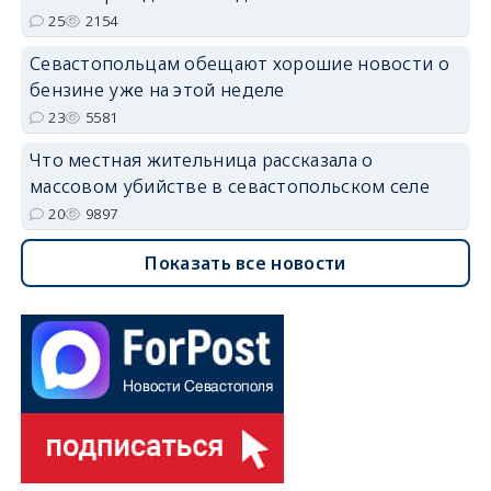
25
2154
Севастопольцам обещают хорошие новости о
бензине уже на этой неделе
23
5581
Что местная жительница рассказала о
массовом убийстве в севастопольском селе
20
9897
Показать все новости