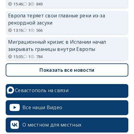
15:46
3
849
Европа теряет свои главные реки из-за
рекордной засухи
13:16
1
566
Миграционный кризис в Испании начал
закрывать границы внутри Европы
15:05
1
784
Показать все новости
Севастополь на связи
Все наши Видео
О местном для местных