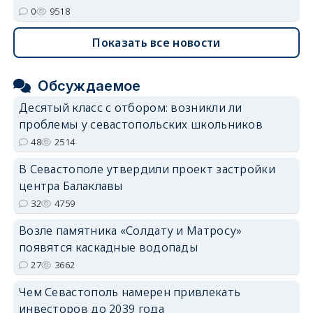
0
9518
Показать все новости
Обсуждаемое
Десятый класс с отбором: возникли ли
проблемы у севастопольских школьников
48
2514
В Севастополе утвердили проект застройки
центра Балаклавы
32
4759
Возле памятника «Солдату и Матросу»
появятся каскадные водопады
27
3662
Чем Севастополь намерен привлекать
инвесторов до 2039 года