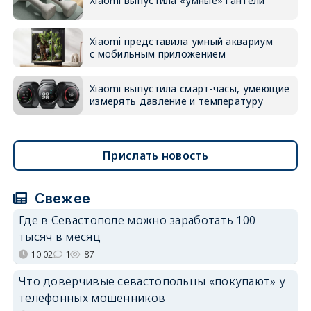
Xiaomi выпустила «умные» гантели
Xiaomi представила умный аквариум
с мобильным приложением
Xiaomi выпустила смарт-часы, умеющие
измерять давление и температуру
Прислать новость
Свежее
Где в Севастополе можно заработать 100
тысяч в месяц
10:02
1
87
Что доверчивые севастопольцы «покупают» у
телефонных мошенников