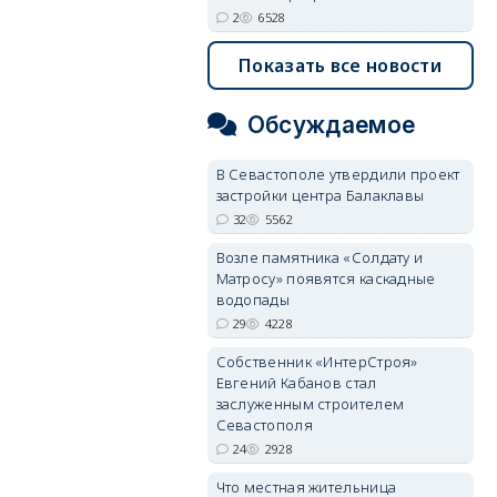
2
6528
Показать все новости
Обсуждаемое
В Севастополе утвердили проект
застройки центра Балаклавы
32
5562
Возле памятника «Солдату и
Матросу» появятся каскадные
водопады
29
4228
Собственник «ИнтерСтроя»
Евгений Кабанов стал
заслуженным строителем
Севастополя
24
2928
Что местная жительница