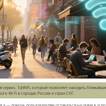
и
сервис, TutWiFi, который позволяет находить ближайши
ого Wi-Fi в городах России и стран СНГ.
иса — помочь пользователям оставаться на связи в усл