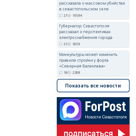
рассказала о массовом убийстве
в севастопольском селе
21
10594
Губернатор Севастополя
рассказал о перспективах
электроснабжения города
21
5059
Минкультуры может изменить
правила стройки у форта
«Северная Балаклава»
18
2308
Показать все новости