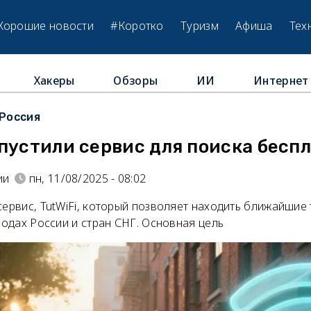
Хорошие новости
#Коротко
Туризм
Афиша
Тех
Хакеры
Обзоры
ИИ
Интернет
Россия
пустили сервис для поиска беспл
ии
пн, 11/08/2025 - 08:02
сервис, TutWiFi, который позволяет находить ближайшие
ородах России и стран СНГ. Основная цель