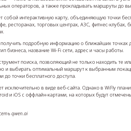
ьных операторов, а также прокладывать маршруты до вы
т собой интерактивную карту, объединяющую точки бесп
е, ресторанах, торговых центрах, АЗС, фитнес-клубах, 
х.
 получить подробную информацию о ближайших точках д
ип бизнеса, название Wi-Fi сети, адрес и часы работы.
нструмент поиска, позволяющий не только находить те и
 но и выбирать оптимальный маршрут к выбранным локац
и до точки бесплатного доступа.
т исключительно в виде веб-сайта. Однако в WiFly план
oid и iOS с оффлайн-картами, на которых будут отмечены
сеть qwen.ai