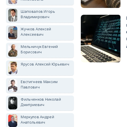
Шаповалов Игорь
Владимирович
Жучков Алексей
Алексеевич
Мельничук Евгений
Борисович
Ярусов Алексей Юрьевич
Евстигнеев Максим
Павлович
Фильченков Николай
Дмитриевич
Меркулов Андрей
Анатольевич