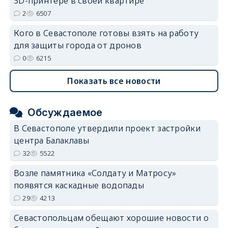
3D-принтере в своей квартире
2
6507
Кого в Севастополе готовы взять на работу
для защиты города от дронов
0
6215
Показать все новости
Обсуждаемое
В Севастополе утвердили проект застройки
центра Балаклавы
32
5522
Возле памятника «Солдату и Матросу»
появятся каскадные водопады
29
4213
Севастопольцам обещают хорошие новости о