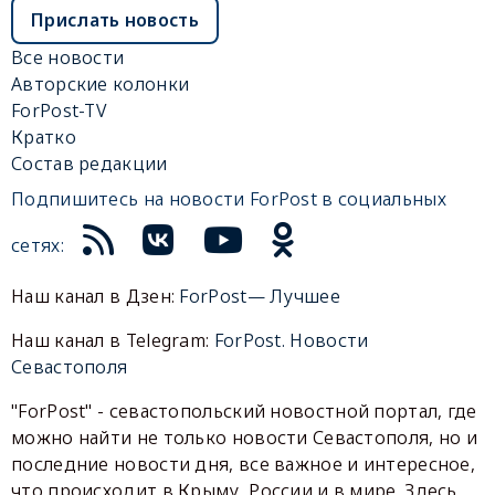
Прислать новость
Все новости
Авторские колонки
ForPost-TV
Кратко
Состав редакции
Подпишитесь на новости ForPost в социальных
сетях:
Наш канал в Дзен:
ForPost— Лучшее
Наш канал в Telegram:
ForPost. Новости
Севастополя
"ForPost" - севастопольский новостной портал, где
можно найти не только новости Севастополя, но и
последние новости дня, все важное и интересное,
что происходит в Крыму, России и в мире. Здесь