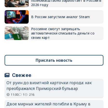
полномасштабно заработает в России в
2026 году
В России запустили аналог Steam
Россияне смогут запрещать
автоматически списывать деньги со
своих карт
Прислать новость
Свежее
От руин до визитной карточки города: как
преображался Приморский бульвар
11:00
1
216
Двое мирных жителей погибли в Крыму в