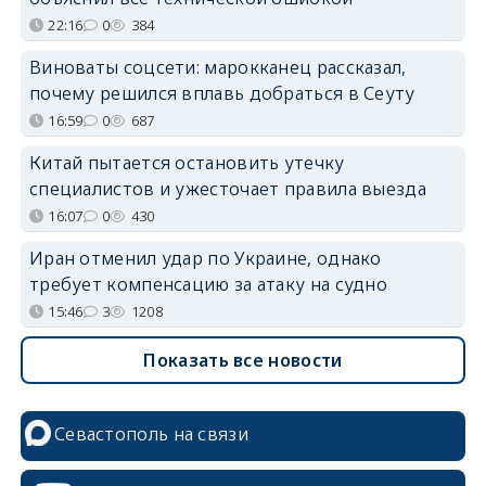
22:16
0
384
Виноваты соцсети: марокканец рассказал,
почему решился вплавь добраться в Сеуту
16:59
0
687
Китай пытается остановить утечку
специалистов и ужесточает правила выезда
16:07
0
430
Иран отменил удар по Украине, однако
требует компенсацию за атаку на судно
15:46
3
1208
Показать все новости
Севастополь на связи