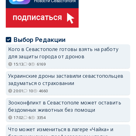
Выбор Редакции
Кого в Севастополе готовы взять на работу
для защиты города от дронов
15:13
0
6169
Украинские дроны заставили севастопольцев
задуматься о страховании
20:01
10
4660
Зооконфликт в Севастополе может оставить
бездомных животных без помощи
17:02
6
3354
Что может измениться в лагере «Чайка» и