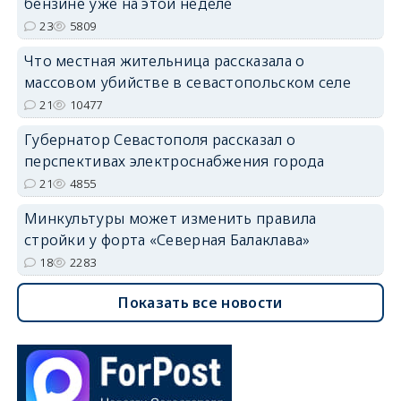
бензине уже на этой неделе
23
5809
Что местная жительница рассказала о
массовом убийстве в севастопольском селе
21
10477
Губернатор Севастополя рассказал о
перспективах электроснабжения города
21
4855
Минкультуры может изменить правила
стройки у форта «Северная Балаклава»
18
2283
Показать все новости