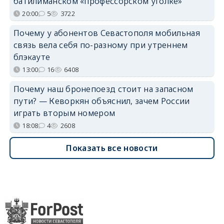
батилиманском «профессорском уголке»
20:00
5
3722
Почему у абонентов Севастополя мобильная
связь вела себя по-разному при утреннем
блэкауте
13:00
16
6408
Почему наш бронепоезд стоит на запасном
пути? — Кеворкян объяснил, зачем России
играть вторым номером
18:08
4
2608
Показать все новости