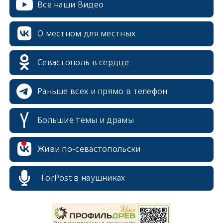
Все наши Видео
О местном для местных
Севастополь в сердце
Раньше всех и прямо в телефон
Большие темы и драмы
Живи по-севастопольски
ForPost в наушниках
erid: 2SDnjcrDNw6