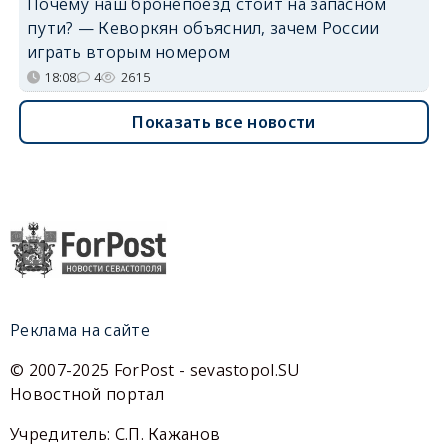
Почему наш бронепоезд стоит на запасном
пути? — Кеворкян объяснил, зачем России
играть вторым номером
18:08
4
2615
Показать все новости
Реклама на сайте
© 2007-2025 ForPost - sevastopol.SU
Новостной портал
Учредитель: С.П. Кажанов