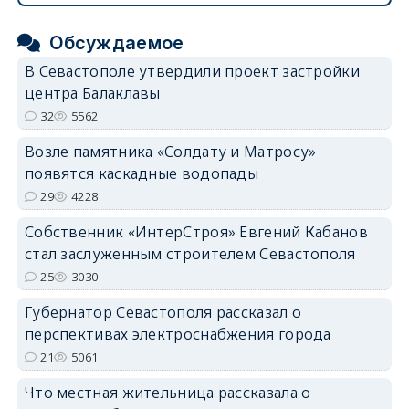
Обсуждаемое
В Севастополе утвердили проект застройки
центра Балаклавы
32
5562
Возле памятника «Солдату и Матросу»
появятся каскадные водопады
29
4228
Собственник «ИнтерСтроя» Евгений Кабанов
стал заслуженным строителем Севастополя
25
3030
Губернатор Севастополя рассказал о
перспективах электроснабжения города
21
5061
Что местная жительница рассказала о