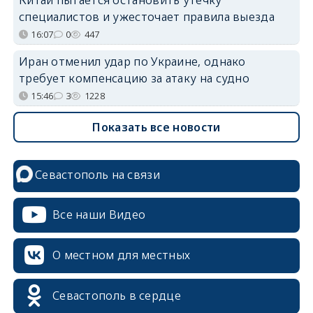
Китай пытается остановить утечку
специалистов и ужесточает правила выезда
16:07
0
447
Иран отменил удар по Украине, однако
требует компенсацию за атаку на судно
15:46
3
1228
Показать все новости
Севастополь на связи
Все наши Видео
О местном для местных
Севастополь в сердце