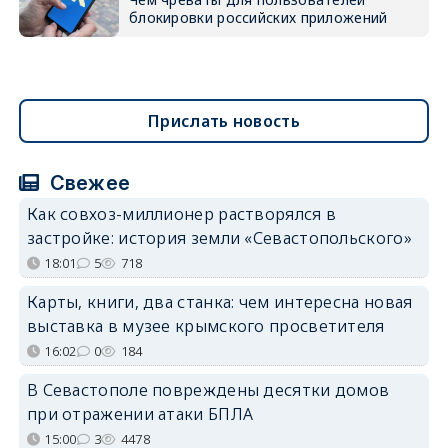
блокировки российских приложений
Прислать новость
Свежее
Как совхоз-миллионер растворялся в
застройке: история земли «Севастопольского»
18:01
5
718
Карты, книги, два станка: чем интересна новая
выставка в музее крымского просветителя
16:02
0
184
В Севастополе повреждены десятки домов
при отражении атаки БПЛА
15:00
3
4478