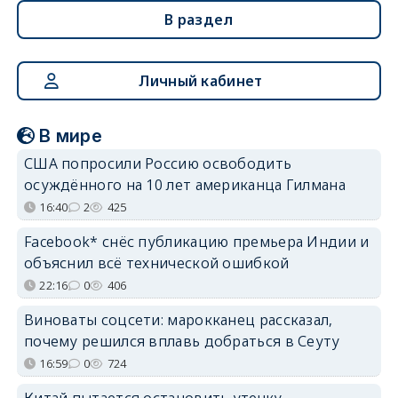
В раздел
Личный кабинет
В мире
США попросили Россию освободить
осуждённого на 10 лет американца Гилмана
16:40
2
425
Facebook* снёс публикацию премьера Индии и
объяснил всё технической ошибкой
22:16
0
406
Виноваты соцсети: марокканец рассказал,
почему решился вплавь добраться в Сеуту
16:59
0
724