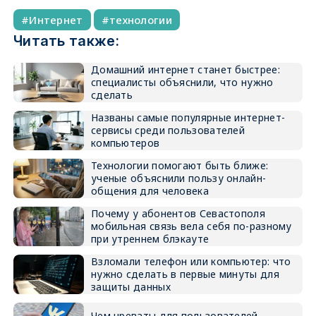
Интернет
технологии
Читать также:
Домашний интернет станет быстрее:
специалисты объяснили, что нужно
сделать
Названы самые популярные интернет-
сервисы среди пользователей
компьютеров
Технологии помогают быть ближе:
ученые объяснили пользу онлайн-
общения для человека
Почему у абонентов Севастополя
мобильная связь вела себя по-разному
при утреннем блэкауте
Взломали телефон или компьютер: что
нужно сделать в первые минуты для
защиты данных
Чем чреваты для пользователей