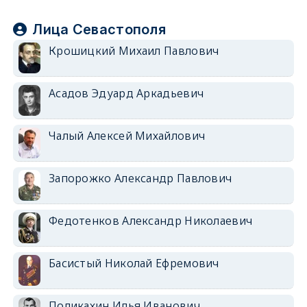
Лица Севастополя
Крошицкий Михаил Павлович
Асадов Эдуард Аркадьевич
Чалый Алексей Михайлович
Запорожко Александр Павлович
Федотенков Александр Николаевич
Басистый Николай Ефремович
Поликахин Илья Иванович