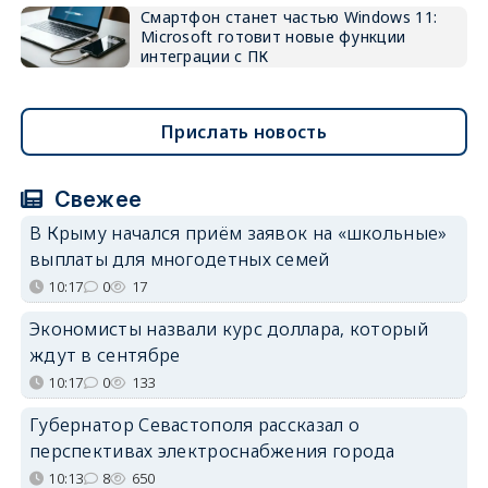
Смартфон станет частью Windows 11:
Microsoft готовит новые функции
интеграции с ПК
Прислать новость
Свежее
В Крыму начался приём заявок на «школьные»
выплаты для многодетных семей
10:17
0
17
Экономисты назвали курс доллара, который
ждут в сентябре
10:17
0
133
Губернатор Севастополя рассказал о
перспективах электроснабжения города
10:13
8
650