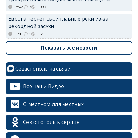
15:46
3
1097
Европа теряет свои главные реки из-за
рекордной засухи
13:16
1
651
Показать все новости
Севастополь на связи
Все наши Видео
О местном для местных
Севастополь в сердце