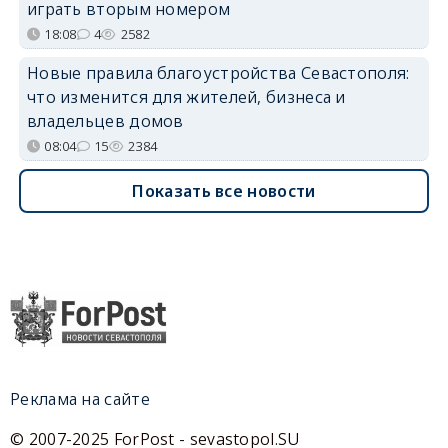
играть вторым номером
18:08
4
2582
Новые правила благоустройства Севастополя:
что изменится для жителей, бизнеса и
владельцев домов
08:04
15
2384
Показать все новости
Реклама на сайте
© 2007-2025 ForPost - sevastopol.SU