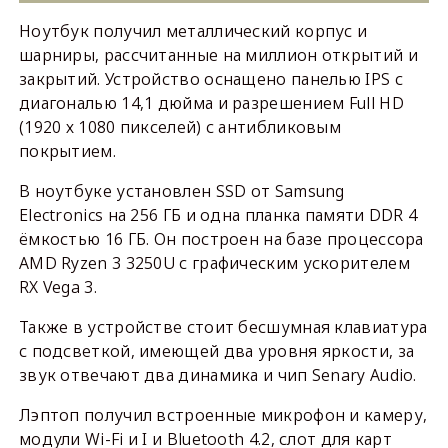
Ноутбук получил металлический корпус и
шарниры, рассчитанные на миллион открытий и
закрытий. Устройство оснащено панелью IPS с
диагональю 14,1 дюйма и разрешением Full HD
(1920 х 1080 пикселей) с антибликовым
покрытием.
В ноутбуке установлен SSD от Samsung
Electronics на 256 ГБ и одна планка памяти DDR 4
ёмкостью 16 ГБ. Он построен на базе процессора
AMD Ryzen 3 3250U с графическим ускорителем
RX Vega 3.
Также в устройстве стоит бесшумная клавиатура
с подсветкой, имеющей два уровня яркости, за
звук отвечают два динамика и чип Senary Audio.
Лэптоп получил встроенные микрофон и камеру,
модули Wi-Fi и I и Bluetooth 4.2, слот для карт