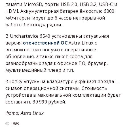
памяти MicroSD, порты USB 2.0, USB 3.2, USB-C и
HDMI. Аккумуляторная батарея ёмкостью 6000
мА•ч гарантирует до 6 часов непрерывной
работы без подзарядки.
В Unchartevice 6540 установлены актуальная
версия
отечественной ОС
Astra Linux c
возможностью получать оперативные
обновления, а также пакет софта для
разнообразных задач: офисное ПО, браузер,
мультимедийный плеер и т.п.
Кнопку «пуск» на клавиатуре украшает звезда —
символ операционной системы. Cтоимость
устройства в максимальной комплектации будет
составлять 39 990 рублей.
Фото: Astra Linux
1589