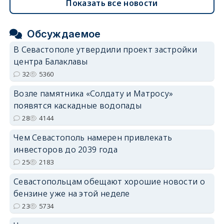
Показать все новости
Обсуждаемое
В Севастополе утвердили проект застройки
центра Балаклавы
32
5360
Возле памятника «Солдату и Матросу»
появятся каскадные водопады
28
4144
Чем Севастополь намерен привлекать
инвесторов до 2039 года
25
2183
Севастопольцам обещают хорошие новости о
бензине уже на этой неделе
23
5734