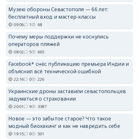
Музею обороны Севастополя — 66 лет:
бесплатный вход и мастер-классы
09:06
1
68
Почему меры поддержки не коснулись
операторов пляжей
08:02
5
665
Facebook* снёс публикацию премьера Индии и
объяснил всё технической ошибкой
22:16
0
226
Украинские дроны заставили севастопольцев
задуматься о страховании
20:01
9
3387
Новое — это забытое старое? Что такое
модный биохакинг и как не навредить себе
19:15
0
501