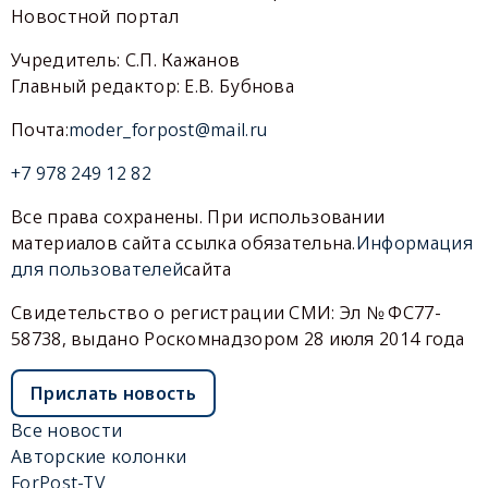
Новостной портал
Учредитель: С.П. Кажанов
Главный редактор: Е.В. Бубнова
Почта:
moder_forpost@mail.ru
+7 978 249 12 82
Все права сохранены. При использовании
материалов сайта ссылка обязательна.
Информация
для пользователей
сайта
Свидетельство о регистрации СМИ: Эл № ФС77-
58738, выдано Роскомнадзором 28 июля 2014 года
Прислать новость
Все новости
Авторские колонки
ForPost-TV