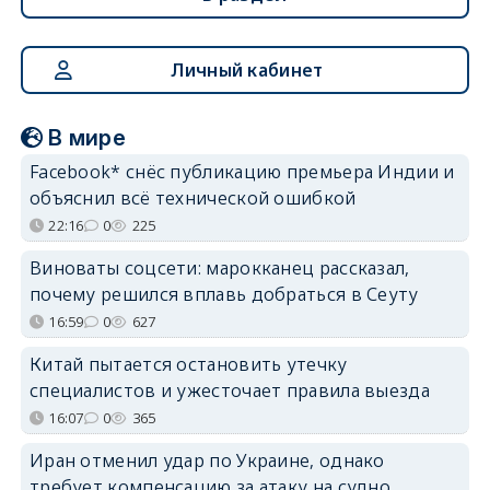
Личный кабинет
В мире
Facebook* снёс публикацию премьера Индии и
объяснил всё технической ошибкой
22:16
0
225
Виноваты соцсети: марокканец рассказал,
почему решился вплавь добраться в Сеуту
16:59
0
627
Китай пытается остановить утечку
специалистов и ужесточает правила выезда
16:07
0
365
Иран отменил удар по Украине, однако
требует компенсацию за атаку на судно