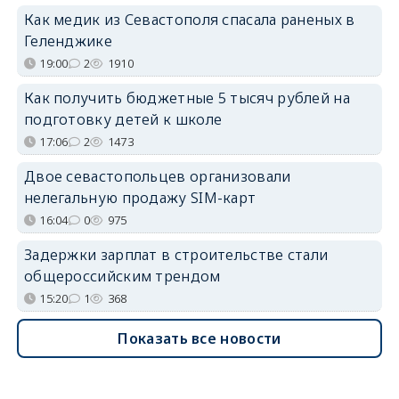
Как медик из Севастополя спасала раненых в
Геленджике
19:00
2
1910
Как получить бюджетные 5 тысяч рублей на
подготовку детей к школе
17:06
2
1473
Двое севастопольцев организовали
нелегальную продажу SIM-карт
16:04
0
975
Задержки зарплат в строительстве стали
общероссийским трендом
15:20
1
368
Показать все новости