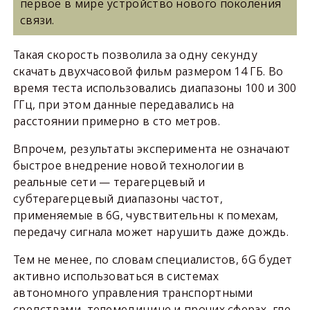
первое в мире устройство нового поколения
связи.
Такая скорость позволила за одну секунду
скачать двухчасовой фильм размером 14 ГБ. Во
время теста использовались диапазоны 100 и 300
ГГц, при этом данные передавались на
расстоянии примерно в сто метров.
Впрочем, результаты эксперимента не означают
быстрое внедрение новой технологии в
реальные сети — терагерцевый и
субтерагерцевый диапазоны частот,
применяемые в 6G, чувствительны к помехам,
передачу сигнала может нарушить даже дождь.
Тем не менее, по словам специалистов, 6G будет
активно использоваться в системах
автономного управления транспортными
средствами, телемедицине и прочих сферах, где