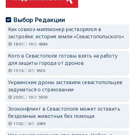
Выбор Редакции
Как совхоз-миллионер растворялся в
застройке: история земли «Севастопольского»
18:01
19
4884
Кого в Севастополе готовы взять на работу
для защиты города от дронов
15:13
0
9926
Украинские дроны заставили севастопольцев
задуматься о страховании
20:01
10
5059
Зооконфликт в Севастополе может оставить
бездомных животных без помощи
17:02
6
3389