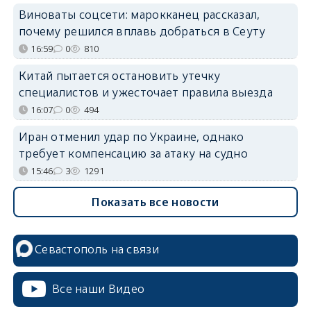
Виноваты соцсети: марокканец рассказал,
почему решился вплавь добраться в Сеуту
16:59
0
810
Китай пытается остановить утечку
специалистов и ужесточает правила выезда
16:07
0
494
Иран отменил удар по Украине, однако
требует компенсацию за атаку на судно
15:46
3
1291
Показать все новости
Севастополь на связи
Все наши Видео