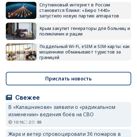
Спутниковый интернет в России
становится ближе: «Бюро 1440»
запустило новую партию аппаратов
Крым закупит генераторы для больниц и
поликлиник и рации
Поддельный Wi-Fi, eSIM и SIM-карты: как
мошенники обманывают туристов за
границей
Прислать новость
Свежее
В «Калашникове» заявили о «радикальном
изменении» ведения боёв на СВО
10:16
2
88
Жара и ветер спровоцировали 36 пожаров в