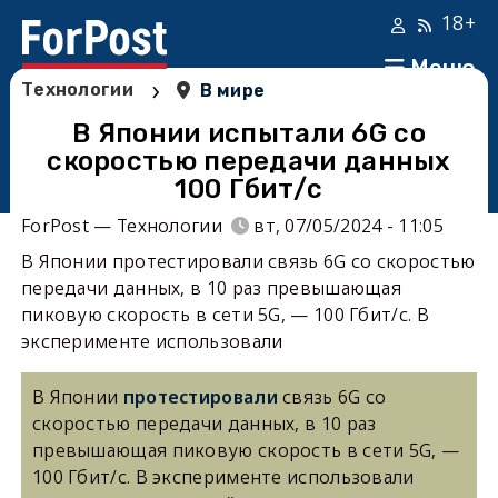
18+
Меню
›
Технологии
В мире
В Японии испытали 6G со
скоростью передачи данных
100 Гбит/c
ForPost — Технологии
вт, 07/05/2024 - 11:05
В Японии протестировали связь 6G со скоростью
передачи данных, в 10 раз превышающая
пиковую скорость в сети 5G, — 100 Гбит/с. В
эксперименте использовали
В Японии
протестировали
связь 6G со
скоростью передачи данных, в 10 раз
превышающая пиковую скорость в сети 5G, —
100 Гбит/с. В эксперименте использовали