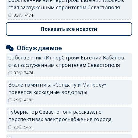
Собственник «ИнтерСтроя» Евгений Кабанов
стал заслуженным строителем Севастополя
33
7474
Показать все новости
Обсуждаемое
Собственник «ИнтерСтроя» Евгений Кабанов
стал заслуженным строителем Севастополя
33
7474
Возле памятника «Солдату и Матросу»
появятся каскадные водопады
29
4280
Губернатор Севастополя рассказал о
перспективах электроснабжения города
22
5461