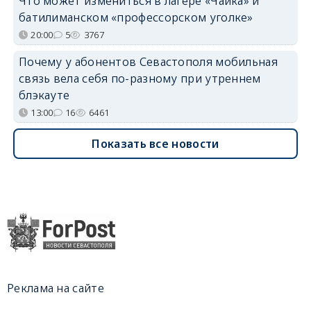
Что может измениться в лагере «Чайка» и
батилиманском «профессорском уголке»
20:00
5
3767
Почему у абонентов Севастополя мобильная
связь вела себя по-разному при утреннем
блэкауте
13:00
16
6461
Показать все новости
Реклама на сайте