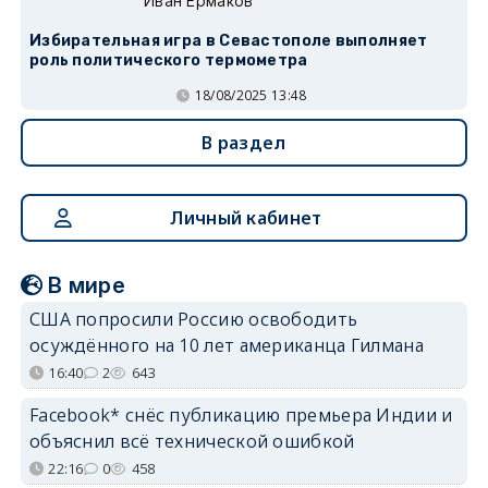
Иван Ермаков
Избирательная игра в Севастополе выполняет
роль политического термометра
18/08/2025 13:48
В раздел
Личный кабинет
В мире
США попросили Россию освободить
осуждённого на 10 лет американца Гилмана
16:40
2
643
Facebook* снёс публикацию премьера Индии и
объяснил всё технической ошибкой
22:16
0
458