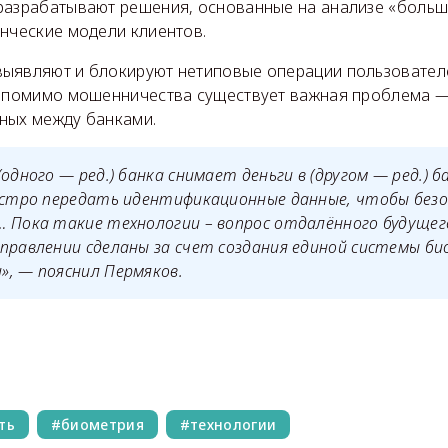
разрабатывают решения, основанные на анализе «больши
енческие модели клиентов.
ыявляют и блокируют нетиповые операции пользователе
, помимо мошенничества существует важная проблема —
ных между банками.
(одного — ред.) банка снимает деньги в (другом — ред.)
быстро передать идентификационные данные, чтобы без
 Пока такие технологии – вопрос отдалённого будущего
правлении сделаны за счет создания единой системы б
, — пояснил Пермяков.
ть
биометрия
технологии