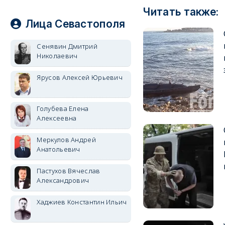
Читать также:
Лица Севастополя
Сенявин Дмитрий
Николаевич
Ярусов Алексей Юрьевич
Голубева Елена
Алексеевна
Меркулов Андрей
Анатольевич
Пастухов Вячеслав
Александрович
Хаджиев Константин Ильич