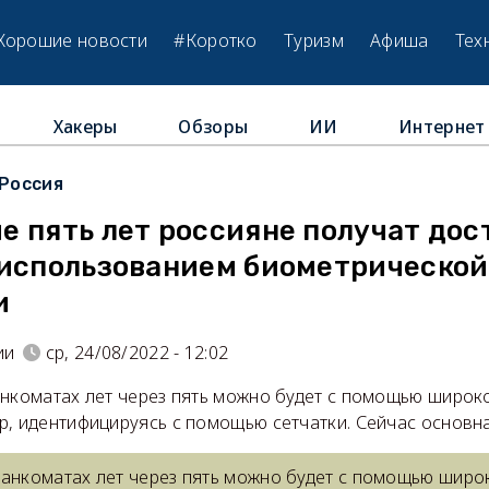
Хорошие новости
#Коротко
Туризм
Афиша
Тех
Хакеры
Обзоры
ИИ
Интернет
Россия
 пять лет россияне получат дос
 использованием биометрической
и
ии
ср, 24/08/2022 - 12:02
анкоматах лет через пять можно будет с помощью широк
р, идентифицируясь с помощью сетчатки. Сейчас основн
банкоматах лет через пять можно будет с помощью широ