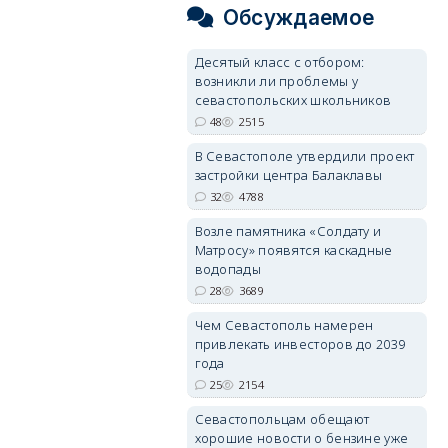
Обсуждаемое
Десятый класс с отбором:
возникли ли проблемы у
севастопольских школьников
48
2515
В Севастополе утвердили проект
застройки центра Балаклавы
32
4788
Возле памятника «Солдату и
Матросу» появятся каскадные
водопады
28
3689
Чем Севастополь намерен
привлекать инвесторов до 2039
года
25
2154
Севастопольцам обещают
хорошие новости о бензине уже