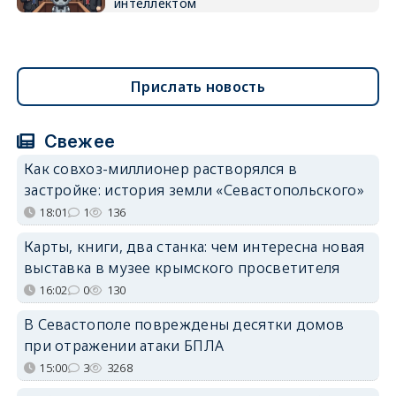
интеллектом
Прислать новость
Свежее
Как совхоз-миллионер растворялся в
застройке: история земли «Севастопольского»
18:01
1
136
Карты, книги, два станка: чем интересна новая
выставка в музее крымского просветителя
16:02
0
130
В Севастополе повреждены десятки домов
при отражении атаки БПЛА
15:00
3
3268