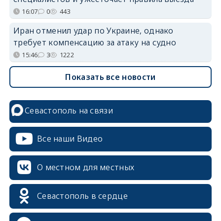
16:07
0
443
Иран отменил удар по Украине, однако
требует компенсацию за атаку на судно
15:46
3
1222
Показать все новости
Севастополь на связи
Все наши Видео
О местном для местных
Севастополь в сердце