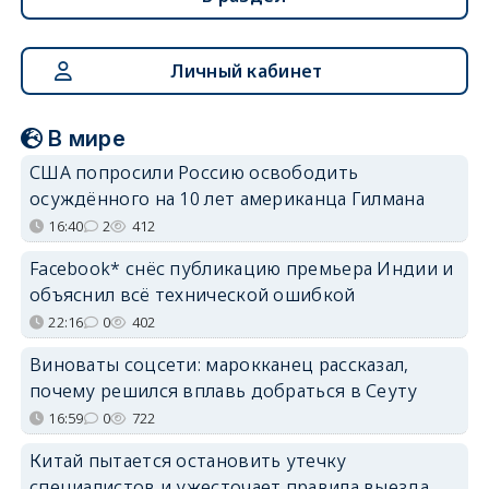
Личный кабинет
В мире
США попросили Россию освободить
осуждённого на 10 лет американца Гилмана
16:40
2
412
Facebook* снёс публикацию премьера Индии и
объяснил всё технической ошибкой
22:16
0
402
Виноваты соцсети: марокканец рассказал,
почему решился вплавь добраться в Сеуту
16:59
0
722
Китай пытается остановить утечку
специалистов и ужесточает правила выезда