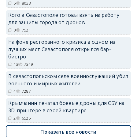
5
8038
Кого в Севастополе готовы взять на работу
erid: 2SDnjdPjgYS
для защиты города от дронов
0
7521
На фоне ресторанного кризиса в одном из
лучших мест Севастополя открылся бар-
бистро
erid: 2SDnjdvhGXG
13
7349
В севастопольском селе военнослужащий убил
военного и мирных жителей
4
7287
Крымчанин печатал боевые дроны для СБУ на
3D-принтере в своей квартире
2
6525
Показать все новости