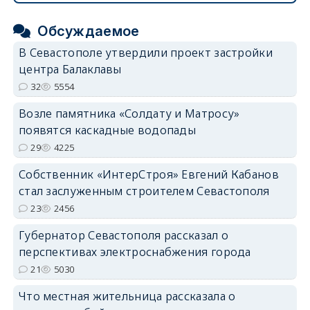
Обсуждаемое
В Севастополе утвердили проект застройки
центра Балаклавы
32
5554
Возле памятника «Солдату и Матросу»
появятся каскадные водопады
29
4225
Собственник «ИнтерСтроя» Евгений Кабанов
стал заслуженным строителем Севастополя
23
2456
Губернатор Севастополя рассказал о
перспективах электроснабжения города
21
5030
Что местная жительница рассказала о