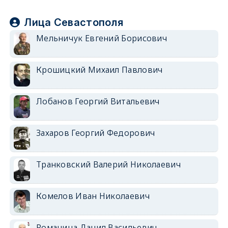
Лица Севастополя
Мельничук Евгений Борисович
Крошицкий Михаил Павлович
Лобанов Георгий Витальевич
Захаров Георгий Федорович
Транковский Валерий Николаевич
Комелов Иван Николаевич
Романица Данил Васильевич