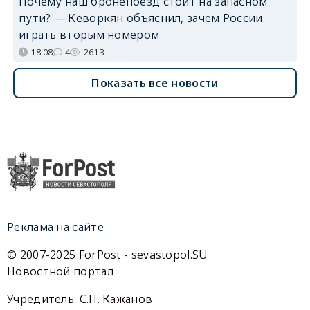
Почему наш бронепоезд стоит на запасном
пути? — Кеворкян объяснил, зачем России
играть вторым номером
18:08
4
2613
Показать все новости
Реклама на сайте
© 2007-2025 ForPost - sevastopol.SU
Новостной портал
Учредитель: С.П. Кажанов