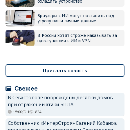
охладить устройство
Браузеры с ИИ могут поставить под
угрозу ваши личные данные
В России хотят строже наказывать за
преступления с ИИ и VPN
Прислать новость
Свежее
В Севастополе повреждены десятки домов
при отражении атаки БПЛА
15:00
1
834
Собственник «ИнтерСтроя» Евгений Кабанов