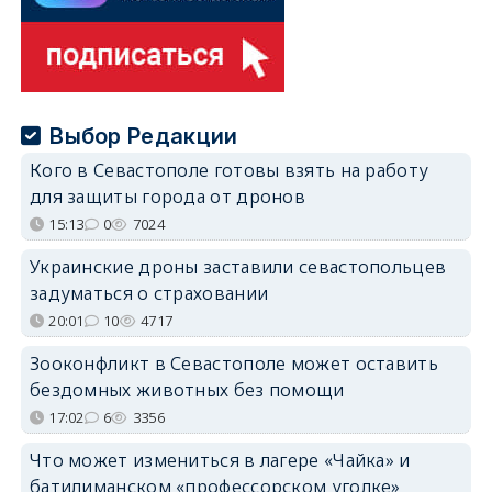
Выбор Редакции
Кого в Севастополе готовы взять на работу
для защиты города от дронов
15:13
0
7024
Украинские дроны заставили севастопольцев
задуматься о страховании
20:01
10
4717
Зооконфликт в Севастополе может оставить
бездомных животных без помощи
17:02
6
3356
Что может измениться в лагере «Чайка» и
батилиманском «профессорском уголке»