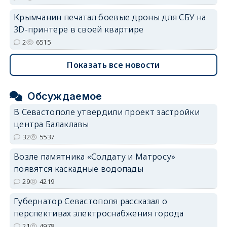
Крымчанин печатал боевые дроны для СБУ на
3D-принтере в своей квартире
2
6515
Показать все новости
Обсуждаемое
В Севастополе утвердили проект застройки
центра Балаклавы
32
5537
Возле памятника «Солдату и Матросу»
появятся каскадные водопады
29
4219
Губернатор Севастополя рассказал о
перспективах электроснабжения города
21
4978