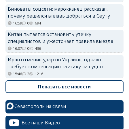
Виноваты соцсети: марокканец рассказал,
почему решился вплавь добраться в Сеуту
16:59
0
694
Китай пытается остановить утечку
специалистов и ужесточает правила выезда
16:07
0
436
Иран отменил удар по Украине, однако
требует компенсацию за атаку на судно
15:46
3
1216
Показать все новости
Севастополь на связи
Все наши Видео