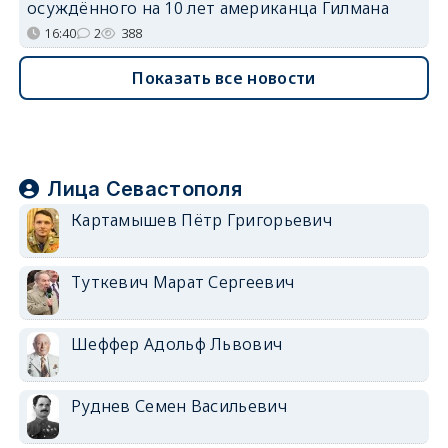
осуждённого на 10 лет американца Гилмана
16:40
2
388
Показать все новости
Лица Севастополя
Картамышев Пётр Григорьевич
Туткевич Марат Сергеевич
Шеффер Адольф Львович
Руднев Семен Васильевич