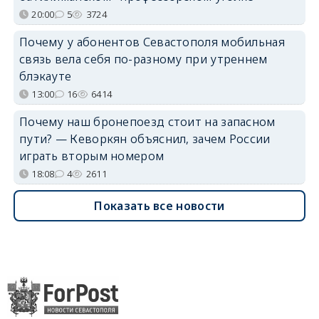
20:00
5
3724
Почему у абонентов Севастополя мобильная
связь вела себя по-разному при утреннем
блэкауте
13:00
16
6414
Почему наш бронепоезд стоит на запасном
пути? — Кеворкян объяснил, зачем России
играть вторым номером
18:08
4
2611
Показать все новости