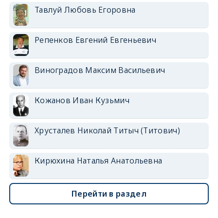
Тавлуй Любовь Егоровна
Репенков Евгений Евгеньевич
Виноградов Максим Васильевич
Кожанов Иван Кузьмич
Хрусталев Николай Титыч (Титович)
Кирюхина Наталья Анатольевна
Перейти в раздел