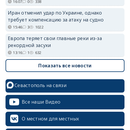
16:07
0
338
Иран отменил удар по Украине, однако
требует компенсацию за атаку на судно
15:46
3
1022
Европа теряет свои главные реки из-за
рекордной засухи
13:16
1
632
Показать все новости
Севастополь на связи
Все наши Видео
О местном для местных