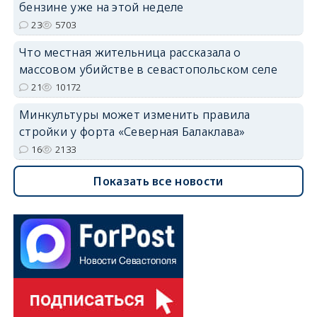
бензине уже на этой неделе
23
5703
Что местная жительница рассказала о
массовом убийстве в севастопольском селе
21
10172
Минкультуры может изменить правила
стройки у форта «Северная Балаклава»
16
2133
Показать все новости