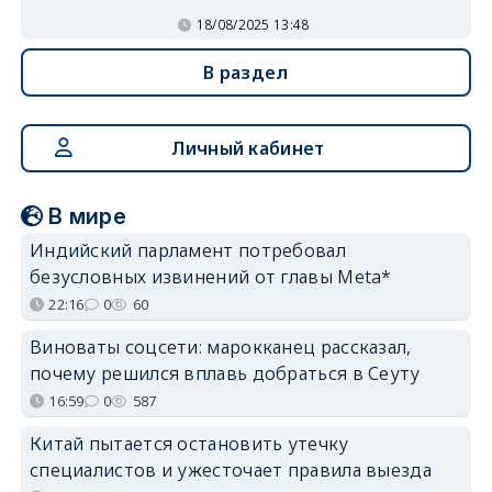
18/08/2025 13:48
В раздел
Личный кабинет
В мире
Индийский парламент потребовал
безусловных извинений от главы Meta*
22:16
0
60
Виноваты соцсети: марокканец рассказал,
почему решился вплавь добраться в Сеуту
16:59
0
587
Китай пытается остановить утечку
специалистов и ужесточает правила выезда