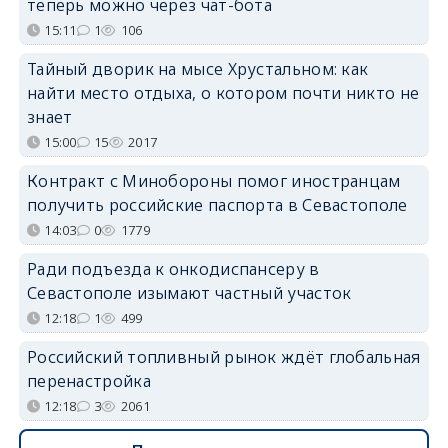
теперь можно через чат-бота
15:11
1
106
Тайный дворик на мысе Хрустальном: как
найти место отдыха, о котором почти никто не
знает
15:00
15
2017
Контракт с Минобороны помог иностранцам
получить российские паспорта в Севастополе
14:03
0
1779
Ради подъезда к онкодиспансеру в
Севастополе изымают частный участок
12:18
1
499
Российский топливный рынок ждёт глобальная
перенастройка
12:18
3
2061