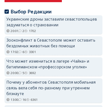
Выбор Редакции
Украинские дроны заставили севастопольцев
задуматься о страховании
20:01
2
1702
Зооконфликт в Севастополе может оставить
бездомных животных без помощи
17:02
6
3301
Что может измениться в лагере «Чайка» и
батилиманском «профессорском уголке»
20:00
5
3692
Почему у абонентов Севастополя мобильная
связь вела себя по-разному при утреннем
блэкауте
13:00
16
6361