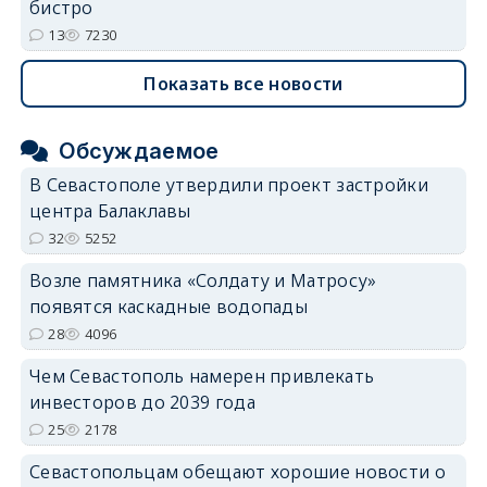
бистро
13
7230
Показать все новости
Обсуждаемое
В Севастополе утвердили проект застройки
центра Балаклавы
32
5252
Возле памятника «Солдату и Матросу»
появятся каскадные водопады
28
4096
Чем Севастополь намерен привлекать
инвесторов до 2039 года
25
2178
Севастопольцам обещают хорошие новости о