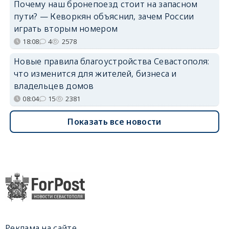
Почему наш бронепоезд стоит на запасном
пути? — Кеворкян объяснил, зачем России
играть вторым номером
18:08
4
2578
Новые правила благоустройства Севастополя:
что изменится для жителей, бизнеса и
владельцев домов
08:04
15
2381
Показать все новости
Реклама на сайте