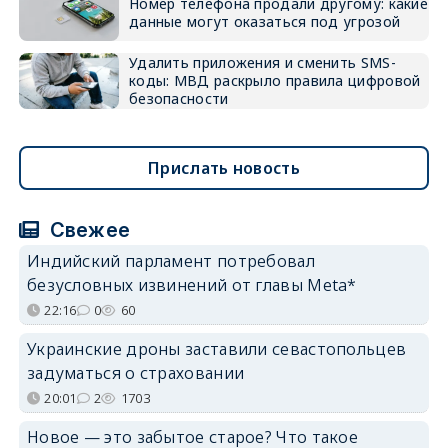
Номер телефона продали другому: какие
данные могут оказаться под угрозой
Удалить приложения и сменить SMS-
коды: МВД раскрыло правила цифровой
безопасности
Прислать новость
Свежее
Индийский парламент потребовал
безусловных извинений от главы Meta*
22:16
0
60
Украинские дроны заставили севастопольцев
задуматься о страховании
20:01
2
1703
Новое — это забытое старое? Что такое