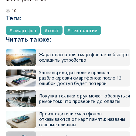
10
Теги:
смартфон
софт
технологии
Читать также:
Жара опасна для смартфона: как быстро
охладить устройство
Samsung вводит новые правила
разблокировки смартфонов: после 13
ошибок доступ будет потерян
Покупка техники с рук может обернуться
ремонтом: что проверить до оплаты
Производители смартфонов
отказываются от карт памяти: названы
главные причины