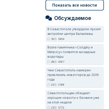
Показать все новости
Обсуждаемое
В Севастополе утвердили проект
застройки центра Балаклавы
32
5454
Возле памятника «Солдату и
Матросу» появятся каскадные
водопады
28
4187
Чем Севастополь намерен
привлекать инвесторов до 2039
года
25
2188
Севастопольцам обещают
хорошие новости о бензине уже
на этой неделе
23
5772