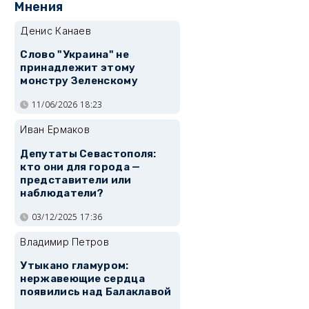
Мнения
Денис Канаев
Слово "Украина" не
принадлежит этому
монстру Зеленскому
11/06/2026 18:23
Иван Ермаков
Депутаты Севастополя:
кто они для города —
представители или
наблюдатели?
03/12/2025 17:36
Владимир Петров
Утыкано гламуром:
нержавеющие сердца
появились над Балаклавой