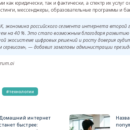
и как юридически, так и фактически, а спектр их услуг 
стинги, мессенджеры, образовательные программы и ба
К, экономика российского сегмента интернета второй 
чем на 40 %. Это стало возможным благодаря развитию
ой экосистеме цифровых решений и росту доверия ауди
 сервисам»
, — добавил замглавы администрации презид
rum.ai
технологии
Домашний интернет
Назв
станет быстрее:
попул