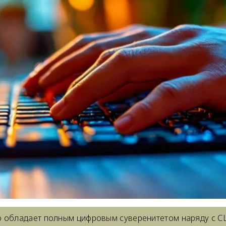
 обладает полным цифровым суверенитетом наряду с С