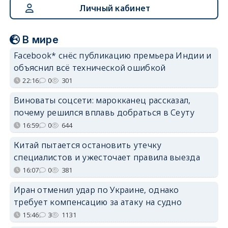
Личный кабинет
В мире
Facebook* снёс публикацию премьера Индии и
объяснил всё технической ошибкой
22:16
0
301
Виноваты соцсети: марокканец рассказал,
почему решился вплавь добраться в Сеуту
16:59
0
644
Китай пытается остановить утечку
специалистов и ужесточает правила выезда
16:07
0
381
Иран отменил удар по Украине, однако
требует компенсацию за атаку на судно
15:46
3
1131