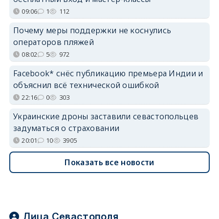
09:06
1
112
Почему меры поддержки не коснулись
операторов пляжей
08:02
5
972
Facebook* снёс публикацию премьера Индии и
объяснил всё технической ошибкой
22:16
0
303
Украинские дроны заставили севастопольцев
задуматься о страховании
20:01
10
3905
Показать все новости
Лица Севастополя