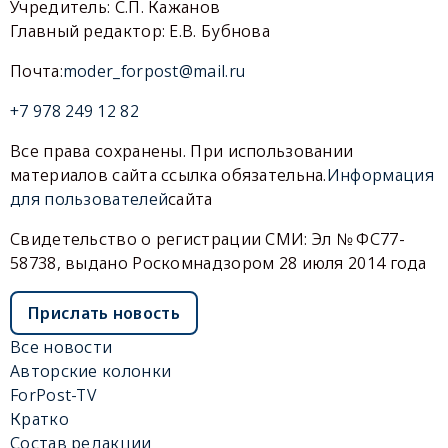
Учредитель: С.П. Кажанов
Главный редактор: Е.В. Бубнова
Почта:
moder_forpost@mail.ru
+7 978 249 12 82
Все права сохранены. При использовании
материалов сайта ссылка обязательна.
Информация
для пользователей
сайта
Свидетельство о регистрации СМИ: Эл № ФС77-
58738, выдано Роскомнадзором 28 июля 2014 года
Прислать новость
Все новости
Авторские колонки
ForPost-TV
Кратко
Состав редакции