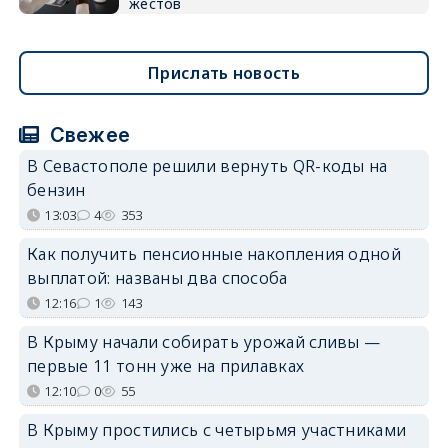
жестов
Прислать новость
Свежее
В Севастополе решили вернуть QR-коды на
бензин
13:03
4
353
Как получить пенсионные накопления одной
выплатой: названы два способа
12:16
1
143
В Крыму начали собирать урожай сливы —
первые 11 тонн уже на прилавках
12:10
0
55
В Крыму простились с четырьмя участниками