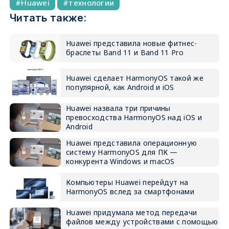
Huawei
технологии
Читать также:
Huawei представила новые фитнес-
браслеты Band 11 и Band 11 Pro
Huawei сделает HarmonyOS такой же
популярной, как Android и iOS
Huawei назвала три причины
превосходства HarmonyOS над iOS и
Android
Huawei представила операционную
систему HarmonyOS для ПК —
конкурента Windows и macOS
Компьютеры Huawei перейдут на
HarmonyOS вслед за смартфонами
Huawei придумала метод передачи
файлов между устройствами с помощью