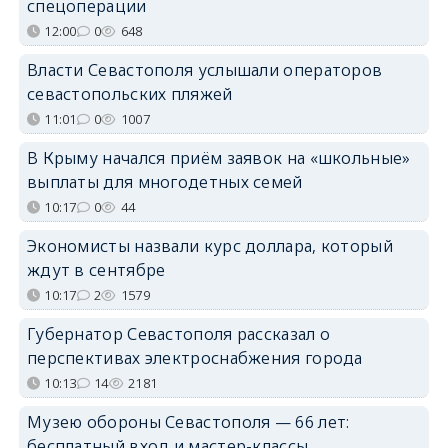
спецоперации
12:00
0
648
Власти Севастополя услышали операторов
севастопольских пляжей
11:01
0
1007
В Крыму начался приём заявок на «школьные»
выплаты для многодетных семей
10:17
0
44
Экономисты назвали курс доллара, который
ждут в сентябре
10:17
2
1579
Губернатор Севастополя рассказал о
перспективах электроснабжения города
10:13
14
2181
Музею обороны Севастополя — 66 лет:
бесплатный вход и мастер-классы