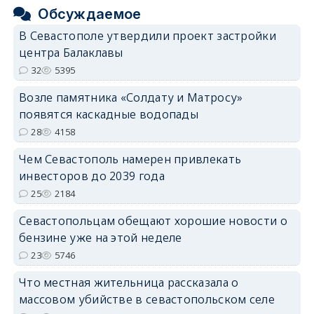
Обсуждаемое
В Севастополе утвердили проект застройки
центра Балаклавы
32
5395
Возле памятника «Солдату и Матросу»
появятся каскадные водопады
28
4158
Чем Севастополь намерен привлекать
инвесторов до 2039 года
25
2184
Севастопольцам обещают хорошие новости о
бензине уже на этой неделе
23
5746
Что местная жительница рассказала о
массовом убийстве в севастопольском селе