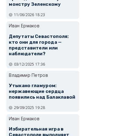
монстру Зеленскому
11/06/2026 18:23
Иван Ермаков
Депутаты Севастополя:
кто они для города —
представители или
наблюдатели?
03/12/2025 17:36
Владимир Петров
Утыкано гламуром:
нержавеющие сердца
появились над Балаклавой
29/09/2025 19:28
Иван Ермаков
Избирательная игра в
Севастополе выполняет