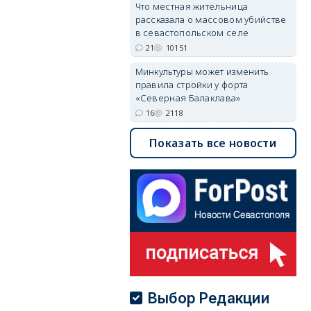
Что местная жительница
рассказала о массовом убийстве
в севастопольском селе
21
10151
Минкультуры может изменить
правила стройки у форта
«Северная Балаклава»
16
2118
Показать все новости
Выбор Редакции