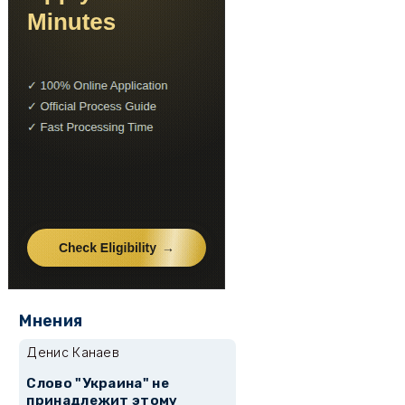
Мнения
Денис Канаев
Слово "Украина" не
принадлежит этому