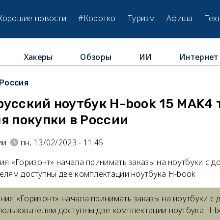
Хорошие новости
#Коротко
Туризм
Афиша
Тех
Хакеры
Обзоры
ИИ
Интернет
Россия
русский ноутбук H-book 15 MAK4 
я покупки в России
ии
пн, 13/02/2023 - 11:45
я «Горизонт» начала принимать заказы на ноутбуки с до
елям доступны две комплектации ноутбука H-book
ния «Горизонт» начала принимать заказы на ноутбуки с 
пользователям доступны две комплектации ноутбука H-b