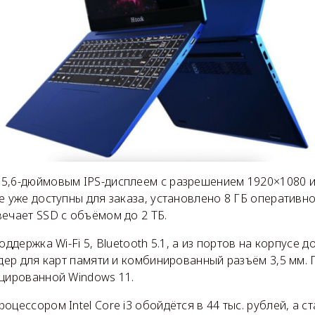
5,6-дюймовым IPS-дисплеем с разрешением 1920×1080 и 
е уже доступны для заказа, установлено 8 ГБ оперативно
ечает SSD с объёмом до 2 ТБ.
оддержка Wi-Fi 5, Bluetooth 5.1, а из портов на корпусе 
идер для карт памяти и комбинированный разъём 3,5 мм.
ицированной Windows 11.
оцессором Intel Core i3 обойдётся в 44 тыс. рублей, а с