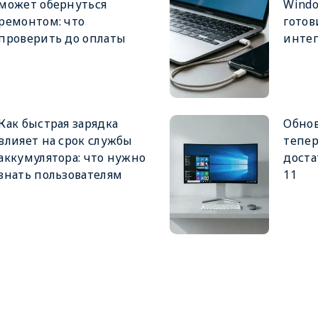
может обернуться
Windo
ремонтом: что
готов
проверить до оплаты
интег
Как быстрая зарядка
Обнов
влияет на срок службы
тепер
аккумулятора: что нужно
доста
знать пользователям
11