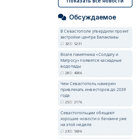
Показать все новости
Обсуждаемое
В Севастополе утвердили проект
застройки центра Балаклавы
32
5231
Возле памятника «Солдату и
Матросу» появятся каскадные
водопады
28
4086
Чем Севастополь намерен
привлекать инвесторов до 2039
года
25
2176
Севастопольцам обещают
хорошие новости о бензине уже
на этой неделе
23
5696