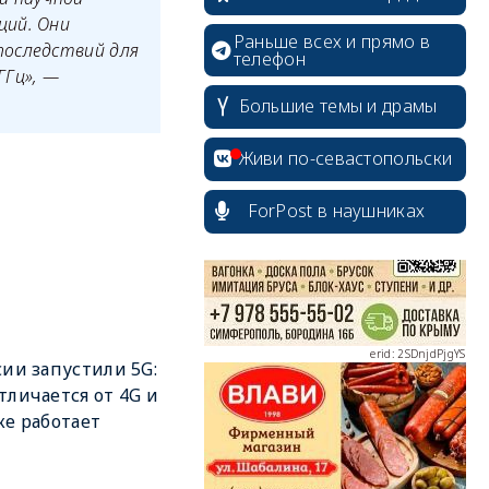
ций. Они
Раньше всех и прямо в
последствий для
телефон
ГГц», —
Большие темы и драмы
erid: 2SDnjcrDNw6
Живи по-севастопольски
ForPost в наушниках
erid: 2SDnjdPjgYS
сии запустили 5G:
тличается от 4G и
же работает
erid: 2SDnjdvhGXG