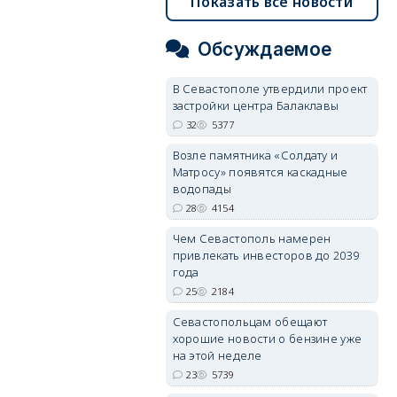
Показать все новости
Обсуждаемое
В Севастополе утвердили проект
застройки центра Балаклавы
32
5377
Возле памятника «Солдату и
Матросу» появятся каскадные
водопады
28
4154
Чем Севастополь намерен
привлекать инвесторов до 2039
года
25
2184
Севастопольцам обещают
хорошие новости о бензине уже
на этой неделе
23
5739