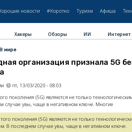
Хорошие новости
#Коротко
Туризм
Афиша
Тех
Хакеры
Обзоры
ИИ
Интернет
В мире
ная организация признала 5G б
а
ии
пт, 13/03/2020 - 08:03
ого поколения (5G) являются не только технологическим
м случае увы, чаще в негативном ключе. Многие
того поколения (5G) являются не только технологически
м. В последнем случае увы, чаще в негативном ключе.