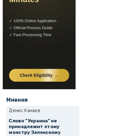
Мнения
Денис Канаев
Слово "Украина" не
принадлежит этому
монстру Зеленскому