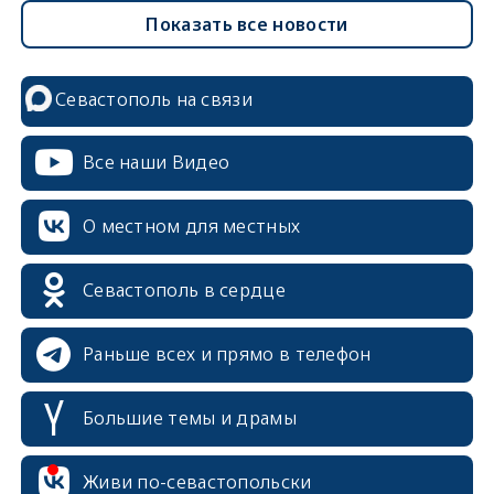
Показать все новости
Севастополь на связи
Все наши Видео
О местном для местных
Севастополь в сердце
Раньше всех и прямо в телефон
Большие темы и драмы
Живи по-севастопольски
erid: 2SDnjcrDNw6