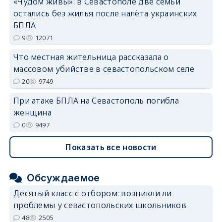
«Чудом живы»: в Севастополе две семьи
остались без жилья после налёта украинских
БПЛА
9
12071
Что местная жительница рассказала о
массовом убийстве в севастопольском селе
20
9749
При атаке БПЛА на Севастополь погибла
женщина
0
9497
Показать все новости
Обсуждаемое
Десятый класс с отбором: возникли ли
проблемы у севастопольских школьников
48
2505