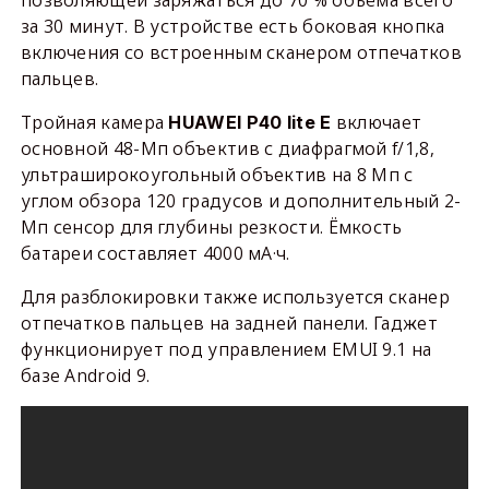
за 30 минут. В устройстве есть боковая кнопка
включения со встроенным сканером отпечатков
пальцев.
Тройная камера
включает
HUAWEI P40 lite E
основной 48-Мп объектив с диафрагмой f/1,8,
ультраширокоугольный объектив на 8 Мп с
углом обзора 120 градусов и дополнительный 2-
Мп сенсор для глубины резкости. Ёмкость
батареи составляет 4000 мА·ч.
Для разблокировки также используется сканер
отпечатков пальцев на задней панели. Гаджет
функционирует под управлением ЕМUI 9.1 на
базе Android 9.