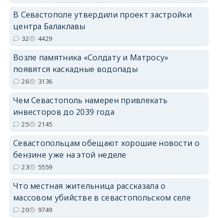
В Севастополе утвердили проект застройки
центра Балаклавы
32
4429
Возле памятника «Солдату и Матросу»
появятся каскадные водопады
26
3136
Чем Севастополь намерен привлекать
инвесторов до 2039 года
25
2145
Севастопольцам обещают хорошие новости о
бензине уже на этой неделе
23
5559
Что местная жительница рассказала о
массовом убийстве в севастопольском селе
20
9749