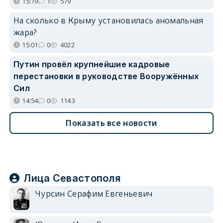
15:19
1
579
На сколько в Крыму установилась аномальная
жара?
15:01
0
4022
Путин провёл крупнейшие кадровые
перестановки в руководстве Вооружённых
Сил
14:54
0
1143
Показать все новости
Лица Севастополя
Чурсин Серафим Евгеньевич