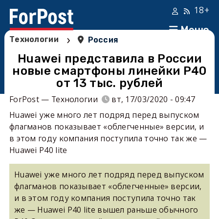
18+
Меню
›
Технологии
Россия
Huawei представила в России
новые смартфоны линейки P40
от 13 тыс. рублей
ForPost — Технологии
вт, 17/03/2020 - 09:47
Huawei уже много лет подряд перед выпуском
флагманов показывает «облегченные» версии, и
в этом году компания поступила точно так же —
Huawei P40 lite
Huawei уже много лет подряд перед выпуском
флагманов показывает «облегченные» версии,
и в этом году компания поступила точно так
же — Huawei P40 lite вышел раньше обычного