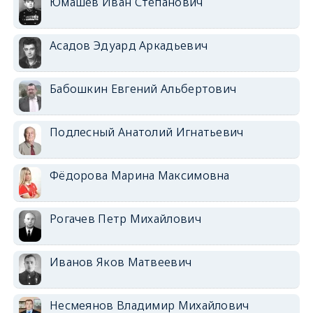
Юмашев Иван Степанович
Асадов Эдуард Аркадьевич
Бабошкин Евгений Альбертович
Подлесный Анатолий Игнатьевич
Фёдорова Марина Максимовна
Рогачев Петр Михайлович
Иванов Яков Матвеевич
Несмеянов Владимир Михайлович