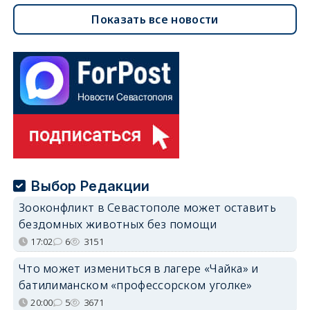
Показать все новости
Выбор Редакции
Зооконфликт в Севастополе может оставить
бездомных животных без помощи
17:02
6
3151
Что может измениться в лагере «Чайка» и
батилиманском «профессорском уголке»
20:00
5
3671