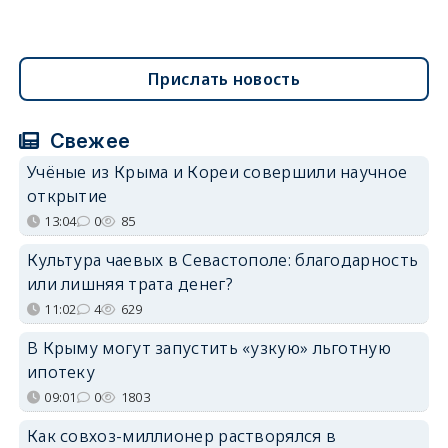
Прислать новость
Свежее
Учёные из Крыма и Кореи совершили научное
открытие
13:04
0
85
Культура чаевых в Севастополе: благодарность
или лишняя трата денег?
11:02
4
629
В Крыму могут запустить «узкую» льготную
ипотеку
09:01
0
1803
Как совхоз-миллионер растворялся в