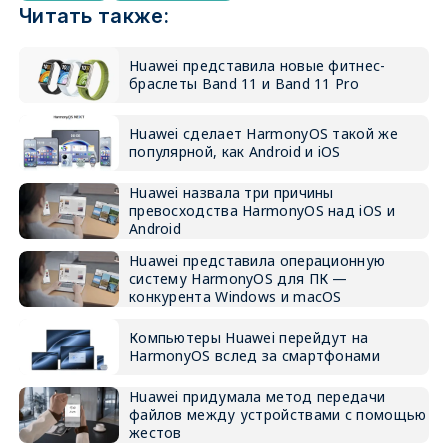
Читать также:
Huawei представила новые фитнес-
браслеты Band 11 и Band 11 Pro
Huawei сделает HarmonyOS такой же
популярной, как Android и iOS
Huawei назвала три причины
превосходства HarmonyOS над iOS и
Android
Huawei представила операционную
систему HarmonyOS для ПК —
конкурента Windows и macOS
Компьютеры Huawei перейдут на
HarmonyOS вслед за смартфонами
Huawei придумала метод передачи
файлов между устройствами с помощью
жестов