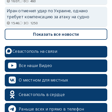
16:07
0
460
Иран отменил удар по Украине, однако
требует компенсацию за атаку на судно
15:46
3
1250
Показать все новости
Севастополь на связи
Все наши Видео
О местном для местных
Севастополь в сердце
Раньше всех и прямо в телефон