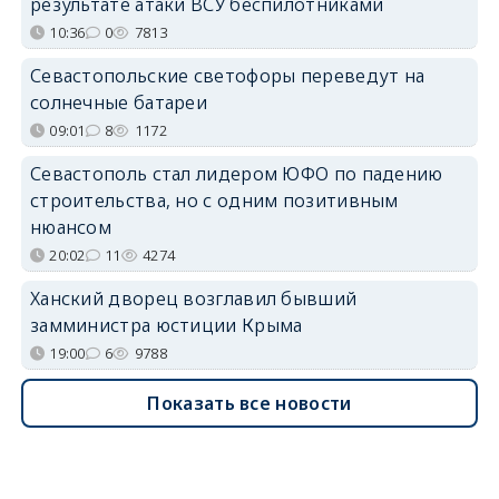
результате атаки ВСУ беспилотниками
10:36
0
7813
Севастопольские светофоры переведут на
солнечные батареи
09:01
8
1172
Севастополь стал лидером ЮФО по падению
строительства, но с одним позитивным
нюансом
20:02
11
4274
Ханский дворец возглавил бывший
замминистра юстиции Крыма
19:00
6
9788
Показать все новости