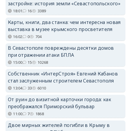
застройке: история земли «Севастопольского»
18:01
16
3389
Карты, книги, два станка: чем интересна новая
выставка в музее крымского просветителя
16:02
0
704
В Севастополе повреждены десятки домов
при отражении атаки БПЛА
15:00
15
10268
Собственник «ИнтерСтроя» Евгений Кабанов
стал заслуженным строителем Севастополя
13:04
33
6010
От руин до визитной карточки города: как
преображался Приморский бульвар
11:00
7
1868
Двое мирных жителей погибли в Крыму в