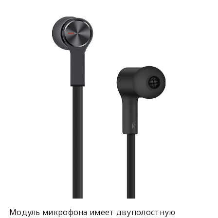
Модуль микрофона имеет двуполостную