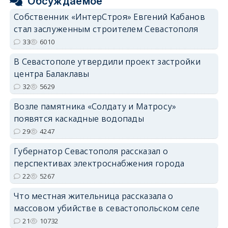
Обсуждаемое
Собственник «ИнтерСтроя» Евгений Кабанов
стал заслуженным строителем Севастополя
33
6010
В Севастополе утвердили проект застройки
центра Балаклавы
32
5629
Возле памятника «Солдату и Матросу»
появятся каскадные водопады
29
4247
Губернатор Севастополя рассказал о
перспективах электроснабжения города
22
5267
Что местная жительница рассказала о
массовом убийстве в севастопольском селе
21
10732