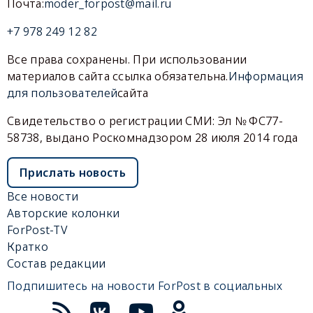
Почта:
moder_forpost@mail.ru
+7 978 249 12 82
Все права сохранены. При использовании
материалов сайта ссылка обязательна.
Информация
для пользователей
сайта
Свидетельство о регистрации СМИ: Эл № ФС77-
58738, выдано Роскомнадзором 28 июля 2014 года
Прислать новость
Все новости
Авторские колонки
ForPost-TV
Кратко
Состав редакции
Подпишитесь на новости ForPost в социальных