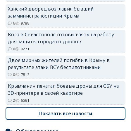
erid: 2SDnjdPjgYS
Ханский дворец возглавил бывший
замминистра юстиции Крыма
6
9788
Кого в Севастополе готовы взять на работу
для защиты города от дронов
erid: 2SDnjdvhGXG
0
9271
Двое мирных жителей погибли в Крыму в
результате атаки ВСУ беспилотниками
0
7813
Крымчанин печатал боевые дроны для СБУ на
3D-принтере в своей квартире
2
6561
Показать все новости