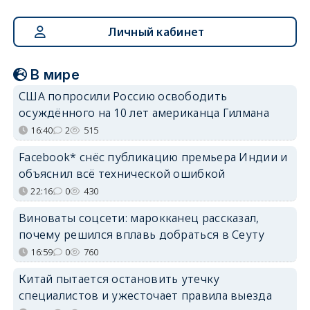
Личный кабинет
В мире
США попросили Россию освободить
осуждённого на 10 лет американца Гилмана
16:40
2
515
Facebook* снёс публикацию премьера Индии и
объяснил всё технической ошибкой
22:16
0
430
Виноваты соцсети: марокканец рассказал,
почему решился вплавь добраться в Сеуту
16:59
0
760
Китай пытается остановить утечку
специалистов и ужесточает правила выезда