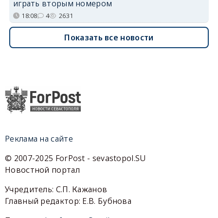
играть вторым номером
18:08
4
2631
Показать все новости
Реклама на сайте
© 2007-2025 ForPost - sevastopol.SU
Новостной портал
Учредитель: С.П. Кажанов
Главный редактор: Е.В. Бубнова