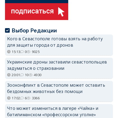
Выбор Редакции
Кого в Севастополе готовы взять на работу
для защиты города от дронов
15:13
0
9025
Украинские дроны заставили севастопольцев
задуматься о страховании
20:01
10
4930
Зооконфликт в Севастополе может оставить
бездомных животных без помощи
17:02
6
3366
Что может измениться в лагере «Чайка» и
батилиманском «профессорском уголке»