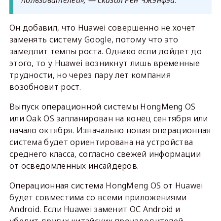
пользователей», — сказал Рен Чжэнфэй.
Он добавил, что Huawei совершенно не хочет
заменять систему Google, потому что это
замедлит темпы роста. Однако если дойдет до
этого, то у Huawei возникнут лишь временные
трудности, но через пару лет компания
возобновит рост.
Выпуск операционной системы HongMeng OS
или Oak OS запланирован на конец сентября или
начало октября. Изначально новая операционная
система будет ориентирована на устройства
среднего класса, согласно свежей информации
от осведомленных инсайдеров.
Операционная система HongMeng OS от Huawei
будет совместима со всеми приложениями
Android. Если Huawei заменит ОС Android и