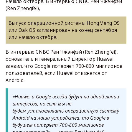
начало октября. В интервью CNBC Рен Чжэнфэй
(Ren Zhengfei),
Выпуск операционной системы HongMeng OS
или Oak OS запланирован на конец сентября
или начало октября.
В интервью CNBC Рен Чжэнфэй (Ren Zhengfei),
основатель и генеральный директор Huawei,
заявил, что Google потеряет 700-800 миллионов
пользователей, если Huawei откажется от
Android.
«Huawei и Google всегда будут на одной линии
интересов, но если мы не
будем устанавливать операционную систему
Android на наши устройства, то Google в
будущем потеряет 700-800 миллионов