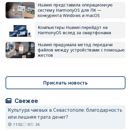
Huawei представила операционную
систему HarmonyOS для ПК —
конкурента Windows и macOS
Компьютеры Huawei перейдут на
HarmonyOS вслед за смартфонами
Huawei придумала метод передачи
файлов между устройствами с помощью
жестов
Прислать новость
Свежее
Культура чаевых в Севастополе: благодарность
или лишняя трата денег?
11:02
0
26