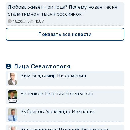
Любовь живёт три года? Почему новая песня
стала гимном тысяч россиянок
18:20
5
1587
Показать все новости
Лица Севастополя
Ким Владимир Николаевич
Репенков Евгений Евгеньевич
Кубряков Александр Иванович
Крестьянников Валерий Васильевич