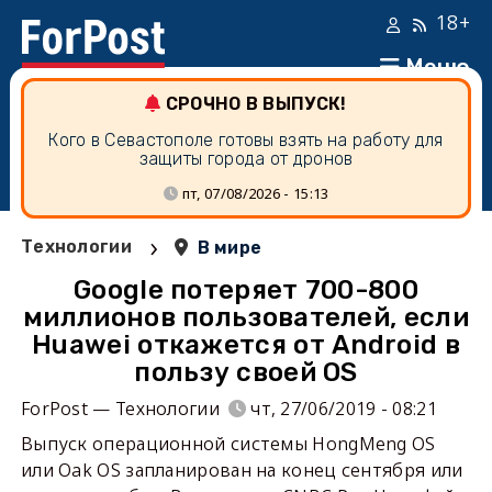
18+
Меню
СРОЧНО В ВЫПУСК!
Кого в Севастополе готовы взять на работу для
защиты города от дронов
пт, 07/08/2026 - 15:13
›
Технологии
В мире
Google потеряет 700-800
миллионов пользователей, если
Huawei откажется от Android в
пользу своей OS
ForPost — Технологии
чт, 27/06/2019 - 08:21
Выпуск операционной системы HongMeng OS
или Oak OS запланирован на конец сентября или