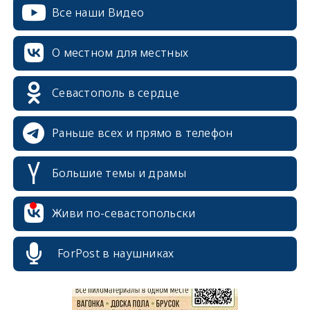
Все наши Видео
О местном для местных
Севастополь в сердце
Раньше всех и прямо в телефон
Большие темы и драмы
Живи по-севастопольски
erid: 2SDnjcrDNw6
ForPost в наушниках