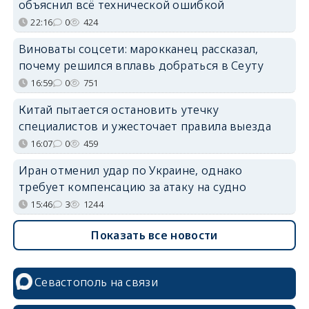
объяснил всё технической ошибкой
22:16
0
424
Виноваты соцсети: марокканец рассказал,
почему решился вплавь добраться в Сеуту
16:59
0
751
Китай пытается остановить утечку
специалистов и ужесточает правила выезда
16:07
0
459
Иран отменил удар по Украине, однако
требует компенсацию за атаку на судно
15:46
3
1244
Показать все новости
Севастополь на связи