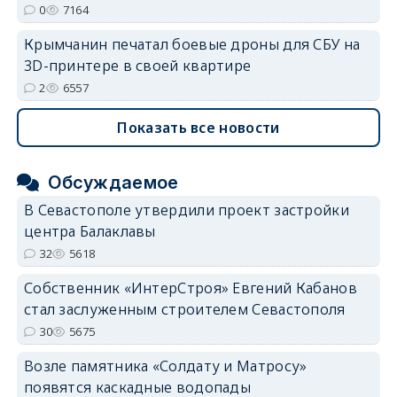
0
7164
Крымчанин печатал боевые дроны для СБУ на
3D-принтере в своей квартире
2
6557
Показать все новости
Обсуждаемое
В Севастополе утвердили проект застройки
центра Балаклавы
32
5618
Собственник «ИнтерСтроя» Евгений Кабанов
стал заслуженным строителем Севастополя
30
5675
Возле памятника «Солдату и Матросу»
появятся каскадные водопады