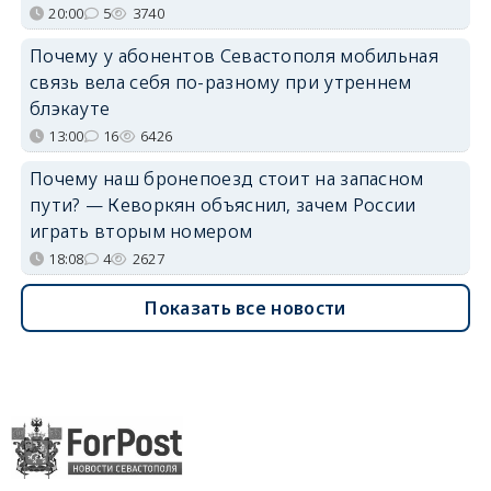
20:00
5
3740
Почему у абонентов Севастополя мобильная
связь вела себя по-разному при утреннем
блэкауте
13:00
16
6426
Почему наш бронепоезд стоит на запасном
пути? — Кеворкян объяснил, зачем России
играть вторым номером
18:08
4
2627
Показать все новости