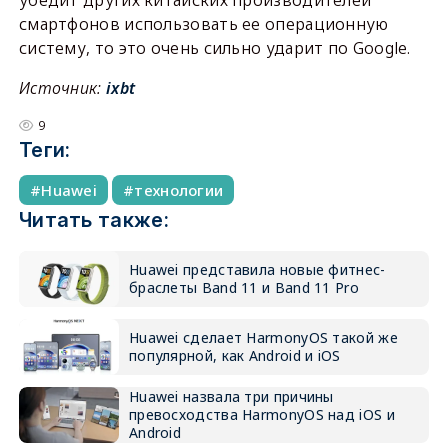
убедит других китайских производителей
смартфонов использовать ее операционную
систему, то это очень сильно ударит по Google.
Источник:
ixbt
9
Теги:
Huawei
технологии
Читать также:
Huawei представила новые фитнес-
браслеты Band 11 и Band 11 Pro
Huawei сделает HarmonyOS такой же
популярной, как Android и iOS
Huawei назвала три причины
превосходства HarmonyOS над iOS и
Android