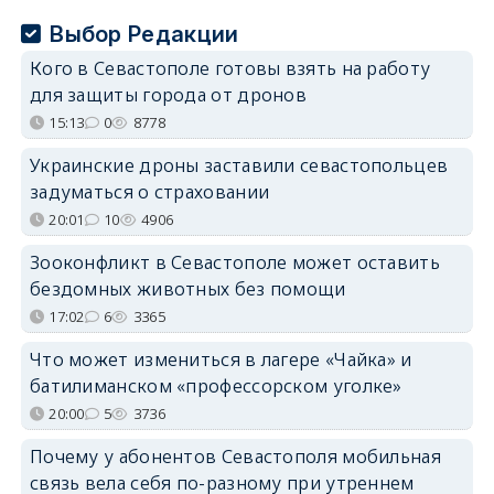
Выбор Редакции
Кого в Севастополе готовы взять на работу
для защиты города от дронов
15:13
0
8778
Украинские дроны заставили севастопольцев
задуматься о страховании
20:01
10
4906
Зооконфликт в Севастополе может оставить
бездомных животных без помощи
17:02
6
3365
Что может измениться в лагере «Чайка» и
батилиманском «профессорском уголке»
20:00
5
3736
Почему у абонентов Севастополя мобильная
связь вела себя по-разному при утреннем