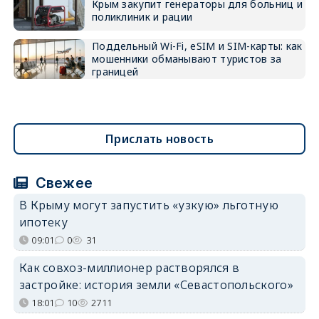
Крым закупит генераторы для больниц и
поликлиник и рации
Поддельный Wi-Fi, eSIM и SIM-карты: как
мошенники обманывают туристов за
границей
Прислать новость
Свежее
В Крыму могут запустить «узкую» льготную
ипотеку
09:01
0
31
Как совхоз-миллионер растворялся в
застройке: история земли «Севастопольского»
18:01
10
2711