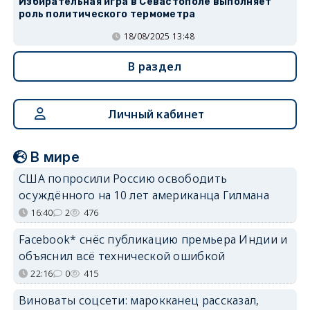
Избирательная игра в Севастополе выполняет
роль политического термометра
18/08/2025 13:48
В раздел
Личный кабинет
В мире
США попросили Россию освободить
осуждённого на 10 лет американца Гилмана
16:40
2
476
Facebook* снёс публикацию премьера Индии и
объяснил всё технической ошибкой
22:16
0
415
Виноваты соцсети: марокканец рассказал,