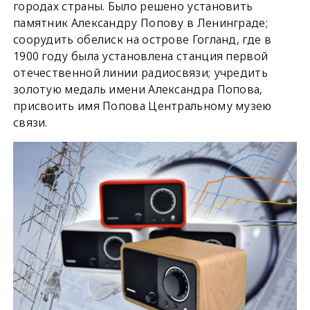
городах страны. Было решено установить
памятник Александру Попову в Ленинграде;
соорудить обелиск на острове Гогланд, где в
1900 году была установлена станция первой
отечественной линии радиосвязи; учредить
золотую медаль имени Александра Попова,
присвоить имя Попова Центральному музею
связи.