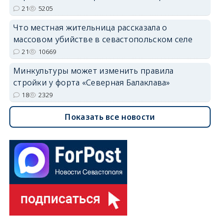
21
5205
Что местная жительница рассказала о
массовом убийстве в севастопольском селе
21
10669
Минкультуры может изменить правила
стройки у форта «Северная Балаклава»
18
2329
Показать все новости