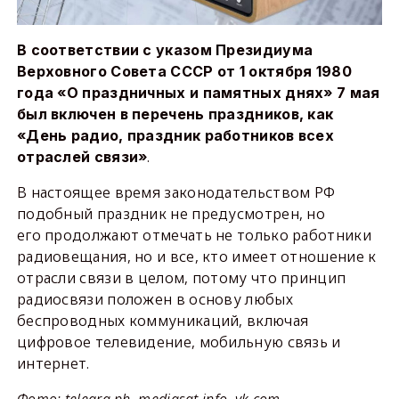
В соответствии с указом Президиума
Верховного Совета СССР от 1 октября 1980
года «О праздничных и памятных днях» 7 мая
был включен в перечень праздников, как
«День радио, праздник работников всех
.
отраслей связи»
В настоящее время законодательством РФ
подобный праздник не предусмотрен, но
его продолжают отмечать не только работники
радиовещания, но и все, кто имеет отношение к
отрасли связи в целом, потому что принцип
радиосвязи положен в основу любых
беспроводных коммуникаций, включая
цифровое телевидение, мобильную связь и
интернет.
Фото: telegra.ph, mediasat.info, vk.com