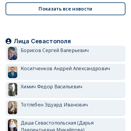
Показать все новости
Лица Севастополя
Борисов Сергей Валерьевич
Коситченков Андрей Александрович
Химич Федор Васильевич
Тотлебен Эдуард Иванович
Даша Севастопольская (Дарья
Лаврентьевна Михайлова)