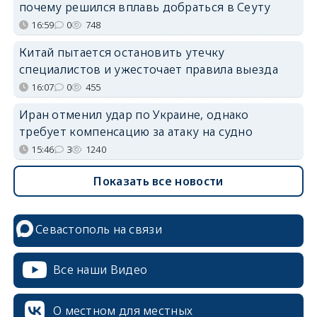
почему решился вплавь добраться в Сеуту
16:59
0
748
Китай пытается остановить утечку
специалистов и ужесточает правила выезда
16:07
0
455
Иран отменил удар по Украине, однако
требует компенсацию за атаку на судно
15:46
3
1240
Показать все новости
Севастополь на связи
Все наши Видео
О местном для местных