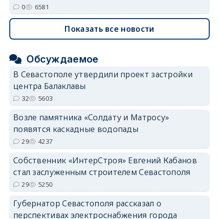
0
6581
Показать все новости
Обсуждаемое
В Севастополе утвердили проект застройки
центра Балаклавы
32
5603
Возле памятника «Солдату и Матросу»
появятся каскадные водопады
29
4237
Собственник «ИнтерСтроя» Евгений Кабанов
стал заслуженным строителем Севастополя
29
5250
Губернатор Севастополя рассказал о
перспективах электроснабжения города