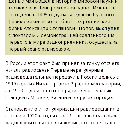
День 7 мая вошёл в историю мировой науки и
техники как День рождения радио. Именно в
этот день в 1895 году на заседании Русского
физико-химического общества российский
физик Александр Степанович Попов
выступил
с докладом и демонстрацией созданного им
первого в мире радиоприемника, осуществив
первый сеанс радиосвязи.
В России этот факт был принят за точку отсчета
начала радиосвязи.Первые нерегулярные
радиовещательные передачи в России велись с
1919 года из Нижегородской радиолаборатории,
а с 1920 года из опытных радиовещательных
станций в Москве, Казани и в других городах.
Становлению и популяризации радиовещания в
стране в 1920-е годы способствовало массовое
радиолюбительское движение, которое стало