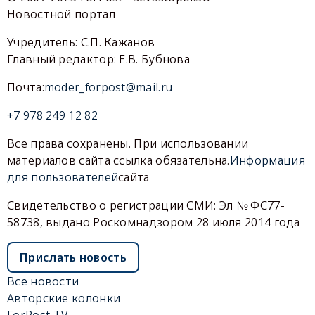
Новостной портал
Учредитель: С.П. Кажанов
Главный редактор: Е.В. Бубнова
Почта:
moder_forpost@mail.ru
+7 978 249 12 82
Все права сохранены. При использовании
материалов сайта ссылка обязательна.
Информация
для пользователей
сайта
Свидетельство о регистрации СМИ: Эл № ФС77-
58738, выдано Роскомнадзором 28 июля 2014 года
Прислать новость
Все новости
Авторские колонки
ForPost-TV