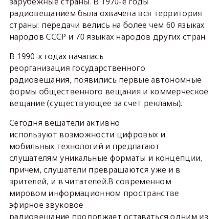
зарубежные страны. В 1970-е годы
радиовещанием была охвачена вся территория
страны: передачи велись на более чем 60 языках
народов СССР и 70 языках народов других стран.
В 1990-х годах началась
реорганизация государственного
радиовещания, появились первые автономные
формы общественного вещания и коммерческое
вещание (существующее за счет рекламы).
Сегодня вещатели активно
используют возможности цифровых и
мобильных технологий и предлагают
слушателям уникальные форматы и концепции,
причем, слушатели превращаются уже и в
зрителей, и в читателей.В современном
мировом информационном пространстве
эфирное звуковое
радиовещание продолжает оставаться одним из