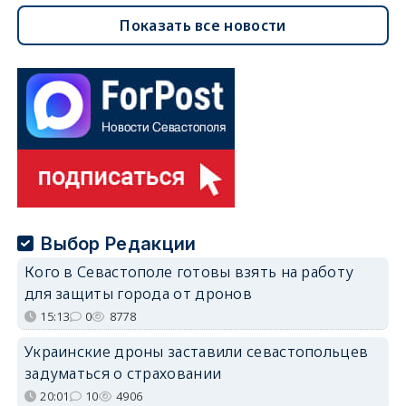
Показать все новости
Выбор Редакции
Кого в Севастополе готовы взять на работу
для защиты города от дронов
15:13
0
8778
Украинские дроны заставили севастопольцев
задуматься о страховании
20:01
10
4906