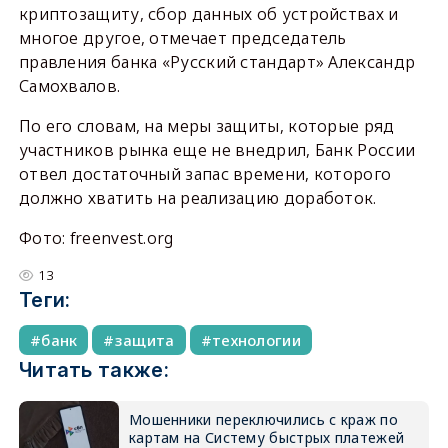
криптозащиту, сбор данных об устройствах и
многое другое, отмечает председатель
правления банка «Русский стандарт» Александр
Самохвалов.
По его словам, на меры защиты, которые ряд
участников рынка еще не внедрил, Банк России
отвел достаточный запас времени, которого
должно хватить на реализацию доработок.
Фото: freenvest.org
13
Теги:
банк
защита
технологии
Читать также:
Мошенники переключились с краж по
картам на Систему быстрых платежей