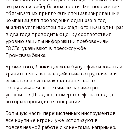
затраты на кибербезопасность. Так, положение
обязывает их привлекать специализированные
компании для проведения один раз в год
анализа уязвимостей прикладного ПО и один раз
в два года проводить оценку соответствия
уровню защиты информации требованиям
ГОСТа, указывают в пресс-службе
Промсвязьбанка.
Кроме того, банки должны будут фиксировать и
хранить пять лет все действия сотрудников и
клиентов в системах дистанционного
обслуживания, в том числе параметры
устройств (IP-адрес, номер телефона и т.д.), с
которых проводятся операции.
Большую часть перечисленных инструментов
все крупные игроки уже используют в
повседневной работе с клиентами, например,