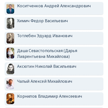
Коситченков Андрей Александрович
Химич Федор Васильевич
Тотлебен Эдуард Иванович
Даша Севастопольская (Дарья
Лаврентьевна Михайлова)
Аксютин Николай Васильевич
Чалый Алексей Михайлович
Корнилов Владимир Алексеевич