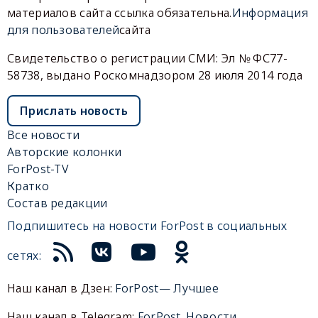
материалов сайта ссылка обязательна.
Информация
для пользователей
сайта
Свидетельство о регистрации СМИ: Эл № ФС77-
58738, выдано Роскомнадзором 28 июля 2014 года
Прислать новость
Все новости
Авторские колонки
ForPost-TV
Кратко
Состав редакции
Подпишитесь на новости ForPost в социальных
сетях:
Наш канал в Дзен:
ForPost— Лучшее
Наш канал в Telegram:
ForPost. Новости