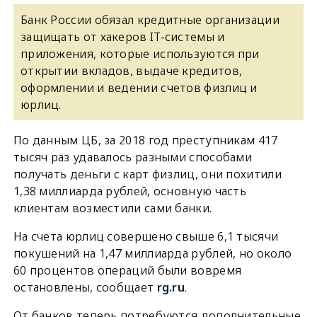
Банк России обязал кредитные организации
защищать от хакеров IT-системы и
приложения, которые используются при
открытии вкладов, выдаче кредитов,
оформлении и ведении счетов физлиц и
юрлиц.
По данным ЦБ, за 2018 год преступникам 417
тысяч раз удавалось разными способами
получать деньги с карт физлиц, они похитили
1,38 миллиарда рублей, основную часть
клиентам возместили сами банки.
На счета юрлиц совершено свыше 6,1 тысячи
покушений на 1,47 миллиарда рублей, но около
60 процентов операций были вовремя
остановлены, сообщает
rg.ru
.
От банков теперь потребуются дополнительные