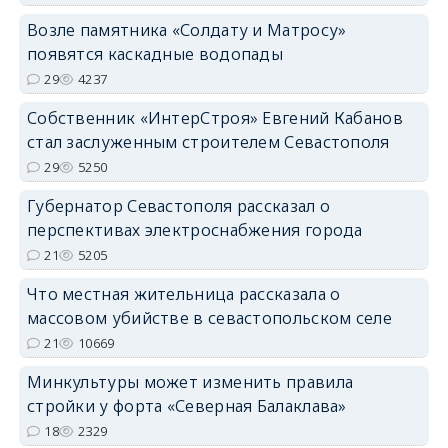
Возле памятника «Солдату и Матросу»
появятся каскадные водопады
29
4237
Собственник «ИнтерСтроя» Евгений Кабанов
стал заслуженным строителем Севастополя
29
5250
Губернатор Севастополя рассказал о
перспективах электроснабжения города
21
5205
Что местная жительница рассказала о
массовом убийстве в севастопольском селе
21
10669
Минкультуры может изменить правила
стройки у форта «Северная Балаклава»
18
2329