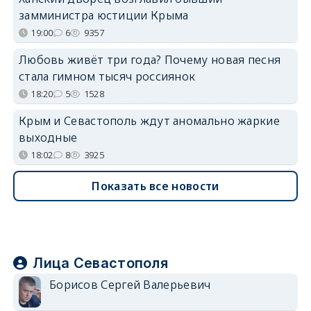
замминистра юстиции Крыма
19:00
6
9357
Любовь живёт три года? Почему новая песня
стала гимном тысяч россиянок
18:20
5
1528
Крым и Севастополь ждут аномально жаркие
выходные
18:02
8
3925
Показать все новости
Лица Севастополя
Борисов Сергей Валерьевич